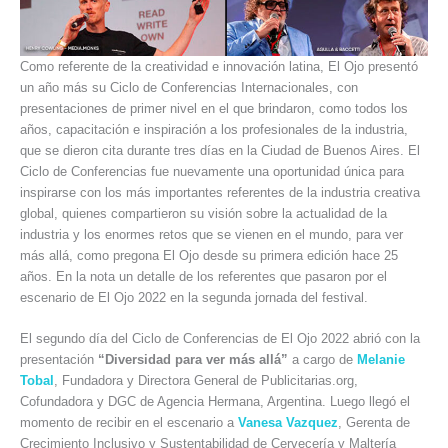
Como referente de la creatividad e innovación latina, El Ojo presentó
un año más su Ciclo de Conferencias Internacionales, con
presentaciones de primer nivel en el que brindaron, como todos los
años, capacitación e inspiración a los profesionales de la industria,
que se dieron cita durante tres días en la Ciudad de Buenos Aires. El
Ciclo de Conferencias fue nuevamente una oportunidad única para
inspirarse con los más importantes referentes de la industria creativa
global, quienes compartieron su visión sobre la actualidad de la
industria y los enormes retos que se vienen en el mundo, para ver
más allá, como pregona El Ojo desde su primera edición hace 25
años. En la nota un detalle de los referentes que pasaron por el
escenario de El Ojo 2022 en la segunda jornada del festival.
El segundo día del Ciclo de Conferencias de El Ojo 2022 abrió con la
presentación
“Diversidad para ver más allá”
a cargo de
Melanie
Tobal
, Fundadora y Directora General de Publicitarias.org,
Cofundadora y DGC de Agencia Hermana, Argentina. Luego llegó el
momento de recibir en el escenario a
Vanesa Vazquez
, Gerenta de
Crecimiento Inclusivo y Sustentabilidad de Cervecería y Maltería