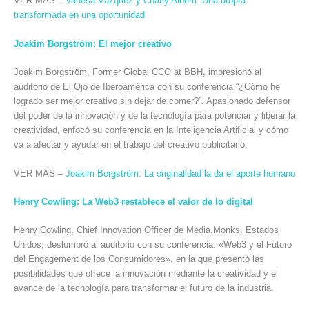
VER MÁS –
Vanesa Vázquez y Charly Alberti: Una utopía
transformada en una oportunidad
Joakim Borgström: El mejor creativo
Joakim Borgström, Former Global CCO at BBH, impresionó al
auditorio de El Ojo de Iberoamérica con su conferencia “¿Cómo he
logrado ser mejor creativo sin dejar de comer?”. Apasionado defensor
del poder de la innovación y de la tecnología para potenciar y liberar la
creatividad, enfocó su conferencia en la Inteligencia Artificial y cómo
va a afectar y ayudar en el trabajo del creativo publicitario.
VER MÁS –
Joakim Borgström: La originalidad la da el aporte humano
Henry Cowling: La Web3 restablece el valor de lo digital
Henry Cowling, Chief Innovation Officer de Media.Monks, Estados
Unidos, deslumbró al auditorio con su conferencia: «Web3 y el Futuro
del Engagement de los Consumidores», en la que presentó las
posibilidades que ofrece la innovación mediante la creatividad y el
avance de la tecnología para transformar el futuro de la industria.