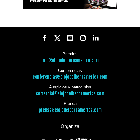
Premios
info@elojodeiberoamerica.com
Conferencias
conferencias@elojodeiberoamerica.com
Auspicios y patrocinios
comercial@elojodeiberoamerica.com
Prensa
prensa@elojodeiberoamerica.com
Organiza