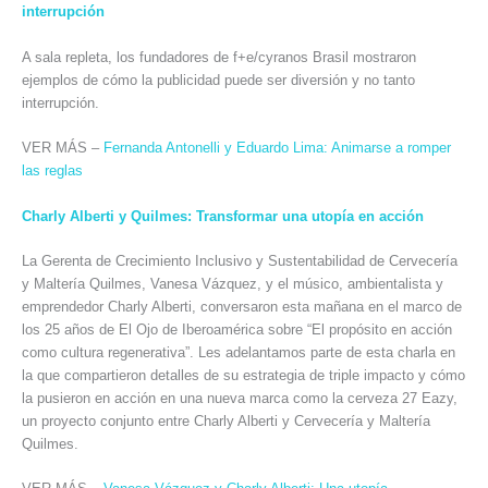
interrupción
A sala repleta, los fundadores de f+e/cyranos Brasil mostraron
ejemplos de cómo la publicidad puede ser diversión y no tanto
interrupción.
VER MÁS –
Fernanda Antonelli y Eduardo Lima: Animarse a romper
las reglas
Charly Alberti y Quilmes: Transformar una utopía en acción
La Gerenta de Crecimiento Inclusivo y Sustentabilidad de Cervecería
y Maltería Quilmes, Vanesa Vázquez, y el músico, ambientalista y
emprendedor Charly Alberti, conversaron esta mañana en el marco de
los 25 años de El Ojo de Iberoamérica sobre “El propósito en acción
como cultura regenerativa”. Les adelantamos parte de esta charla en
la que compartieron detalles de su estrategia de triple impacto y cómo
la pusieron en acción en una nueva marca como la cerveza 27 Eazy,
un proyecto conjunto entre Charly Alberti y Cervecería y Maltería
Quilmes.