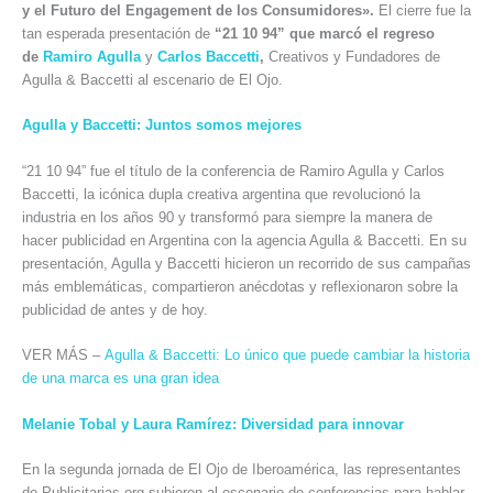
y el Futuro del Engagement de los Consumidores».
El cierre fue la
tan esperada presentación de
“21 10 94” que marcó el regreso
de
Ramiro Agulla
y
Carlos Baccetti
,
Creativos y Fundadores de
Agulla & Baccetti al escenario de El Ojo.
Agulla y Baccetti: Juntos somos mejores
“21 10 94” fue el título de la conferencia de Ramiro Agulla y Carlos
Baccetti, la icónica dupla creativa argentina que revolucionó la
industria en los años 90 y transformó para siempre la manera de
hacer publicidad en Argentina con la agencia Agulla & Baccetti. En su
presentación, Agulla y Baccetti hicieron un recorrido de sus campañas
más emblemáticas, compartieron anécdotas y reflexionaron sobre la
publicidad de antes y de hoy.
VER MÁS –
Agulla & Baccetti: Lo único que puede cambiar la historia
de una marca es una gran idea
Melanie Tobal y Laura Ramírez: Diversidad para innovar
En la segunda jornada de El Ojo de Iberoamérica, las representantes
de Publicitarias.org subieron al escenario de conferencias para hablar