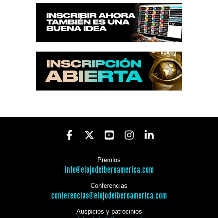
Premios
info@elojodeiberoamerica.com
Conferencias
conferencias@elojodeiberoamerica.com
Auspicios y patrocinios