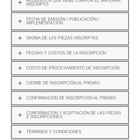
REQUISITOS QUE DEBE CUMPLIR EL MATERIAL
INSCRIPTO
FECHA DE EMISIÓN / PUBLICACIÓN /
IMPLEMENTACIÓN
IDIOMA DE LAS PIEZAS INSCRIPTAS
FECHAS Y COSTOS DE LA INSCRIPCIÓN
COSTO DE PROCESAMIENTO DE INSCRIPCIÓN
CIERRE DE INSCRIPCIÓN AL PREMIO
CONFIRMACIÓN DE INSCRIPCIÓN AL PREMIO
CONFIRMACIÓN Y ACEPTACIÓN DE LAS PIEZAS
E INSCRIPCIONES
TÉRMINOS Y CONDICIONES