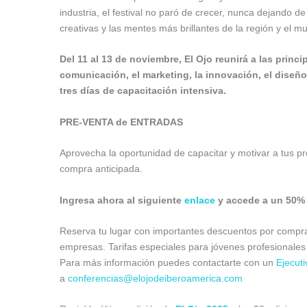
industria, el festival no paró de crecer, nunca dejando 
creativas y las mentes más brillantes de la región y el m
Del 11 al 13 de noviembre, El Ojo reunirá a las princi
comunicación, el marketing, la innovación, el diseño
tres días de capacitación intensiva.
PRE-VENTA de ENTRADAS
Aprovecha la oportunidad de capacitar y motivar a tus pr
compra anticipada.
Ingresa ahora al siguiente
enlace
y accede a un 50% O
Reserva tu lugar con importantes descuentos por compra
empresas. Tarifas especiales para jóvenes profesionales 
Para más información puedes contactarte con un
Ejecut
a
conferencias@elojodeiberoamerica.com