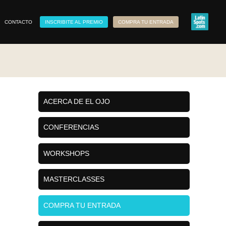
CONTACTO
INSCRIBITE AL PREMIO
COMPRA TU ENTRADA
ACERCA DE EL OJO
CONFERENCIAS
WORKSHOPS
MASTERCLASSES
COMPRA TU ENTRADA