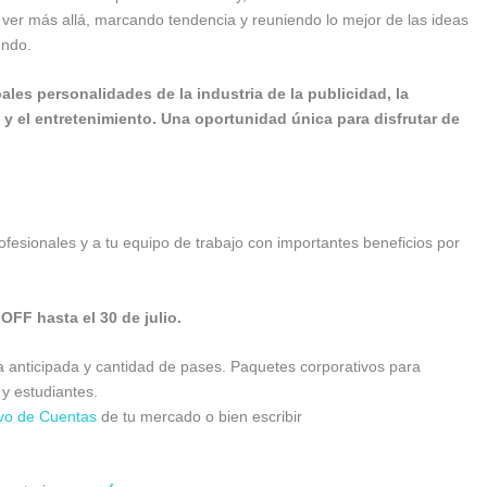
de ver más allá, marcando tendencia y reuniendo lo mejor de las ideas
undo.
pales personalidades de la industria de la publicidad, la
 y el entretenimiento. Una oportunidad única para disfrutar de
ofesionales y a tu equipo de trabajo con importantes beneficios por
FF hasta el 30 de julio.
 anticipada y cantidad de pases. Paquetes corporativos para
y estudiantes.
ivo de Cuentas
de tu mercado o bien escribir