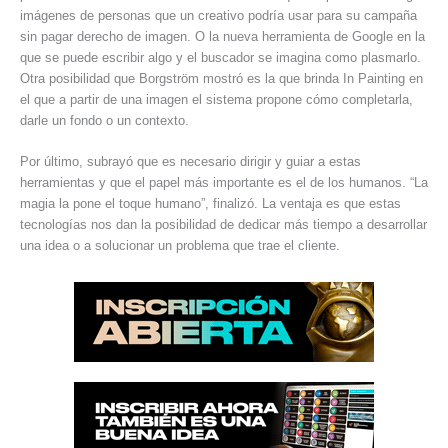
imágenes de personas que un creativo podría usar para su campaña
sin pagar derecho de imagen. O la nueva herramienta de Google en la
que se puede escribir algo y el buscador se imagina como plasmarlo.
Otra posibilidad que Borgström mostró es la que brinda In Painting en
el que a partir de una imagen el sistema propone cómo completarla,
darle un fondo o un contexto.
Por último, subrayó que es necesario dirigir y guiar a estas
herramientas y que el papel más importante es el de los humanos. “La
magia la pone el toque humano”, finalizó. La ventaja es que estas
tecnologías nos dan la posibilidad de dedicar más tiempo a desarrollar
una idea o a solucionar un problema que trae el cliente.