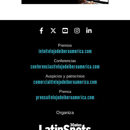
Premios
info@elojodeiberoamerica.com
Conferencias
conferencias@elojodeiberoamerica.com
Auspicios y patrocinios
comercial@elojodeiberoamerica.com
Prensa
prensa@elojodeiberoamerica.com
Organiza