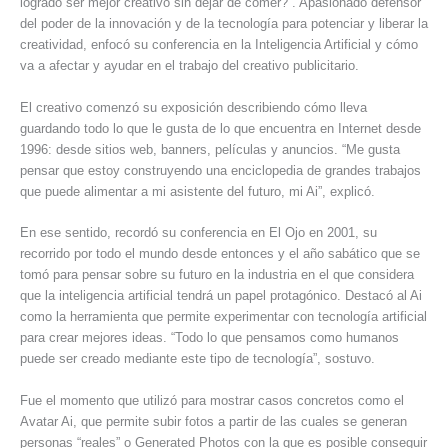
logrado ser mejor creativo sin dejar de comer?”. Apasionado defensor
del poder de la innovación y de la tecnología para potenciar y liberar la
creatividad, enfocó su conferencia en la Inteligencia Artificial y cómo
va a afectar y ayudar en el trabajo del creativo publicitario.
El creativo comenzó su exposición describiendo cómo lleva
guardando todo lo que le gusta de lo que encuentra en Internet desde
1996: desde sitios web, banners, películas y anuncios. “Me gusta
pensar que estoy construyendo una enciclopedia de grandes trabajos
que puede alimentar a mi asistente del futuro, mi Ai”, explicó.
En ese sentido, recordó su conferencia en El Ojo en 2001, su
recorrido por todo el mundo desde entonces y el año sabático que se
tomó para pensar sobre su futuro en la industria en el que considera
que la inteligencia artificial tendrá un papel protagónico. Destacó al Ai
como la herramienta que permite experimentar con tecnología artificial
para crear mejores ideas. “Todo lo que pensamos como humanos
puede ser creado mediante este tipo de tecnología”, sostuvo.
Fue el momento que utilizó para mostrar casos concretos como el
Avatar Ai, que permite subir fotos a partir de las cuales se generan
personas “reales” o Generated Photos con la que es posible conseguir