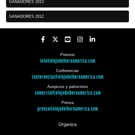
GANADORES 2013
GANADORES 2012
Premios
info@elojodeiberoamerica.com
Conferencias
conferencias@elojodeiberoamerica.com
Auspicios y patrocinios
comercial@elojodeiberoamerica.com
Prensa
prensa@elojodeiberoamerica.com
Organiza