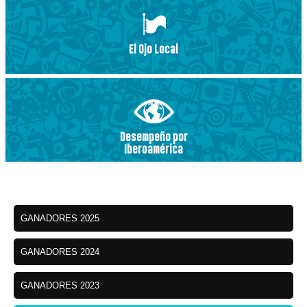
El Ojo Local
Desempeño por
Iberoamérica
GANADORES 2025
GANADORES 2024
GANADORES 2023