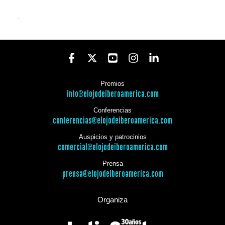
.
Premios
info@elojodeiberoamerica.com
Conferencias
conferencias@elojodeiberoamerica.com
Auspicios y patrocinios
comercial@elojodeiberoamerica.com
Prensa
prensa@elojodeiberoamerica.com
Organiza