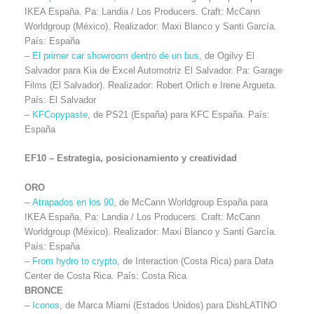
IKEA España. Pa: Landia / Los Producers. Craft: McCann
Worldgroup (México). Realizador: Maxi Blanco y Santi García.
País: España
–
El primer car showroom dentro de un bus
, de Ogilvy El
Salvador para Kia de Excel Automotriz El Salvador. Pa: Garage
Films (El Salvador). Realizador: Robert Orlich e Irene Argueta.
País: El Salvador
–
KFCopypaste
, de PS21 (España) para KFC España. País:
España
EF10 – Estrategia, posicionamiento y creatividad
ORO
–
Atrapados en los 90
, de McCann Worldgroup España para
IKEA España. Pa: Landia / Los Producers. Craft: McCann
Worldgroup (México). Realizador: Maxi Blanco y Santi García.
País: España
–
From hydro to crypto
, de Interaction (Costa Rica) para Data
Center de Costa Rica. País: Costa Rica
BRONCE
–
Iconos
, de Marca Miami (Estados Unidos) para DishLATINO