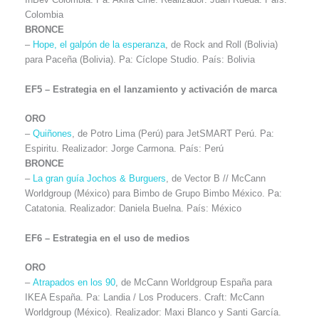
Colombia
BRONCE
–
Hope, el galpón de la esperanza
, de Rock and Roll (Bolivia)
para Paceña (Bolivia). Pa: Cíclope Studio. País: Bolivia
EF5 – Estrategia en el lanzamiento y activación de marca
ORO
–
Quiñones
, de Potro Lima (Perú) para JetSMART Perú. Pa:
Espiritu. Realizador: Jorge Carmona. País: Perú
BRONCE
–
La gran guía Jochos & Burguers
, de Vector B // McCann
Worldgroup (México) para Bimbo de Grupo Bimbo México. Pa:
Catatonia. Realizador: Daniela Buelna. País: México
EF6 –
Estrategia en el uso de medios
ORO
–
Atrapados en los 90
, de McCann Worldgroup España para
IKEA España. Pa: Landia / Los Producers. Craft: McCann
Worldgroup (México). Realizador: Maxi Blanco y Santi García.