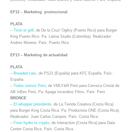
EF12 – Marketing promocional
PLATA
–
Trick or grill
, de De la Cruz/ Ogilvy (Puerto Rico) para Burger
King Puerto Rico. Pa: Latina Studio (Colombia). Realizador:
Andres Moreno. País: Puerto Rico
EF13 – Marketing de actualidad
PLATA
–
Breaded cars
, de PS21 (España) para KFC España. País:
España
–
Todos somos Perú
, de VMLY&R Perú para Cerveza Cristal de
AB InBev Perú. Pa: Apaga Incendios Films. País: Perú
BRONCE
–
El whopper presidente
, de La Tienda Creativa (Costa Rica)
para Burger King Costa Rica. Pa: Productora ONE (Costa Rica).
Realizador: Juan Carlos Campos. País: Costa Rica
–
From hydro to crypto
, de Interaction (Costa Rica) para Data
Center Costa Rica. País: Costa Rica