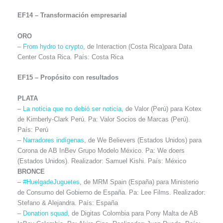
EF14 –
Transformación empresarial
ORO
–
From hydro to crypto
, de Interaction (Costa Rica)para Data
Center Costa Rica. País: Costa Rica
EF15 –
Propósito con resultados
PLATA
–
La noticia que no debió ser noticia
, de Valor (Perú) para Kotex
de Kimberly-Clark Perú. Pa: Valor Socios de Marcas (Perú).
País: Perú
–
Narradores indígenas
, de We Believers (Estados Unidos) para
Corona de AB InBev Grupo Modelo México. Pa: We doers
(Estados Unidos). Realizador: Samuel Kishi. País: México
BRONCE
–
#HuelgadeJuguetes
, de MRM Spain (España) para Ministerio
de Consumo del Gobierno de España. Pa: Lee Films. Realizador:
Stefano & Alejandra. País: España
–
Donation squad
, de Digitas Colombia para Pony Malta de AB