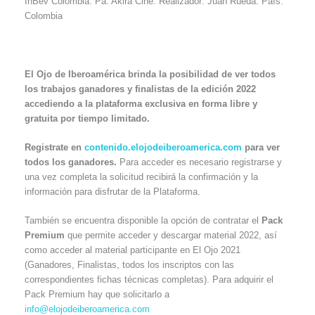
InBev Colombia. Pa: Akira Cine. Realizador: Juan Rueda. País:
Colombia
El Ojo de Iberoamérica brinda la posibilidad de ver todos
los trabajos ganadores y finalistas de la edición 2022
accediendo a la plataforma exclusiva en forma libre y
gratuita por tiempo limitado.
Registrate en
contenido.elojodeiberoamerica.com
para ver
todos los ganadores.
Para acceder es necesario registrarse y
una vez completa la solicitud recibirá la confirmación y la
información para disfrutar de la Plataforma.
También se encuentra disponible la opción de contratar el
Pack
Premium
que permite acceder y descargar material 2022, así
como acceder al material participante en El Ojo 2021
(Ganadores, Finalistas, todos los inscriptos con las
correspondientes fichas técnicas completas). Para adquirir el
Pack Premium hay que solicitarlo a
info@elojodeiberoamerica.com