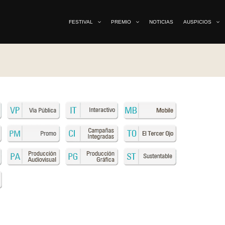
FESTIVAL
PREMIO
NOTICIAS
AUSPICIOS