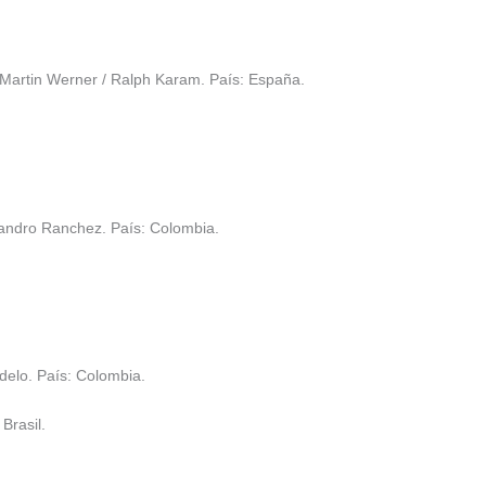
artin Werner / Ralph Karam. País: España.
jandro Ranchez. País: Colombia.
delo. País: Colombia.
Brasil.