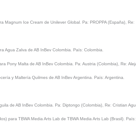
ra Magnum Ice Cream de Unilever Global. Pa: PROPPA (España), Re: M
ra Agua Zalva de AB InBev Colombia. País: Colombia.
ra Pony Malta de AB InBev Colombia. Pa: Austria (Colombia), Re: Ale
cería y Maltería Quilmes de AB InBev Argentina. País: Argentina.
uila de AB InBev Colombia. Pa: Diptongo (Colombia), Re: Cristian Agu
s) para TBWA Media Arts Lab de TBWA Media Arts Lab (Brasil). País: 