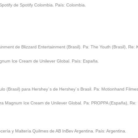
otify de Spotify Colombia. País: Colombia.
ainment de Blizzard Entertainment (Brasil). Pa: The Youth (Brasil), Re:
num Ice Cream de Unilever Global. País: España.
 (Brasil) para Hershey´s de Hershey´s Brasil. Pa: Motionhand Filmes (B
a Magnum Ice Cream de Unilever Global. Pa: PROPPA (España), Re: M
cería y Maltería Quilmes de AB InBev Argentina. País: Argentina.