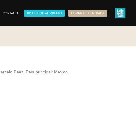
CONTACTO
INSCRIBITE AL PREMIO
COMPRA TU ENTRADA
rcelo Paez. País principal: México.