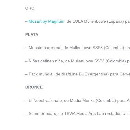
ORO
–
Mozart by Magnum
, de LOLA MullenLowe (España) pa
PLATA
– Monsters are real, de MullenLowe SSP3 (Colombia) pa
– Niñas definen niña, de MullenLowe SSP3 (Colombia) pa
– Pack mundial, de draftLine BUE (Argentina) para Cerve
BRONCE
– El Nobel vallenato, de Media.Monks (Colombia) para Ág
– Summer bears, de TBWA Media Arts Lab (Estados Unido