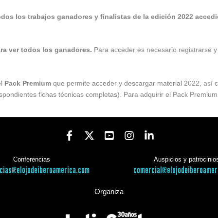
odos los trabajos ganadores y finalistas de la edición 2022 accedi
ra ver todos los ganadores.
Para acceder es necesario registrarse y u
el
Pack Premium
que permite acceder y descargar material 2022, así c
espondientes fichas técnicas completas). Para adquirir el Pack Premium
Conferencias
Auspicios y patrocinio
cias@elojodeiberoamerica.com
comercial@elojodeiberoamer
Organiza