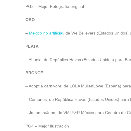
PG3 – Mejor Fotografía original
ORO
–
México no artificial
, de We Believers (Estados Unidos) 
PLATA
– Abuela, de República Havas (Estados Unidos) para Banz
BRONCE
– Adopt a carnivore, de LOLA MullenLowe (España) par
– Comunes, de República Havas (Estados Unidos) para Ba
– Johanna/John, de VMLY&R México para Cenatra de Cena
PG4 – Mejor Ilustración