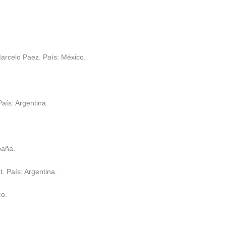
arcelo Paez. País: México.
aís: Argentina.
paña.
. País: Argentina.
co.