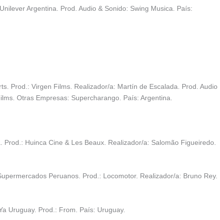
Unilever Argentina. Prod. Audio & Sonido: Swing Musica. País:
. Prod.: Virgen Films. Realizador/a: Martín de Escalada. Prod. Audio
 Films. Otras Empresas: Supercharango. País: Argentina.
. Prod.: Huinca Cine & Les Beaux. Realizador/a: Salomão Figueiredo.
Supermercados Peruanos. Prod.: Locomotor. Realizador/a: Bruno Rey.
a Uruguay. Prod.: From. País: Uruguay.