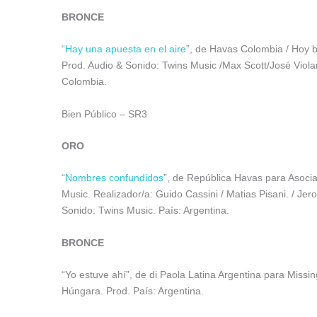
BRONCE
“
Hay una apuesta en el aire
”, de Havas Colombia / Hoy b
Prod. Audio & Sonido: Twins Music /Max Scott/José Viol
Colombia.
Bien Público – SR3
ORO
“
Nombres confundidos
”, de República Havas para Asocia
Music. Realizador/a: Guido Cassini / Matias Pisani. / J
Sonido: Twins Music. País: Argentina.
BRONCE
“Yo estuve ahí”, de di Paola Latina Argentina para Miss
Húngara. Prod. País: Argentina.