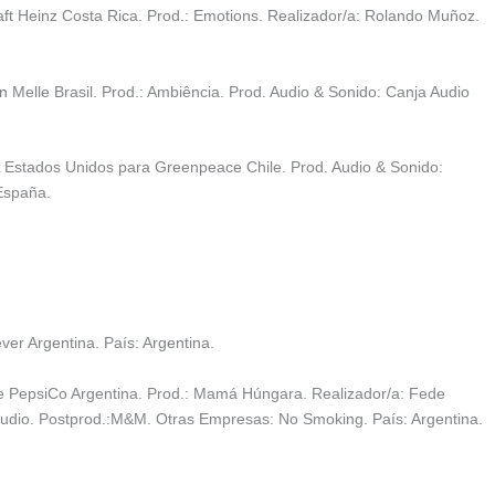
ft Heinz Costa Rica. Prod.: Emotions. Realizador/a: Rolando Muñoz.
n Melle Brasil. Prod.: Ambiência. Prod. Audio & Sonido: Canja Audio
L Estados Unidos para Greenpeace Chile. Prod. Audio & Sonido:
España.
ver Argentina. País: Argentina.
e PepsiCo Argentina. Prod.: Mamá Húngara. Realizador/a: Fede
tudio. Postprod.:M&M. Otras Empresas: No Smoking. País: Argentina.