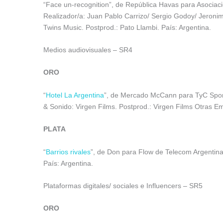
“Face un-recognition”, de República Havas para Asociaci
Realizador/a: Juan Pablo Carrizo/ Sergio Godoy/ Jeroni
Twins Music. Postprod.: Pato Llambi. País: Argentina.
Medios audiovisuales – SR4
ORO
“
Hotel La Argentina
”, de Mercado McCann para TyC Sports
& Sonido: Virgen Films. Postprod.: Virgen Films Otras E
PLATA
“
Barrios rivales
”, de Don para Flow de Telecom Argentina
País: Argentina.
Plataformas digitales/ sociales e Influencers – SR5
ORO