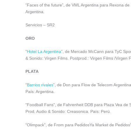
“Faces of the future”, de VML Argentina para Rexona de 
Argentina.
Servicios – SR2
ORO
“
Hotel La Argentina
”, de Mercado McCann para TyC Sports
& Sonido: Virgen Films. Postprod.: Virgen Films /Virgen
PLATA
“
Barrios rivales
”, de Don para Flow de Telecom Argentina
País: Argentina.
“Foodball Fans”, de Fahrenheit DDB para Plaza Vea de 
Prod. Audio & Sonido: Creasonica. País: Perú.
“Olimpack”, de From para PedidosYa Market de PedidosY