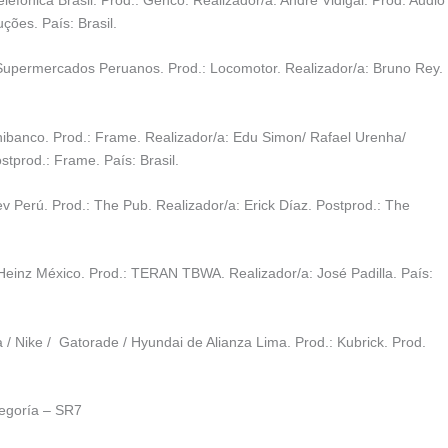
ções. País: Brasil.
Supermercados Peruanos. Prod.: Locomotor. Realizador/a: Bruno Rey.
nibanco. Prod.: Frame. Realizador/a: Edu Simon/ Rafael Urenha/
stprod.: Frame. País: Brasil.
v Perú. Prod.: The Pub. Realizador/a: Erick Díaz. Postprod.: The
einz México. Prod.: TERAN TBWA. Realizador/a: José Padilla. País:
 / Nike / Gatorade / Hyundai de Alianza Lima. Prod.: Kubrick. Prod.
tegoría – SR7