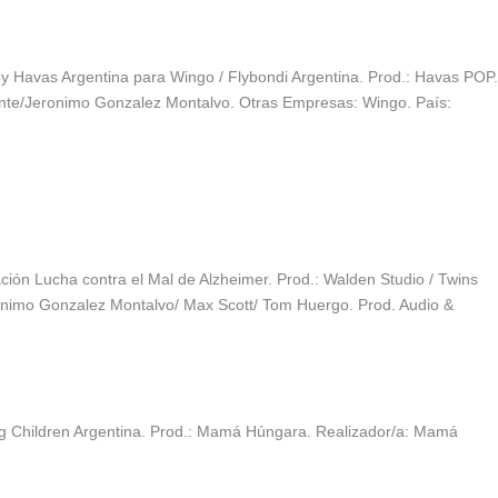
y Havas Argentina para Wingo / Flybondi Argentina. Prod.: Havas POP.
ante/Jeronimo Gonzalez Montalvo. Otras Empresas: Wingo. País:
ción Lucha contra el Mal de Alzheimer. Prod.: Walden Studio / Twins
eronimo Gonzalez Montalvo/ Max Scott/ Tom Huergo. Prod. Audio &
ing Children Argentina. Prod.: Mamá Húngara. Realizador/a: Mamá