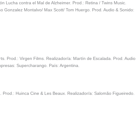
ón Lucha contra el Mal de Alzheimer. Prod.: Retina / Twins Music.
mo Gonzalez Montalvo/ Max Scott/ Tom Huergo. Prod. Audio & Sonido:
. Prod.: Virgen Films. Realizador/a: Martín de Escalada. Prod. Audio
mpresas: Supercharango. País: Argentina.
. Prod.: Huinca Cine & Les Beaux. Realizador/a: Salomão Figueiredo.