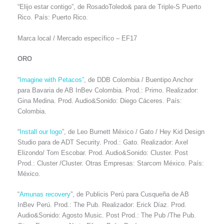
“Elijo estar contigo”, de RosadoToledo& para de Triple-S Puerto
Rico. País: Puerto Rico.
Marca local / Mercado específico – EF17
ORO
“
Imagine with Petacos”
, de DDB Colombia / Buentipo Anchor
para Bavaria de AB InBev Colombia. Prod.: Primo. Realizador:
Gina Medina. Prod. Audio&Sonido: Diego Cáceres. País:
Colombia.
“
Install our logo
”, de Leo Burnett México / Gato / Hey Kid Design
Studio para de ADT Security. Prod.: Gato. Realizador: Axel
Elizondo/ Tom Escobar. Prod. Audio&Sonido: Cluster. Post
Prod.: Cluster /Cluster. Otras Empresas: Starcom México. País:
México.
“
Amunas recovery
”, de Publicis Perú para Cusqueña de AB
InBev Perú. Prod.: The Pub. Realizador: Erick Díaz. Prod.
Audio&Sonido: Agosto Music. Post Prod.: The Pub /The Pub.