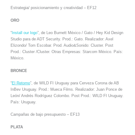
Estrategia/ posicionamiento y creatividad – EF12
ORO
“
Install our logo
”, de Leo Burnett México / Gato / Hey Kid Design
Studio para de ADT Security. Prod.: Gato. Realizador: Axel
Elizondo/ Tom Escobar. Prod. Audio&Sonido: Cluster. Post
Prod.: Cluster /Cluster. Otras Empresas: Starcom México. País:
México.
BRONCE
“
El Retorno
”, de WILD FI Uruguay para Cerveza Corona de AB
InBev Uruguay. Prod.: Mueca Films. Realizador: Juan Ponce de
León/ Andrés Rodríguez Colombo. Post Prod.: WILD FI Uruguay.
País: Uruguay.
Campañas de bajo presupuesto – EF13
PLATA