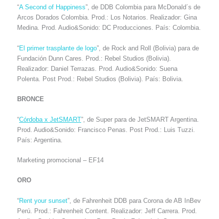
“
A Second of Happiness
”, de DDB Colombia para McDonald´s de
Arcos Dorados Colombia. Prod.: Los Notarios. Realizador: Gina
Medina. Prod. Audio&Sonido: DC Producciones. País: Colombia.
“
El primer trasplante de logo
”, de Rock and Roll (Bolivia) para de
Fundación Dunn Cares. Prod.: Rebel Studios (Bolivia).
Realizador: Daniel Terrazas. Prod. Audio&Sonido: Suena
Polenta. Post Prod.: Rebel Studios (Bolivia). País: Bolivia.
BRONCE
“
Córdoba x JetSMART
”, de Super para de JetSMART Argentina.
Prod. Audio&Sonido: Francisco Penas. Post Prod.: Luis Tuzzi.
País: Argentina.
Marketing promocional – EF14
ORO
“
Rent your sunset
”, de Fahrenheit DDB para Corona de AB InBev
Perú. Prod.: Fahrenheit Content. Realizador: Jeff Carrera. Prod.