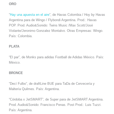
ORO
“
Hay una apuesta en el aire
”, de Havas Colombia / Hoy by Havas
Argentina para de Wingo / Flybondi Argentina. Prod.: Havas
POP. Prod. Audio&Sonido: Twins Music /Max Scott/José
Violante/Jeronimo Gonzalez Montalvo. Otras Empresas: Wingo.
País: Colombia.
PLATA
“El par”, de Monks para adidas Football de Adidas México. País:
México.
BRONCE
“Decí Fulbo”, de draftLine BUE para TaDa de Cervecería y
Maltería Quilmes. País: Argentina.
“Córdoba x JetSMART”, de Super para de JetSMART Argentina.
Prod. Audio&Sonido: Francisco Penas. Post Prod.: Luis Tuzzi.
País: Argentina.