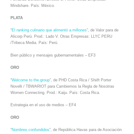
Mindshare. País: México.
PLATA
“
El ranking culinario que alimentó a millones
”, de Valor para de
Alicorp Perú. Prod.: Lado V. Otras Empresas: LLYC PERU
/Tribeca Media. País: Perú.
Bien público y mensajes gubernamentales – EF3
ORO
“
Welcome to the group
”, de PHD Costa Rica / Shiift Porter
Novelli / TBWARIOT para Cambiemos la Regla de Nosotras
Women Connecting. Prod.: Kaiju. País: Costa Rica.
Estrategia en el uso de medios – EF4
ORO
“
Nombres confundidos
”, de República Havas para de Asociación