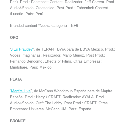
Perú. Prod.: Fahrenheit Content. Realizador: Jeff Carrera. Prod.
Audio&Sonido: Creasonica. Post Prod.: Fahrenheit Content
/Lunatic. País: Perú.
Branded content *Nueva categoría – EF6
ORO
“
¿Es Fraude?
”, de TERAN TBWA para de BBVA México. Prod.:
Voces Imaginarias. Realizador: Mario Muñoz. Post Prod.:
Fernando Bencomo /Effects or Films. Otras Empresas:
Mindshare. País: México.
PLATA
“
Mapfre Live
”, de McCann Worldgroup España para de Mapfre
España. Prod.: Harry / CRAFT. Realizador: AYALA. Prod.
Audio&Sonido: Craft The Lobby. Post Prod.: CRAFT. Otras
Empresas: Universal McCann UM. País: España.
BRONCE