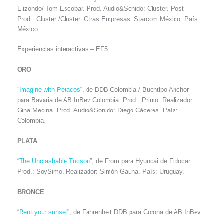
Elizondo/ Tom Escobar. Prod. Audio&Sonido: Cluster. Post
Prod.: Cluster /Cluster. Otras Empresas: Starcom México. País:
México.
Experiencias interactivas – EF5
ORO
“
Imagine with Petacos
”, de DDB Colombia / Buentipo Anchor
para Bavaria de AB InBev Colombia. Prod.: Primo. Realizador:
Gina Medina. Prod. Audio&Sonido: Diego Cáceres. País:
Colombia.
PLATA
“
The Uncrashable Tucson
”, de From para Hyundai de Fidocar.
Prod.: SoySimo. Realizador: Simón Gauna. País: Uruguay.
BRONCE
“
Rent your sunset
”, de Fahrenheit DDB para Corona de AB InBev