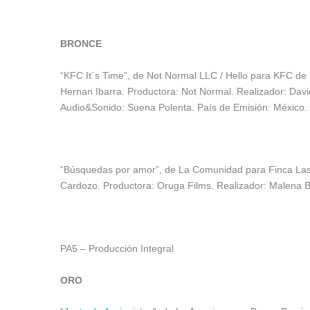
BRONCE
“KFC It´s Time”, de Not Normal LLC / Hello para KFC de
Hernan Ibarra. Productora: Not Normal. Realizador: Davi
Audio&Sonido: Suena Polenta. País de Emisión: México.
“Búsquedas por amor”, de La Comunidad para Finca Las 
Cardozo. Productora: Oruga Films. Realizador: Malena B
PA5 – Producción Integral
ORO