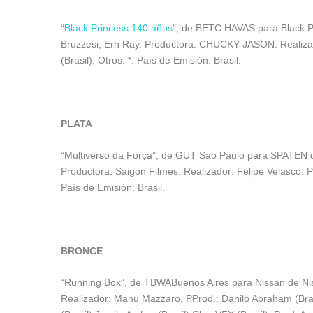
“
Black Princess 140 años
”, de BETC HAVAS para Black Pr
Bruzzesi, Erh Ray. Productora: CHUCKY JASON. Realizado
(Brasil). Otros: *. País de Emisión: Brasil.
PLATA
“Multiverso da Força”, de GUT Sao Paulo para SPATEN de
Productora: Saigon Filmes. Realizador: Felipe Velasco. PP
País de Emisión: Brasil.
BRONCE
“Running Box”, de TBWABuenos Aires para Nissan de Nissa
Realizador: Manu Mazzaro. PProd.: Danilo Abraham (Brasil