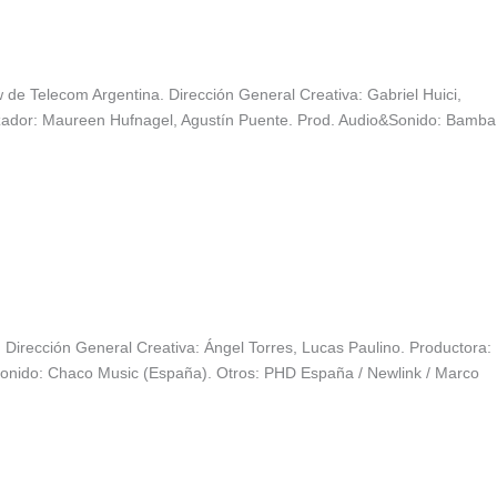
de Telecom Argentina. Dirección General Creativa: Gabriel Huici,
izador: Maureen Hufnagel, Agustín Puente. Prod. Audio&Sonido: Bamba
Dirección General Creativa: Ángel Torres, Lucas Paulino. Productora:
onido: Chaco Music (España). Otros: PHD España / Newlink / Marco