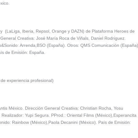
éxico.
y (LaLiga, Iberia, Repsol, Orange y DAZN) de Plataforma Heroes de
 General Creativa: José María Roca de Viñals, Daniel Rodriguez.
udio&Sonido: Arrenda,BSO (España). Otros: QMS Comunicación (España
ís de Emisión: España.
de experiencia profesional)
is México. Dirección General Creativa: Christian Rocha, Yosu
 Realizador: Yupi Segura. PProd.: Oriental Films (México),Esperancita
Sonido: Rainbow (México),Paola Decanini (México). País de Emisión: