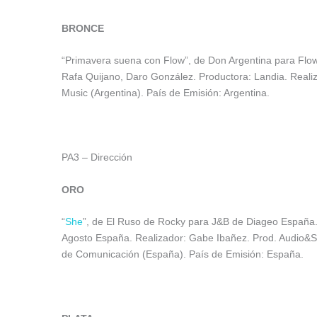
BRONCE
“Primavera suena con Flow”, de Don Argentina para Flow 
Rafa Quijano, Daro González. Productora: Landia. Real
Music (Argentina). País de Emisión: Argentina.
PA3 – Dirección
ORO
“
She
”, de El Ruso de Rocky para J&B de Diageo España. 
Agosto España. Realizador: Gabe Ibañez. Prod. Audio&S
de Comunicación (España). País de Emisión: España.