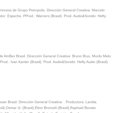
incess de Grupo Petropolis. Dirección General Creativa: Marcelo
r: Espeche. PProd.: Warriors (Brasil). Prod. Audio&Sonido: Hefty
 AmBev Brasil. Dirección General Creativa: Bruno Brux, Murilo Melo.
rod.: Ivan Kanter (Brasil). Prod. Audio&Sonido: Hefty Audio (Brasil).
n Brasil. Dirección General Creativa: . Productora: Landia.
),Osmar Jr. (Brasil),Elton Bronzeli (Brasil),Raphael Bonato