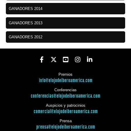
GANADORES 2014
GANADORES 2013
GANADORES 2012
Premios
info@elojodeiberoamerica.com
Conferencias
conferencias@elojodeiberoamerica.com
Auspicios y patrocinios
comercial@elojodeiberoamerica.com
Prensa
prensa@elojodeiberoamerica.com