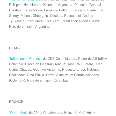
Pub para Heineken de Heineken Argentina. Dirección General
Creativa: Fabio Mazia, Fernando Bellotti, Francisco Bledel, Eoin
Sherry, Mihnea Gheorghiu, Cristiana Boccassini, Andrey
Tyukavkin. Productora: TresBien!. Realizador: Nicolás Mazzi.
País de emisión: Argentina.
PLATA
“
Influencers´ Friends
”, de DDB Colombia para Poker de AB InBev
Colombia. Dirección General Creativa: John Raúl Forero, Juan
Carlos Chaves, Gustavo Victorino. Productora: Los Notarios.
Realizador: Gina Pinilla. Otros: Alina Velez Comunicaciones
(Colombia). País de emisión: Colombia.
BRONCE
“
Other Mcs
”, de Africa Creative para Heinz de Kraft Heinz.