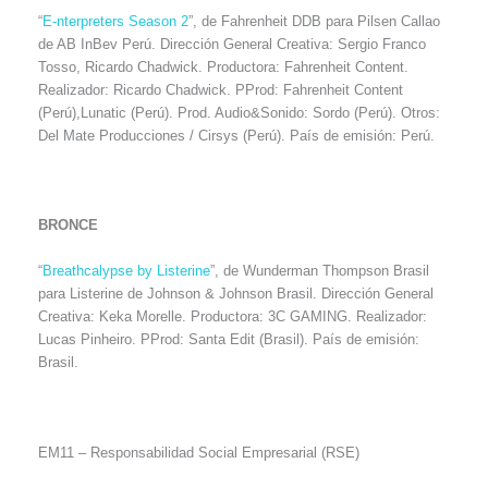
“
E-nterpreters Season 2
”, de Fahrenheit DDB para Pilsen Callao
de AB InBev Perú. Dirección General Creativa: Sergio Franco
Tosso, Ricardo Chadwick. Productora: Fahrenheit Content.
Realizador: Ricardo Chadwick. PProd: Fahrenheit Content
(Perú),Lunatic (Perú). Prod. Audio&Sonido: Sordo (Perú). Otros:
Del Mate Producciones / Cirsys (Perú). País de emisión: Perú.
BRONCE
“
Breathcalypse by Listerine
”, de Wunderman Thompson Brasil
para Listerine de Johnson & Johnson Brasil. Dirección General
Creativa: Keka Morelle. Productora: 3C GAMING. Realizador:
Lucas Pinheiro. PProd: Santa Edit (Brasil). País de emisión:
Brasil.
EM11 – Responsabilidad Social Empresarial (RSE)