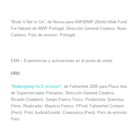
“Book It Not to Go”, de Nossa para ANP|WWF (World Wide Fund
For Nature) de WWF Portugal. Dirección General Creativa: Nuno
Cardoso. País de emisión: Portugal.
EM4 – Experiencias y activaciones en el punto de venta
ORO
“
Redesigning for E-nclusion
”, de Fahrenheit DDB para Plaza Vea
de Supermercados Peruanos. Dirección General Creativa:
Ricardo Chadwick, Sergio Franco Tosso. Productora: Quechua
Films. Realizador: Mauricio Franco. PProd: Fahrenheit Content
(Perú). Prod. Audio&Sonido: Creasonica (Perú). País de emisión:
Perú.