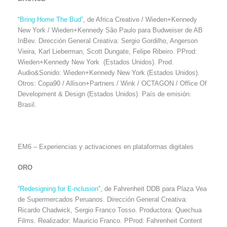
“
Bring Home The Bud”
, de Africa Creative / Wieden+Kennedy
New York / Wieden+Kennedy São Paulo para Budweiser de AB
InBev. Dirección General Creativa: Sergio Gordilho, Angerson
Vieira, Karl Lieberman, Scott Dungate, Felipe Ribeiro. PProd:
Wieden+Kennedy New York (Estados Unidos). Prod.
Audio&Sonido: Wieden+Kennedy New York (Estados Unidos).
Otros: Copa90 / Allison+Partners / Wink / OCTAGON / Office Of
Development & Design (Estados Unidos). País de emisión:
Brasil.
EM6 – Experiencias y activaciones en plataformas digitales
ORO
“
Redesigning for E-nclusion
”, de Fahrenheit DDB para Plaza Vea
de Supermercados Peruanos. Dirección General Creativa:
Ricardo Chadwick, Sergio Franco Tosso. Productora: Quechua
Films. Realizador: Mauricio Franco. PProd: Fahrenheit Content