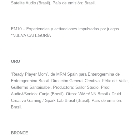
Satelite Audio (Brasil). País de emisión: Brasil.
EM10 – Experiencias y activaciones impulsadas por juegos
*NUEVA CATEGORÍA
ORO
“Ready Player Mom”, de MRM Spain para Enterogermina de
Enterogermina Brasil. Dirección General Creativa: Félix del Valle,
Guillermo Santaisabel. Productora: Sailor Studio. Prod.
Audio&Sonido: Canja (Brasil). Otros: WMcANN Brasil / Druid
Creative Gaming / Spark Lab Brasil (Brasil). País de emisión:
Brasil.
BRONCE