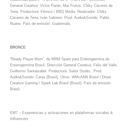
General Creativa: Victor Pardo, Mar Frutos, Chiky Cáceres de
Tena. Productora: Filmico / BBQ Media. Realizador: Chiky
Cáceres de Tena, Iván Salinero. Prod. Audio&Sonido: Pablo
Ruano. País de emisión: Guatemala.
BRONCE
“Ready Player Mom”, de MRM Spain para Enterogermina de
Enterogermina Brasil. Dirección General Creativa: Félix del Valle,
Guillermo Santaisabel. Productora: Sailor Studio.. Prod.
Audio&Sonido: Canja (Brasil). Otros: WMcANN Brasil / Druid
Creative Gaming / Spark Lab Brasil (Brasil). País de emisión:
Brasil.
EM7 – Experiencias y activaciones en plataformas sociales &
Influencers