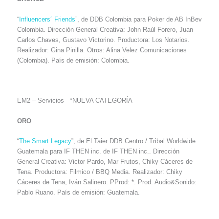
“
Influencers´ Friends
”, de DDB Colombia para Poker de AB InBev
Colombia. Dirección General Creativa: John Raúl Forero, Juan
Carlos Chaves, Gustavo Victorino. Productora: Los Notarios.
Realizador: Gina Pinilla. Otros: Alina Velez Comunicaciones
(Colombia). País de emisión: Colombia.
EM2 – Servicios *NUEVA CATEGORÍA
ORO
“
The Smart Legacy
”, de El Taier DDB Centro / Tribal Worldwide
Guatemala para IF THEN inc. de IF THEN inc.. Dirección
General Creativa: Victor Pardo, Mar Frutos, Chiky Cáceres de
Tena. Productora: Filmico / BBQ Media. Realizador: Chiky
Cáceres de Tena, Iván Salinero. PProd: *. Prod. Audio&Sonido:
Pablo Ruano. País de emisión: Guatemala.