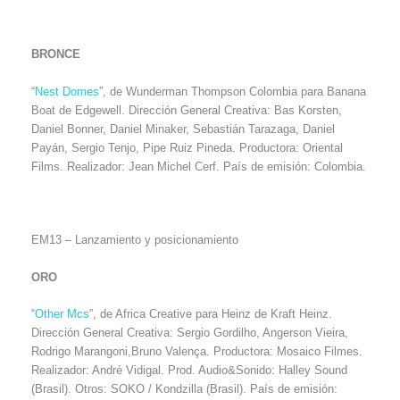
BRONCE
“
Nest Domes
”, de Wunderman Thompson Colombia para Banana
Boat de Edgewell. Dirección General Creativa: Bas Korsten,
Daniel Bonner, Daniel Minaker, Sebastián Tarazaga, Daniel
Payán, Sergio Tenjo, Pipe Ruiz Pineda. Productora: Oriental
Films. Realizador: Jean Michel Cerf. País de emisión: Colombia.
EM13 – Lanzamiento y posicionamiento
ORO
“
Other Mcs
”, de Africa Creative para Heinz de Kraft Heinz.
Dirección General Creativa: Sergio Gordilho, Angerson Vieira,
Rodrigo Marangoni,Bruno Valença. Productora: Mosaico Filmes.
Realizador: André Vidigal. Prod. Audio&Sonido: Halley Sound
(Brasil). Otros: SOKO / Kondzilla (Brasil). País de emisión: