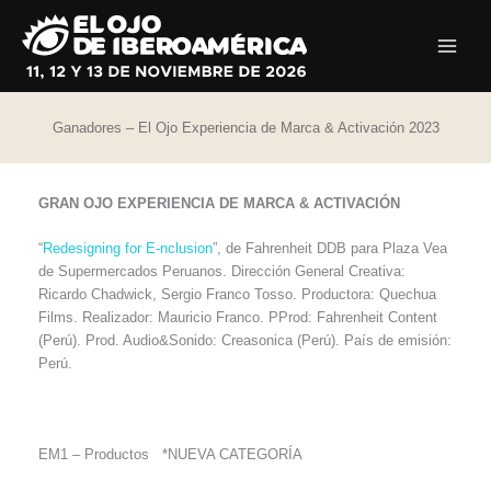
Ir
al
contenido
Ganadores – El Ojo Experiencia de Marca & Activación 2023
GRAN OJO EXPERIENCIA DE MARCA & ACTIVACIÓN
“
Redesigning for E-nclusion
”, de Fahrenheit DDB para Plaza Vea
de Supermercados Peruanos. Dirección General Creativa:
Ricardo Chadwick, Sergio Franco Tosso. Productora: Quechua
Films. Realizador: Mauricio Franco. PProd: Fahrenheit Content
(Perú). Prod. Audio&Sonido: Creasonica (Perú). País de emisión:
Perú.
EM1 – Productos *NUEVA CATEGORÍA