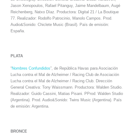
Jason Xenopoulos, Rafael Pitanguy, Jaime Mandelbaum, Augé
Reichenberg, Natxo Díaz. Productora: Digital 21 / La Boutique
77. Realizador: Rodolfo Patrocinio, Manolo Campos. Prod.
Audio&Sonido: Chiclete Music (Brasil). País de emisión:
España.
PLATA
“
Nombres Confundidos
”, de República Havas para Asociación
Lucha contra el Mal de Alzheimer / Racing Club de Asociación
Lucha contra el Mal de Alzheimer / Racing Club. Dirección
General Creativa: Tony Waissmann. Productora: Walden Studio.
Realizador: Guido Cassini, Matias Pisani. PProd: Walden Studio
(Argentina). Prod. Audio&Sonido: Twins Music (Argentina). País
de emisión: Argentina.
BRONCE