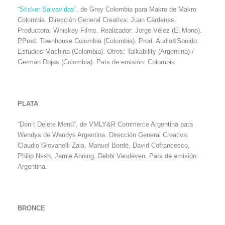
“
Sticker Salvavidas
”, de Grey Colombia para Makro de Makro
Colombia. Dirección General Creativa: Juan Cárdenas.
Productora: Whiskey Films. Realizador: Jorge Vélez (El Mono).
PProd: Townhouse Colombia (Colombia). Prod. Audio&Sonido:
Estudios Machina (Colombia). Otros: Talkability (Argentina) /
Germán Rojas (Colombia). País de emisión: Colombia.
PLATA
“Don´t Delete Menú”, de VMLY&R Commerce Argentina para
Wendys de Wendys Argentina. Dirección General Creativa:
Claudio Giovanelli Zaia, Manuel Bordé, David Cofrancesco,
Philip Nash, Jamie Anning, Debbi Vandeven. País de emisión:
Argentina.
BRONCE