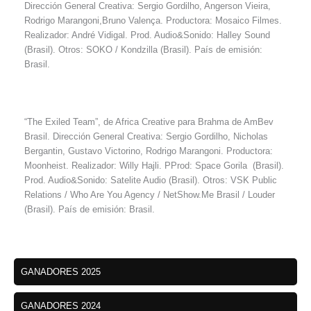
Dirección General Creativa: Sergio Gordilho, Angerson Vieira,
Rodrigo Marangoni,Bruno Valença. Productora: Mosaico Filmes.
Realizador: André Vidigal. Prod. Audio&Sonido: Halley Sound
(Brasil). Otros: SOKO / Kondzilla (Brasil). País de emisión:
Brasil.
“The Exiled Team”, de Africa Creative para Brahma de AmBev
Brasil. Dirección General Creativa: Sergio Gordilho, Nicholas
Bergantin, Gustavo Victorino, Rodrigo Marangoni. Productora:
Moonheist. Realizador: Willy Hajli. PProd: Space Gorila (Brasil).
Prod. Audio&Sonido: Satelite Audio (Brasil). Otros: VSK Public
Relations / Who Are You Agency / NetShow.Me Brasil / Louder
(Brasil). País de emisión: Brasil.
GANADORES 2025
GANADORES 2024