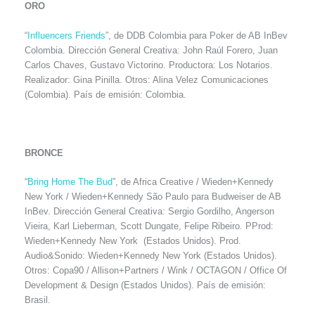
ORO
“
Influencers Friends
”, de DDB Colombia para Poker de AB InBev
Colombia. Dirección General Creativa: John Raúl Forero, Juan
Carlos Chaves, Gustavo Victorino. Productora: Los Notarios.
Realizador: Gina Pinilla. Otros: Alina Velez Comunicaciones
(Colombia). País de emisión: Colombia.
BRONCE
“
Bring Home The Bud
”, de Africa Creative / Wieden+Kennedy
New York / Wieden+Kennedy São Paulo para Budweiser de AB
InBev. Dirección General Creativa: Sergio Gordilho, Angerson
Vieira, Karl Lieberman, Scott Dungate, Felipe Ribeiro. PProd:
Wieden+Kennedy New York (Estados Unidos). Prod.
Audio&Sonido: Wieden+Kennedy New York (Estados Unidos).
Otros: Copa90 / Allison+Partners / Wink / OCTAGON / Office Of
Development & Design (Estados Unidos). País de emisión:
Brasil.