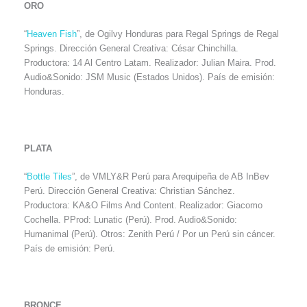
ORO
“
Heaven Fish
”, de Ogilvy Honduras para Regal Springs de Regal
Springs. Dirección General Creativa: César Chinchilla.
Productora: 14 Al Centro Latam. Realizador: Julian Maira. Prod.
Audio&Sonido: JSM Music (Estados Unidos). País de emisión:
Honduras.
PLATA
“
Bottle Tiles
”, de VMLY&R Perú para Arequipeña de AB InBev
Perú. Dirección General Creativa: Christian Sánchez.
Productora: KA&O Films And Content. Realizador: Giacomo
Cochella. PProd: Lunatic (Perú). Prod. Audio&Sonido:
Humanimal (Perú). Otros: Zenith Perú / Por un Perú sin cáncer.
País de emisión: Perú.
BRONCE