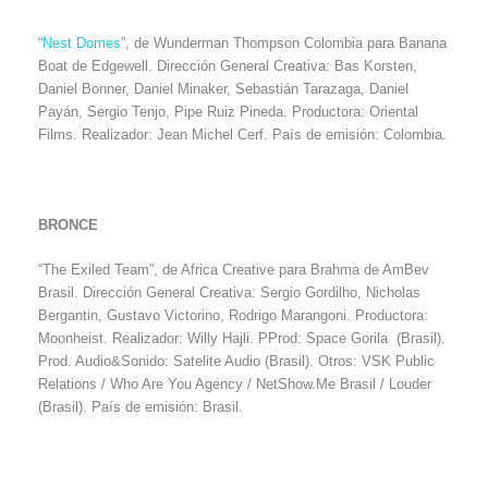
“
Nest Domes
”, de Wunderman Thompson Colombia para Banana
Boat de Edgewell. Dirección General Creativa: Bas Korsten,
Daniel Bonner, Daniel Minaker, Sebastián Tarazaga, Daniel
Payán, Sergio Tenjo, Pipe Ruiz Pineda. Productora: Oriental
Films. Realizador: Jean Michel Cerf. País de emisión: Colombia.
BRONCE
“The Exiled Team”, de Africa Creative para Brahma de AmBev
Brasil. Dirección General Creativa: Sergio Gordilho, Nicholas
Bergantin, Gustavo Victorino, Rodrigo Marangoni. Productora:
Moonheist. Realizador: Willy Hajli. PProd: Space Gorila (Brasil).
Prod. Audio&Sonido: Satelite Audio (Brasil). Otros: VSK Public
Relations / Who Are You Agency / NetShow.Me Brasil / Louder
(Brasil). País de emisión: Brasil.