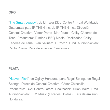
ORO
“
The Smart Legacy
”, de El Taier DDB Centro / Tribal Worldwide
Guatemala para IF THEN inc. de IF THEN inc.. Dirección
General Creativa: Victor Pardo, Mar Frutos, Chiky Cáceres de
Tena. Productora: Filmico / BBQ Media. Realizador: Chiky
Cáceres de Tena, Iván Salinero. PProd: *. Prod. Audio&Sonido:
Pablo Ruano. País de emisión: Guatemala.
PLATA
“
Heaven Fish
”, de Ogilvy Honduras para Regal Springs de Regal
Springs. Dirección General Creativa: César Chinchilla.
Productora: 14 Al Centro Latam. Realizador: Julian Maira. Prod.
Audio&Sonido: JSM Music (Estados Unidos). País de emisión:
Honduras.