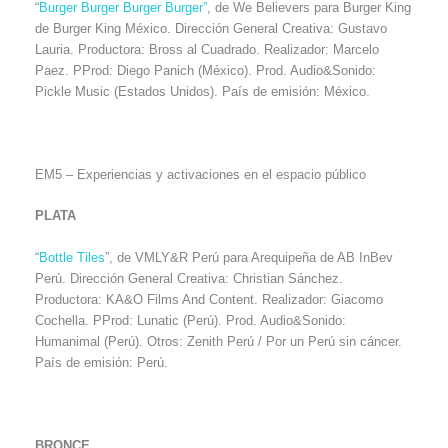
“
Burger Burger Burger Burger”
, de We Believers para Burger King
de Burger King México. Dirección General Creativa: Gustavo
Lauria. Productora: Bross al Cuadrado. Realizador: Marcelo
Paez. PProd: Diego Panich (México). Prod. Audio&Sonido:
Pickle Music (Estados Unidos). País de emisión: México.
EM5 – Experiencias y activaciones en el espacio público
PLATA
“
Bottle Tiles
”, de VMLY&R Perú para Arequipeña de AB InBev
Perú. Dirección General Creativa: Christian Sánchez.
Productora: KA&O Films And Content. Realizador: Giacomo
Cochella. PProd: Lunatic (Perú). Prod. Audio&Sonido:
Humanimal (Perú). Otros: Zenith Perú / Por un Perú sin cáncer.
País de emisión: Perú.
BRONCE