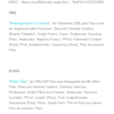
EM12 – Marca local/Mercado específico *NUEVA CATEGORÍA
ORO
“
Redesigning for E-nclusion
”, de Fahrenheit DDB para Plaza Vea
de Supermercados Peruanos. Dirección General Creativa:
Ricardo Chadwick, Sergio Franco Tosso. Productora: Quechua
Films. Realizador: Mauricio Franco. PProd: Fahrenheit Content
(Perú). Prod. Audio&Sonido: Creasonica (Perú). País de emisión:
Perú.
PLATA
“
Bottle Tiles
”, de VMLY&R Perú para Arequipeña de AB InBev
Perú. Dirección General Creativa: Christian Sánchez.
Productora: KA&O Films And Content. Realizador: Giacomo
Cochella. PProd: Lunatic (Perú). Prod. Audio&Sonido:
Humanimal (Perú). Otros: Zenith Perú / Por un Perú sin cáncer.
País de emisión: Perú.