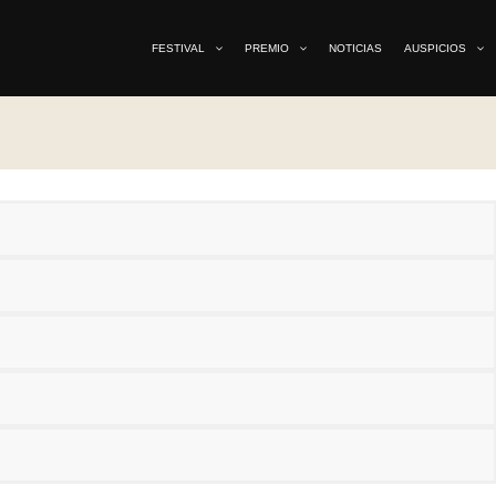
FESTIVAL
PREMIO
NOTICIAS
AUSPICIOS