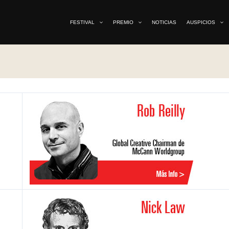
FESTIVAL
PREMIO
NOTICIAS
AUSPICIOS