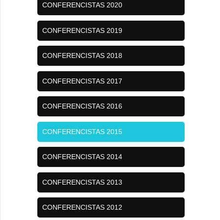
CONFERENCISTAS 2020
CONFERENCISTAS 2019
CONFERENCISTAS 2018
CONFERENCISTAS 2017
CONFERENCISTAS 2016
CONFERENCISTAS 2015
CONFERENCISTAS 2014
CONFERENCISTAS 2013
CONFERENCISTAS 2012