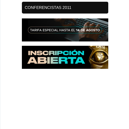
CONFERENCISTAS 2011