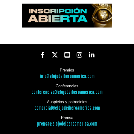
Premios
info@elojodeiberoamerica.com
Conferencias
conferencias@elojodeiberoamerica.com
Auspicios y patrocinios
comercial@elojodeiberoamerica.com
Prensa
prensa@elojodeiberoamerica.com