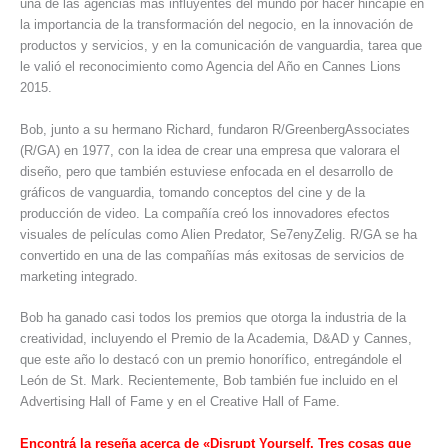
una de las agencias más influyentes del mundo por hacer hincapié en
la importancia de la transformación del negocio, en la innovación de
productos y servicios, y en la comunicación de vanguardia, tarea que
le valió el reconocimiento como Agencia del Año en Cannes Lions
2015.
Bob, junto a su hermano Richard, fundaron R/GreenbergAssociates
(R/GA) en 1977, con la idea de crear una empresa que valorara el
diseño, pero que también estuviese enfocada en el desarrollo de
gráficos de vanguardia, tomando conceptos del cine y de la
producción de video. La compañía creó los innovadores efectos
visuales de películas como Alien Predator, Se7enyZelig. R/GA se ha
convertido en una de las compañías más exitosas de servicios de
marketing integrado.
Bob ha ganado casi todos los premios que otorga la industria de la
creatividad, incluyendo el Premio de la Academia, D&AD y Cannes,
que este año lo destacó con un premio honorífico, entregándole el
León de St. Mark. Recientemente, Bob también fue incluido en el
Advertising Hall of Fame y en el Creative Hall of Fame.
Encontrá la reseña acerca de «Disrupt Yourself. Tres cosas que