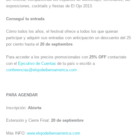
exposiciones, cocktails y fiestas de El Ojo 2013.
Conseguí tu entrada
Cómo todos los años, el festival ofrece a todos los que quieran
participar y adquirir sus entradas con anticipación un descuento del 25
por ciento hasta el
20 de septiembre
.
Para acceder a los precios promocionales con
25% OFF
contactate
con el
Ejecutivo de Cuentas
de tu país o escribí a
conferencias@elojodeiberoamerica.com
PARA AGENDAR
Inscripción:
Abierta
Extensión y Cierre Final:
20 de septiembre
Más INFO:
www.elojodeiberoamerica.com