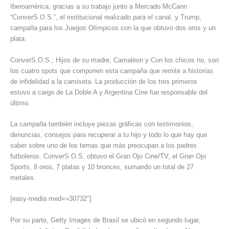
Iberoamérica, gracias a su trabajo junto a Mercado McCann
“ConverS.O.S.”, el institucional realizado para el canal, y Trump,
campaña para los Juegos Olímpicos con la que obtuvo dos oros y un
plata.
ConverS.O.S., Hijos de su madre, Camaléon y Con los chicos no, son
los cuatro spots que componen esta campaña que remite a historias
de infidelidad a la camiseta. La producción de los tres primeros
estuvo a cargo de La Doble A y Argentina Cine fue responsable del
último.
La campaña también incluye piezas gráficas con testimonios,
denuncias, consejos para recuperar a tu hijo y todo lo que hay que
saber sobre uno de los temas que más preocupan a los padres
futboleros. ConverS.O.S. obtuvo el Gran Ojo Cine/TV, el Gran Ojo
Sports, 8 oros, 7 platas y 10 bronces, sumando un total de 27
metales.
[easy-media med=»30732″]
Por su parte, Getty Images de Brasil se ubicó en segundo lugar,