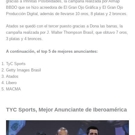
gracias a Infinitas Posibilidades, la campaña realizada por Almap
BBDO que se hizo acreedora de El Gran Ojo Gráfica y El Gran Ojo
Producción Digital, además de llevarse 10 oros, 8 platas y 2 bronces.
Atados se quedó con el tercer puesto gracias a Dona las barras, la
campaña realizada por J. Walter Thompson Brasil, que obtuvo 7 oros,
3 platas y 4 bronces.
A continuación, el top 5 de mejores anunciantes:
TyC Sports
Getty Images Brasil
Atados
Libero
MACMA
TYC Sports, Mejor Anunciante de Iberoamérica