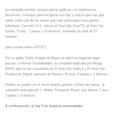
La campaña también incluye piezas gráficas con testimonios,
denuncias, consejos para recuperar a tu hijo y todo lo que hay que
saber sobre uno de los temas que más preocupan a los padres
futboleros. ConverS.O.S. obtuvo el Gran Ojo Cine/TV, el Gran Ojo
Sports, 8 oros, 7 platas y 10 bronces, sumando un total de 27
metales.
[easy-media med=»30732″]
Por su parte, Getty Images de Brasil se ubicó en segundo lugar,
gracias a Infinitas Posibilidades, la campaña realizada por Almap
BBDO que se hizo acreedora de El Gran Ojo Gráfica y El Gran Ojo
Producción Digital, además de llevarse 10 oros, 8 platas y 2 bronces.
Atados se quedó con el tercer puesto gracias a Dona las barras, la
campaña realizada por J. Walter Thompson Brasil, que obtuvo 7 oros,
3 platas y 4 bronces.
A continuación, el top 5 de mejores anunciantes: