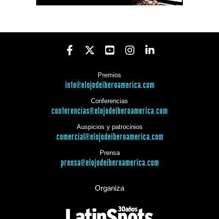
Premios
info@elojodeiberoamerica.com
Conferencias
conferencias@elojodeiberoamerica.com
Auspicios y patrocinios
comercial@elojodeiberoamerica.com
Prensa
prensa@elojodeiberoamerica.com
Organiza