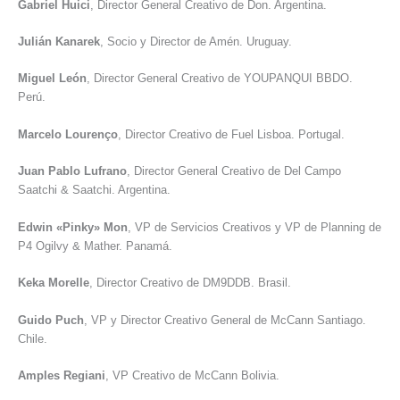
Gabriel Huici
, Director General Creativo de Don. Argentina.
Julián Kanarek
, Socio y Director de Amén. Uruguay.
Miguel León
, Director General Creativo de YOUPANQUI BBDO.
Perú.
Marcelo Lourenço
, Director Creativo de Fuel Lisboa. Portugal.
Juan Pablo Lufrano
, Director General Creativo de Del Campo
Saatchi & Saatchi. Argentina.
Edwin «Pinky» Mon
, VP de Servicios Creativos y VP de Planning de
P4 Ogilvy & Mather. Panamá.
Keka Morelle
, Director Creativo de DM9DDB. Brasil.
Guido Puch
, VP y Director Creativo General de McCann Santiago.
Chile.
Amples Regiani
, VP Creativo de McCann Bolivia.