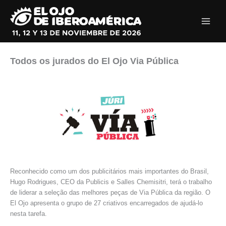
Ir
al
contenido
Todos os jurados do El Ojo Via Pública
Reconhecido como um dos publicitários mais importantes do Brasil,
Hugo Rodrigues, CEO da Publicis e Salles Chemisitri, terá o trabalho
de liderar a seleção das melhores peças de Via Pública da região. O
El Ojo apresenta o grupo de 27 criativos encarregados de ajudá-lo
nesta tarefa.