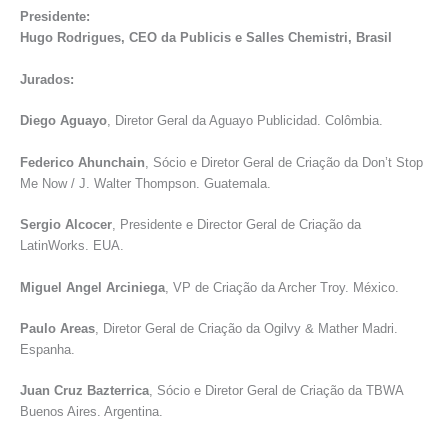
Presidente:
Hugo Rodrigues, CEO da Publicis e Salles Chemistri, Brasil
Jurados:
Diego Aguayo
, Diretor Geral da Aguayo Publicidad. Colômbia.
Federico Ahunchain
, Sócio e Diretor Geral de Criação da Don’t Stop
Me Now / J. Walter Thompson. Guatemala.
Sergio Alcocer
, Presidente e Director Geral de Criação da
LatinWorks. EUA.
Miguel Angel Arciniega
, VP de Criação da Archer Troy. México.
Paulo Areas
, Diretor Geral de Criação da Ogilvy & Mather Madri.
Espanha.
Juan Cruz Bazterrica
, Sócio e Diretor Geral de Criação da TBWA
Buenos Aires. Argentina.