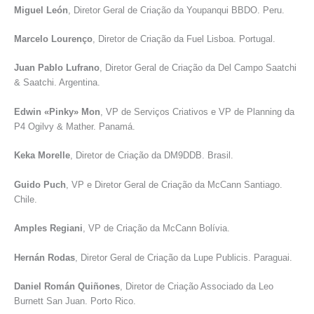
Miguel León
, Diretor Geral de Criação da Youpanqui BBDO. Peru.
Marcelo Lourenço
, Diretor de Criação da Fuel Lisboa. Portugal.
Juan Pablo Lufrano
, Diretor Geral de Criação da Del Campo Saatchi
& Saatchi. Argentina.
Edwin «Pinky» Mon
, VP de Serviços Criativos e VP de Planning da
P4 Ogilvy & Mather. Panamá.
Keka Morelle
, Diretor de Criação da DM9DDB. Brasil.
Guido Puch
, VP e Diretor Geral de Criação da McCann Santiago.
Chile.
Amples Regiani
, VP de Criação da McCann Bolívia.
Hernán Rodas
, Diretor Geral de Criação da Lupe Publicis. Paraguai.
Daniel Román Quiñones
, Diretor de Criação Associado da Leo
Burnett San Juan. Porto Rico.