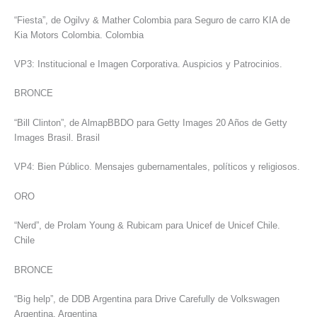
“Fiesta”, de Ogilvy & Mather Colombia para Seguro de carro KIA de
Kia Motors Colombia. Colombia
VP3: Institucional e Imagen Corporativa. Auspicios y Patrocinios.
BRONCE
“Bill Clinton”, de AlmapBBDO para Getty Images 20 Años de Getty
Images Brasil. Brasil
VP4: Bien Público. Mensajes gubernamentales, políticos y religiosos.
ORO
“Nerd”, de Prolam Young & Rubicam para Unicef de Unicef Chile.
Chile
BRONCE
“Big help”, de DDB Argentina para Drive Carefully de Volkswagen
Argentina. Argentina