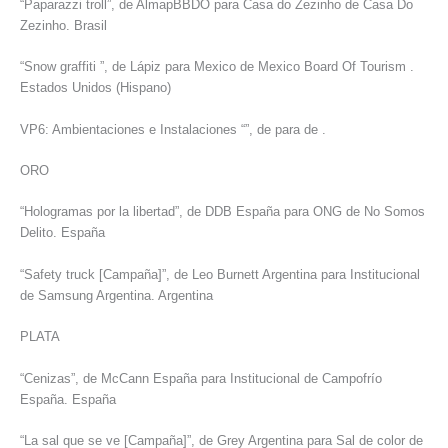
“Paparazzi troll”, de AlmapBBDO para Casa do Zezinho de Casa Do
Zezinho. Brasil
“Snow graffiti ”, de Lápiz para Mexico de Mexico Board Of Tourism .
Estados Unidos (Hispano)
VP6: Ambientaciones e Instalaciones “”, de para de .
ORO
“Hologramas por la libertad”, de DDB España para ONG de No Somos
Delito. España
“Safety truck [Campaña]”, de Leo Burnett Argentina para Institucional
de Samsung Argentina. Argentina
PLATA
“Cenizas”, de McCann España para Institucional de Campofrío
España. España
“La sal que se ve [Campaña]”, de Grey Argentina para Sal de color de