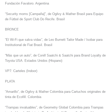
Fundación Favaloro. Argentina
“Security moms [Campaña]”, de Ogilvy & Mather Brasil para Equipo
de Fútbol de Sport Club Do Recife. Brasil
BRONCE
“El Wi-Fi que salva vidas”, de Leo Burnett Tailor Made / Isobar para
Institutional de Fiat Brasil. Brasil
“Más que un auto”, de Conill Saatchi & Saatchi para Brand Loyalty de
Toyota USA. Estados Unidos (Hispano)
VP7: Carteles (Indoor)
PLATA
“Amarillo”, de Ogilvy & Mather Colombia para Cartuchos originales de
tinta de Ecofill. Colombia
“Trampas invaluables”, de Geometry Global Colombia para Trampas