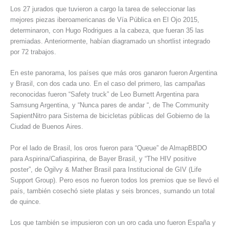
Los 27 jurados que tuvieron a cargo la tarea de seleccionar las
mejores piezas iberoamericanas de Vía Pública en El Ojo 2015,
determinaron, con Hugo Rodrigues a la cabeza, que fueran 35 las
premiadas. Anteriormente, habían diagramado un shortlist integrado
por 72 trabajos.
En este panorama, los países que más oros ganaron fueron Argentina
y Brasil, con dos cada uno. En el caso del primero, las campañas
reconocidas fueron “Safety truck” de Leo Burnett Argentina para
Samsung Argentina, y “Nunca pares de andar “, de The Community
SapientNitro para Sistema de bicicletas públicas del Gobierno de la
Ciudad de Buenos Aires.
Por el lado de Brasil, los oros fueron para “Queue” de AlmapBBDO
para Aspirina/Cafiaspirina, de Bayer Brasil, y “The HIV positive
poster”, de Ogilvy & Mather Brasil para Institucional de GIV (Life
Support Group). Pero esos no fueron todos los premios que se llevó el
país, también cosechó siete platas y seis bronces, sumando un total
de quince.
Los que también se impusieron con un oro cada uno fueron España y