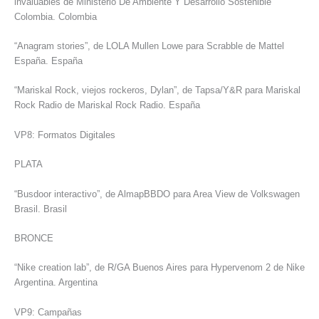
invaluables de Ministerio De Ambiente Y Desarrollo Sostenible
Colombia. Colombia
“Anagram stories”, de LOLA Mullen Lowe para Scrabble de Mattel
España. España
“Mariskal Rock, viejos rockeros, Dylan”, de Tapsa/Y&R para Mariskal
Rock Radio de Mariskal Rock Radio. España
VP8: Formatos Digitales
PLATA
“Busdoor interactivo”, de AlmapBBDO para Area View de Volkswagen
Brasil. Brasil
BRONCE
“Nike creation lab”, de R/GA Buenos Aires para Hypervenom 2 de Nike
Argentina. Argentina
VP9: Campañas