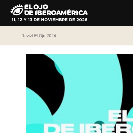
Ir
al
contenido
Reviví El Ojo 2024