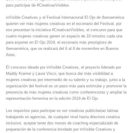
para participar de #CreativasVisibles.
inVisible Creatives y el Festival Internacional El Ojo de Iberoamérica
quieren ver más mujeres creativas en el escenario del Festival, por
eso presentan la iniciativa #CreativasVisibles, el concurso para que
cuatro mujeres creativas ganen un espacio de 10 minutos cada una
para exponer en El Ojo 2019, el escenario más prestigioso de
Iberoamérica, que se realizará del 6 al 8 de noviembre en Buenos
Aires.
El concurso ideado por inVisible Creatives, el proyecto liderado por
Maddy Kramer y Laura Visco, que busca dar más visibilidad a
mujeres creativas por intermedio de su talento y su trabajo, junto a la
organización del festival es un paso más para estimular y promover la
presencia de más mujeres creativas como conferencistas y ampliar la
representación femenina en la edición 2019 de El Ojo.
Los requisitos para participar es ser creativas publicitarias latinas
trabajando en agencias, de cualquier nivel hasta directora creativa
inclusive, aceptar tener dos meses de coaching especializado de
preparación de la conferencia brindado por inVisible Creatives y