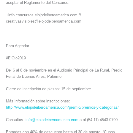
aceptar el Reglamento del Concurso.
+info concursos.elojodeiberoamerica.com //
creativasvisibles@elojodeiberoamerica.com
Para Agendar
#ElOjo2019
Del 6 al 8 de noviembre en el Auditorio Principal de La Rural, Predio
Ferial de Buenos Aires, Palermo
Cierre de inscripción de piezas: 15 de septiembre
Más información sobre inscripciones:
http://www.elojodeiberoamerica.com/premio/premios-y-categorias/
Consultas:
info@elojodeiberoamerica.com
o al (54-11) 4543-0790
Entradas con 40% de descuento hasta el 30 de agosto. (Cupos