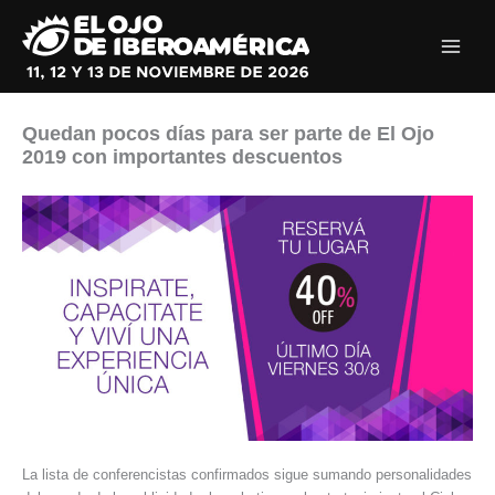
Ir
al
contenido
Quedan pocos días para ser parte de El Ojo
2019 con importantes descuentos
La lista de conferencistas confirmados sigue sumando personalidades