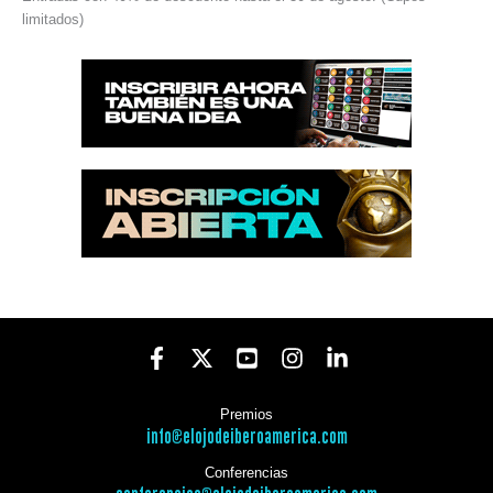
limitados)
Premios
info@elojodeiberoamerica.com
Conferencias