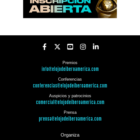
Premios
info@elojodeiberoamerica.com
Conferencias
conferencias@elojodeiberoamerica.com
Auspicios y patrocinios
comercial@elojodeiberoamerica.com
Prensa
prensa@elojodeiberoamerica.com
Organiza