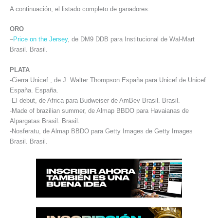
A continuación, el listado completo de ganadores:
ORO
–
Price on the Jersey
, de DM9 DDB para Institucional de Wal-Mart
Brasil. Brasil.
PLATA
-Cierra Unicef , de J. Walter Thompson España para Unicef de Unicef
España. España.
-El debut, de Africa para Budweiser de AmBev Brasil. Brasil.
-Made of brazilian summer, de Almap BBDO para Havaianas de
Alpargatas Brasil. Brasil.
-Nosferatu, de Almap BBDO para Getty Images de Getty Images
Brasil. Brasil.