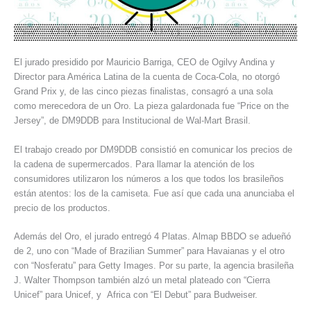
El jurado presidido por Mauricio Barriga, CEO de Ogilvy Andina y
Director para América Latina de la cuenta de Coca-Cola, no otorgó
Grand Prix y, de las cinco piezas finalistas, consagró a una sola
como merecedora de un Oro. La pieza galardonada fue “Price on the
Jersey”, de DM9DDB para Institucional de Wal-Mart Brasil.
El trabajo creado por DM9DDB consistió en comunicar los precios de
la cadena de supermercados. Para llamar la atención de los
consumidores utilizaron los números a los que todos los brasileños
están atentos: los de la camiseta. Fue así que cada una anunciaba el
precio de los productos.
Además del Oro, el jurado entregó 4 Platas. Almap BBDO se adueñó
de 2, uno con “Made of Brazilian Summer” para Havaianas y el otro
con “Nosferatu” para Getty Images. Por su parte, la agencia brasileña
J. Walter Thompson también alzó un metal plateado con “Cierra
Unicef” para Unicef, y Africa con “El Debut” para Budweiser.