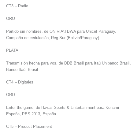
CT3 – Radio
ORO
Partido sin nombres, de ONIRIA\TBWA para Unicef Paraguay,
Campaña de cedulación, Reg.Sur (Bolivia/Paraguay)
PLATA
Transmisión hecha para vos, de DDB Brasil para Itaú Unibanco Brasil,
Banco Itaú, Brasil
CT4 – Digitales
ORO
Enter the game, de Havas Sports & Entertainment para Konami
España, PES 2013, España
CT5 – Product Placement