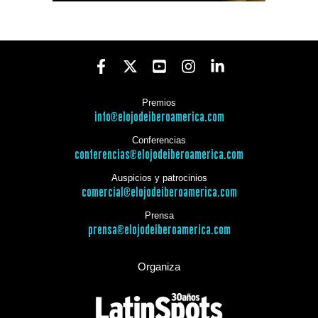
Premios
info@elojodeiberoamerica.com
Conferencias
conferencias@elojodeiberoamerica.com
Auspicios y patrocinios
comercial@elojodeiberoamerica.com
Prensa
prensa@elojodeiberoamerica.com
Organiza