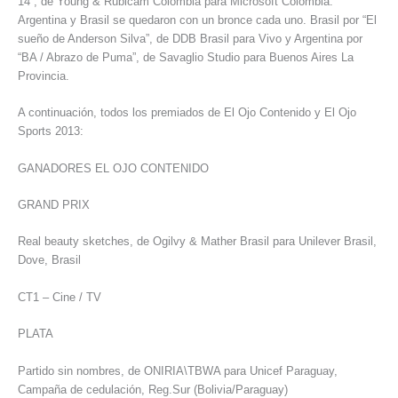
14”, de Young & Rubicam Colombia para Microsoft Colombia.
Argentina y Brasil se quedaron con un bronce cada uno. Brasil por “El
sueño de Anderson Silva”, de DDB Brasil para Vivo y Argentina por
“BA / Abrazo de Puma”, de Savaglio Studio para Buenos Aires La
Provincia.
A continuación, todos los premiados de El Ojo Contenido y El Ojo
Sports 2013:
GANADORES EL OJO CONTENIDO
GRAND PRIX
Real beauty sketches, de Ogilvy & Mather Brasil para Unilever Brasil,
Dove, Brasil
CT1 – Cine / TV
PLATA
Partido sin nombres, de ONIRIA\TBWA para Unicef Paraguay,
Campaña de cedulación, Reg.Sur (Bolivia/Paraguay)