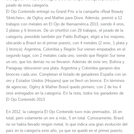
jurado de esta categoría.
El Ojo Contenido entregó su Grand Prix a la campaña «Real Beauty
Sketches», de Ogilvy and Mather para Dove. Además, premió a 12
trabajos con metales en El Ojo de Iberoamérica 2013, siendo 4 oros,
2 platas y 6 bronces. De un shortlist con 29 trabajos, el jurado de la
categoría, presidido también por Pablo Buffagni, eligió a los mejores,
ubicando a Brasil en el primer puesto, con 4 metales (2 oros, 1 plata y
1 bronce). Argentina, Colombia y Región Sur vienen empatados en el
segundo lugar, con 2 metales cada uno, siendo que Región Sur tiene
un oro, que los demás no se llevaron. Además de este oro, Bolivia y
Paraguay obtuvieron una plata. Argentina y Colombia ganaron dos
bronces cada uno. Completan el listado de ganadores España con un
oro y Estados Unidos (Hispano) que se llevó un bronce. En términos
de agencias, Ogilvy & Mather Brasil quedo primero, con 2 de los 4
oros entregados en la categoría. En la nota, todos los ganadores de
El Ojo Contenido 2013.
En 2012, la categoría El Ojo Contenido tuvo más premiados, 16 en
total, pero solamente un oro a más, 5 en total. Curiosamente, Brasil
no se había llevado ningún metal, lo que indica una gran evolución del
país en la categoría este año, ya que se quedó en el primer puesto,