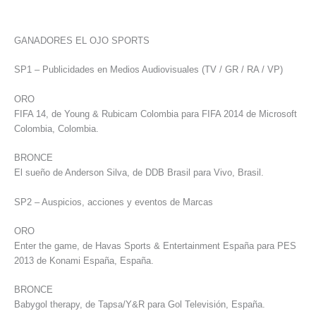
GANADORES EL OJO SPORTS
SP1 – Publicidades en Medios Audiovisuales (TV / GR / RA / VP)
ORO
FIFA 14, de Young & Rubicam Colombia para FIFA 2014 de Microsoft
Colombia, Colombia.
BRONCE
El sueño de Anderson Silva, de DDB Brasil para Vivo, Brasil.
SP2 – Auspicios, acciones y eventos de Marcas
ORO
Enter the game, de Havas Sports & Entertainment España para PES
2013 de Konami España, España.
BRONCE
Babygol therapy, de Tapsa/Y&R para Gol Televisión, España.