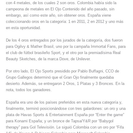
con 4 metales, de los cuales 2 son oros. Colombia había sido la
campeona de metales en El Ojo Contenido del año pasado, sin
embargo, así como este año, sin obtener oros. España viene
coleccionando oros en la categoría: 1 en 2011, 2 en 2012 y uno más
en esta oportunidad.
De los 4 oros entregados por los jurados de la categoría, dos fueron
para Ogilvy & Mather Brasil, uno por la campaña Immortal Fans, para
el club de fútbol brasileño Sport, y el otro por la premiadísima Real
Beauty Sketches, de la marca Dove, de Unilever.
Por otro lado, El Ojo Sports presidido por Pablo Buffagni, CCO de
Grupo Gallegos determinó que el Gran Ojo finalmente quedaba
desierto. Además, se entregaron 2 Oros, 1 Platas y 3 Bronces. En la
nota, todos los ganadores.
España era uno de los países preferidos en esta nueva categoría y,
finalmente, terminó posicionándose con tres galardones: un oro y una
plata de Havas Sports & Entertainment España por “Enter the game”
para Konami España; y un bronce de Tapsa/Y&R por “Babygol
therapy” para Gol Televisión. Le siguió Colombia con un oro por “Fifa