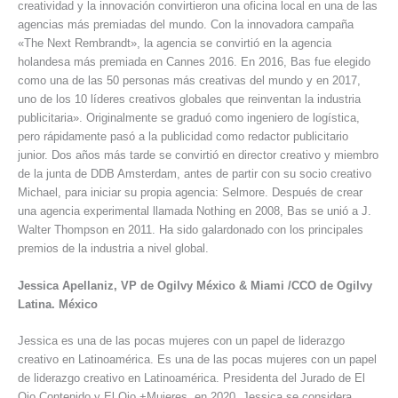
creatividad y la innovación convirtieron una oficina local en una de las
agencias más premiadas del mundo. Con la innovadora campaña
«The Next Rembrandt», la agencia se convirtió en la agencia
holandesa más premiada en Cannes 2016. En 2016, Bas fue elegido
como una de las 50 personas más creativas del mundo y en 2017,
uno de los 10 líderes creativos globales que reinventan la industria
publicitaria». Originalmente se graduó como ingeniero de logística,
pero rápidamente pasó a la publicidad como redactor publicitario
junior. Dos años más tarde se convirtió en director creativo y miembro
de la junta de DDB Amsterdam, antes de partir con su socio creativo
Michael, para iniciar su propia agencia: Selmore. Después de crear
una agencia experimental llamada Nothing en 2008, Bas se unió a J.
Walter Thompson en 2011. Ha sido galardonado con los principales
premios de la industria a nivel global.
Jessica Apellaniz, VP de Ogilvy México & Miami /CCO de Ogilvy
Latina. México
Jessica es una de las pocas mujeres con un papel de liderazgo
creativo en Latinoamérica. Es una de las pocas mujeres con un papel
de liderazgo creativo en Latinoamérica. Presidenta del Jurado de El
Ojo Contenido y El Ojo +Mujeres, en 2020, Jessica se considera