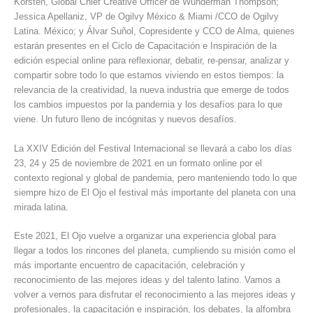
Korsten, Global Chief Creative Officer de Wunderman Thompson;
Jessica Apellaniz, VP de Ogilvy México & Miami /CCO de Ogilvy
Latina. México; y Álvar Suñol, Copresidente y CCO de Alma, quienes
estarán presentes en el Ciclo de Capacitación e Inspiración de la
edición especial online para reflexionar, debatir, re-pensar, analizar y
compartir sobre todo lo que estamos viviendo en estos tiempos: la
relevancia de la creatividad, la nueva industria que emerge de todos
los cambios impuestos por la pandemia y los desafíos para lo que
viene. Un futuro lleno de incógnitas y nuevos desafíos.
La XXIV Edición del Festival Internacional se llevará a cabo los días
23, 24 y 25 de noviembre de 2021 en un formato online por el
contexto regional y global de pandemia, pero manteniendo todo lo que
siempre hizo de El Ojo el festival más importante del planeta con una
mirada latina.
Este 2021, El Ojo vuelve a organizar una experiencia global para
llegar a todos los rincones del planeta, cumpliendo su misión como el
más importante encuentro de capacitación, celebración y
reconocimiento de las mejores ideas y del talento latino. Vamos a
volver a vernos para disfrutar el reconocimiento a las mejores ideas y
profesionales, la capacitación e inspiración, los debates, la alfombra