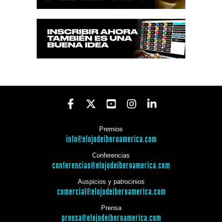
Premios
info@elojodeiberoamerica.com
Conferencias
conferencias@elojodeiberoamerica.com
Auspicios y patrocinios
comercial@elojodeiberoamerica.com
Prensa
prensa@elojodeiberoamerica.com