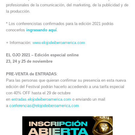
profesionales de la comunicación, del marketing, de la publicidad y de
la producción.
* Los conferencistas confirmados para la edición 2021 podrás
conocerlos
ingrasando aquí
.
+ Información:
www.elojodeiberoamerica.com
EL OJO 2021 – Edición especial online
23, 24 y 25 de noviembre
PRE-VENTA de ENTRADAS
:
Para las personas que quieran confirmar su presencia en esta nueva
edición del Festival podrán hacerlo accediendo a una tarifa especial
con 40% OFF hasta el 29 de octubre
en
entradas.elojodeiberoamerica.com
o enviando un mail
a
conferencias@elojodeiberoamerica.com