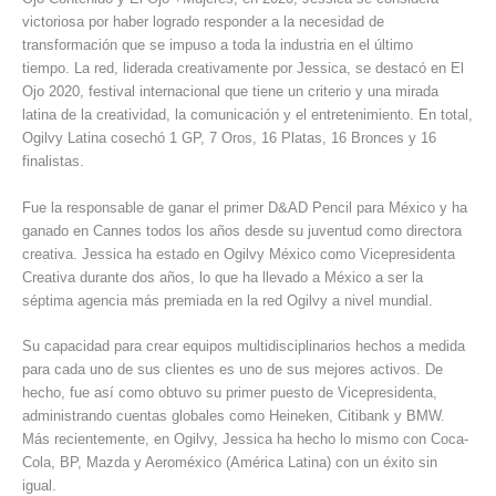
victoriosa por haber logrado responder a la necesidad de
transformación que se impuso a toda la industria en el último
tiempo. La red, liderada creativamente por Jessica, se destacó en El
Ojo 2020, festival internacional que tiene un criterio y una mirada
latina de la creatividad, la comunicación y el entretenimiento. En total,
Ogilvy Latina cosechó 1 GP, 7 Oros, 16 Platas, 16 Bronces y 16
finalistas.
Fue la responsable de ganar el primer D&AD Pencil para México y ha
ganado en Cannes todos los años desde su juventud como directora
creativa. Jessica ha estado en Ogilvy México como Vicepresidenta
Creativa durante dos años, lo que ha llevado a México a ser la
séptima agencia más premiada en la red Ogilvy a nivel mundial.
Su capacidad para crear equipos multidisciplinarios hechos a medida
para cada uno de sus clientes es uno de sus mejores activos. De
hecho, fue así como obtuvo su primer puesto de Vicepresidenta,
administrando cuentas globales como Heineken, Citibank y BMW.
Más recientemente, en Ogilvy, Jessica ha hecho lo mismo con Coca-
Cola, BP, Mazda y Aeroméxico (América Latina) con un éxito sin
igual.