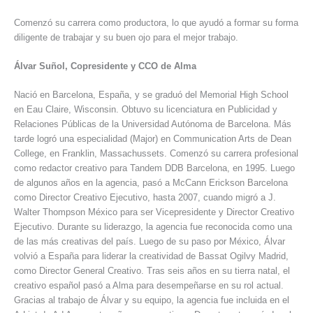
Comenzó su carrera como productora, lo que ayudó a formar su forma
diligente de trabajar y su buen ojo para el mejor trabajo.
Álvar Suñol, Copresidente y CCO de Alma
Nació en Barcelona, España, y se graduó del Memorial High School
en Eau Claire, Wisconsin. Obtuvo su licenciatura en Publicidad y
Relaciones Públicas de la Universidad Autónoma de Barcelona. Más
tarde logró una especialidad (Major) en Communication Arts de Dean
College, en Franklin, Massachussets. Comenzó su carrera profesional
como redactor creativo para Tandem DDB Barcelona, en 1995. Luego
de algunos años en la agencia, pasó a McCann Erickson Barcelona
como Director Creativo Ejecutivo, hasta 2007, cuando migró a J.
Walter Thompson México para ser Vicepresidente y Director Creativo
Ejecutivo. Durante su liderazgo, la agencia fue reconocida como una
de las más creativas del país. Luego de su paso por México, Álvar
volvió a España para liderar la creatividad de Bassat Ogilvy Madrid,
como Director General Creativo. Tras seis años en su tierra natal, el
creativo español pasó a Alma para desempeñarse en su rol actual.
Gracias al trabajo de Álvar y su equipo, la agencia fue incluida en el