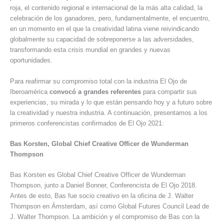
roja, el contenido regional e internacional de la más alta calidad, la
celebración de los ganadores, pero, fundamentalmente, el encuentro,
en un momento en el que la creatividad latina viene reivindicando
globalmente su capacidad de sobreponerse a las adversidades,
transformando esta crisis mundial en grandes y nuevas
oportunidades.
Para reafirmar su compromiso total con la industria El Ojo de
Iberoamérica
convocó a grandes referentes
para compartir sus
experiencias, su mirada y lo que están pensando hoy y a futuro sobre
la creatividad y nuestra industria. A continuación, presentamos a los
primeros conferencistas confirmados de El Ojo 2021:
Bas Korsten, Global Chief Creative Officer de Wunderman
Thompson
Bas Korsten es Global Chief Creative Officer de Wunderman
Thompson, junto a Daniel Bonner, Conferencista de El Ojo 2018.
Antes de esto, Bas fue socio creativo en la oficina de J. Walter
Thompson en Ámsterdam, así como Global Futures Council Lead de
J. Walter Thompson. La ambición y el compromiso de Bas con la