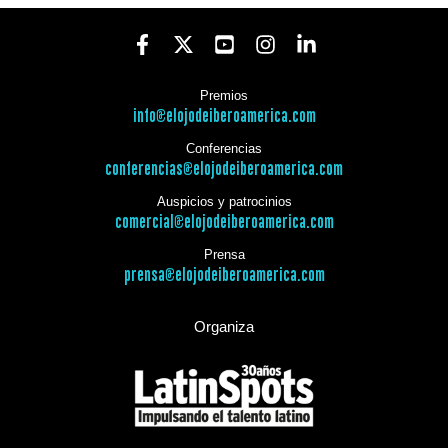
Premios
info@elojodeiberoamerica.com
Conferencias
conferencias@elojodeiberoamerica.com
Auspicios y patrocinios
comercial@elojodeiberoamerica.com
Prensa
prensa@elojodeiberoamerica.com
Organiza