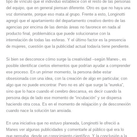
tipo de vínculo que el individuo establece con el resto de las personas
del equipo, que en general piensan diferente. Otro es que no haya una
voz dominante, porque eso mata al grupo. Frente a esto, Longinotti
agregó que el apartamiento del departamento creativo dentro de las
agencias por encima de las demás áreas no favorece en nada al
producto final, problemática que puede solucionarse con la
interrelación de todas las esferas. Y el último factor es la presencia
de mujeres, cuestión que la publicidad actual todavía tiene pendiente.
Si bien se desconoce cómo surge la creatividad –según Manes-, es
posible identificar ciertos elementos que podrían ayudar a comprender
ese proceso. En un primer momento, la persona debe estar
obsesionada con una idea, con la creación de algo en particular, con
algo que no puede encontrar. Pero no es ahí que surge la “eureka”,
sino que lo hace cuando el cerebro descansa, es decir cuando la
persona deja de lado ese momento de “incubación” y se dispersa
haciendo otra cosa. Es en el momento de relajación y de desconexión
cuando nace la solución tan ansiada.
En una iniciativa que no estuvo planeada, Longinotti le ofreció a
Manes ver algunas publicidades y comentarle al público qué era lo
que pensaba, desde un conocimiento científico. Y la conclusión a la