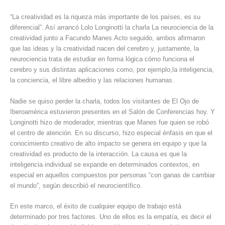
“La creatividad es la riqueza más importante de los países, es su
diferencial”. Así arrancó Lolo Longinotti la charla La neurociencia de la
creatividad junto a Facundo Manes.Acto seguido, ambos afirmaron
que las ideas y la creatividad nacen del cerebro y, justamente, la
neurociencia trata de estudiar en forma lógica cómo funciona el
cerebro y sus distintas aplicaciones como, por ejemplo,la inteligencia,
la conciencia, el libre albedrio y las relaciones humanas.
Nadie se quiso perder la charla, todos los visitantes de El Ojo de
Iberoamérica estuvieron presentes en el Salón de Conferencias hoy. Y
Longinotti hizo de moderador, mientras que Manes fue quien se robó
el centro de atención. En su discurso, hizo especial énfasis en que el
conocimiento creativo de alto impacto se genera en equipo y que la
creatividad es producto de la interacción. La causa es que la
inteligencia individual se expande en determinados contextos, en
especial en aquellos compuestos por personas “con ganas de cambiar
el mundo”, según describió el neurocientífico.
En este marco, el éxito de cualquier equipo de trabajo está
determinado por tres factores. Uno de ellos es la empatía, es decir el