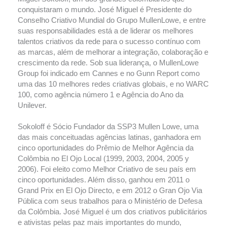
conquistaram o mundo. José Miguel é Presidente do
Conselho Criativo Mundial do Grupo MullenLowe, e entre
suas responsabilidades está a de liderar os melhores
talentos criativos da rede para o sucesso contínuo com
as marcas, além de melhorar a integração, colaboração e
crescimento da rede. Sob sua liderança, o MullenLowe
Group foi indicado em Cannes e no Gunn Report como
uma das 10 melhores redes criativas globais, e no WARC
100, como agência número 1 e Agência do Ano da
Unilever.
Sokoloff é Sócio Fundador da SSP3 Mullen Lowe, uma
das mais conceituadas agências latinas, ganhadora em
cinco oportunidades do Prêmio de Melhor Agência da
Colômbia no El Ojo Local (1999, 2003, 2004, 2005 y
2006). Foi eleito como Melhor Criativo de seu país em
cinco oportunidades. Além disso, ganhou em 2011 o
Grand Prix en El Ojo Directo, e em 2012 o Gran Ojo Via
Pública com seus trabalhos para o Ministério de Defesa
da Colômbia. José Miguel é um dos criativos publicitários
e ativistas pelas paz mais importantes do mundo,