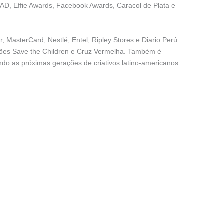
&AD, Effie Awards, Facebook Awards, Caracol de Plata e
MasterCard, Nestlé, Entel, Ripley Stores e Diario Perú
ções Save the Children e Cruz Vermelha. Também é
ndo as próximas gerações de criativos latino-americanos.