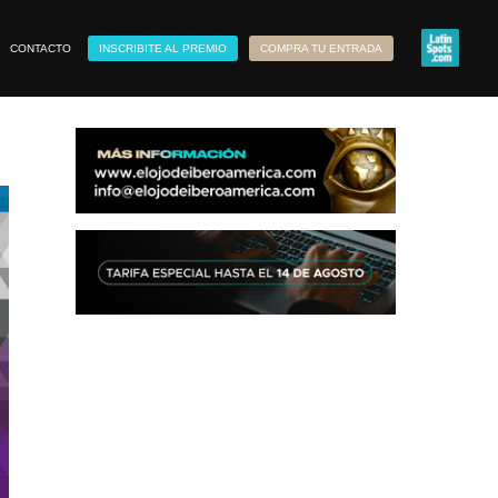
CONTACTO
INSCRIBITE AL PREMIO
COMPRA TU ENTRADA