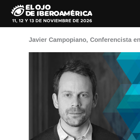
Ir
al
contenido
Javier Campopiano, Conferencista en