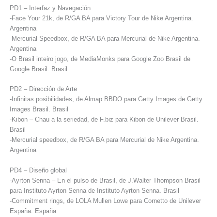
PD1 – Interfaz y Navegación
-Face Your 21k, de R/GA BA para Victory Tour de Nike Argentina.
Argentina
-Mercurial Speedbox, de R/GA BA para Mercurial de Nike Argentina.
Argentina
-O Brasil inteiro jogo, de MediaMonks para Google Zoo Brasil de
Google Brasil. Brasil
PD2 – Dirección de Arte
-Infinitas posibilidades, de Almap BBDO para Getty Images de Getty
Images Brasil. Brasil
-Kibon – Chau a la seriedad, de F.biz para Kibon de Unilever Brasil.
Brasil
-Mercurial speedbox, de R/GA BA para Mercurial de Nike Argentina.
Argentina
PD4 – Diseño global
-Ayrton Senna – En el pulso de Brasil, de J.Walter Thompson Brasil
para Instituto Ayrton Senna de Instituto Ayrton Senna. Brasil
-Commitment rings, de LOLA Mullen Lowe para Cornetto de Unilever
España. España