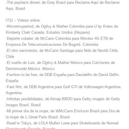
-The payback dinner, de Grey Brasil para Reclame Aquí de Reclame
Aqui. Brasil
IT11 – Videos online.
-#itsnotmyperiod, de Ogilvy & Mather Colombia para U by Kotex de
Kimberly Clark Canada. Estados Unidos (Hispano)
-Deporte volador, de McCann Colombia para Móviles 4G ETB de
Empresa De Telecomunicaciones De Bogotá. Colombia
-El otro nacimiento, de McCann Santiago para Nido de Nestlé Chile.
Chile
-El sueño de Luis, de Ogilvy & Mather México para Colchones de
Dormimundo México. México
-Fashion to be free, de DDB España para Davidelfin de David Delfin.
España
-Fast film, de DDB Argentina para Golf GTI de Volkswagen Argentina.
Argentina
-Infinitas posibilidades, de Almap BBDO para Getty images de Getty
Images Brasil. Brasil
-Mi primer día de la mujer, de WMcCann Erickson Brasil para Día de
la mujer de L Oreal Paris Brasil. Brasil
-Road to Tokyo, de LOLA Mullen Lowe para Skateboards de Nomad