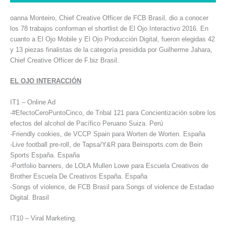
oanna Monteiro, Chief Creative Officer de FCB Brasil, dio a conocer
los 78 trabajos conforman el shortlist de El Ojo Interactivo 2016. En
cuanto a El Ojo Mobile y El Ojo Producción Digital, fueron elegidas 42
y 13 piezas finalistas de la categoría presidida por Guilherme Jahara,
Chief Creative Officer de F.biz Brasil.
EL OJO INTERACCIÓN
IT1 – Online Ad
-#EfectoCeroPuntoCinco, de Tribal 121 para Concientización sobre los
efectos del alcohol de Pacífico Peruano Suiza. Perú
-Friendly cookies, de VCCP Spain para Worten de Worten. España
-Live football pre-roll, de Tapsa/Y&R para Beinsports.com de Bein
Sports España. España
-Portfolio banners, de LOLA Mullen Lowe para Escuela Creativos de
Brother Escuela De Creativos España. España
-Songs of violence, de FCB Brasil para Songs of violence de Estadao
Digital. Brasil
IT10 – Viral Marketing.