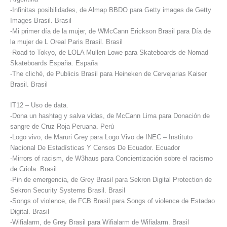
-Infinitas posibilidades, de Almap BBDO para Getty images de Getty
Images Brasil. Brasil
-Mi primer día de la mujer, de WMcCann Erickson Brasil para Día de
la mujer de L Oreal Paris Brasil. Brasil
-Road to Tokyo, de LOLA Mullen Lowe para Skateboards de Nomad
Skateboards España. España
-The cliché, de Publicis Brasil para Heineken de Cervejarias Kaiser
Brasil. Brasil
IT12 – Uso de data.
-Dona un hashtag y salva vidas, de McCann Lima para Donación de
sangre de Cruz Roja Peruana. Perú
-Logo vivo, de Maruri Grey para Logo Vivo de INEC – Instituto
Nacional De Estadísticas Y Censos De Ecuador. Ecuador
-Mirrors of racism, de W3haus para Concientización sobre el racismo
de Criola. Brasil
-Pin de emergencia, de Grey Brasil para Sekron Digital Protection de
Sekron Security Systems Brasil. Brasil
-Songs of violence, de FCB Brasil para Songs of violence de Estadao
Digital. Brasil
-Wifialarm, de Grey Brasil para Wifialarm de Wifialarm. Brasil