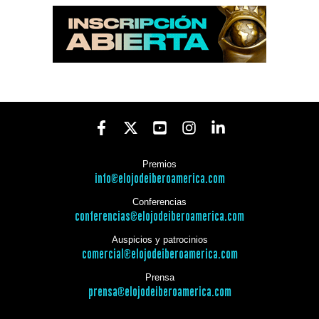
Premios
info@elojodeiberoamerica.com
Conferencias
conferencias@elojodeiberoamerica.com
Auspicios y patrocinios
comercial@elojodeiberoamerica.com
Prensa
prensa@elojodeiberoamerica.com