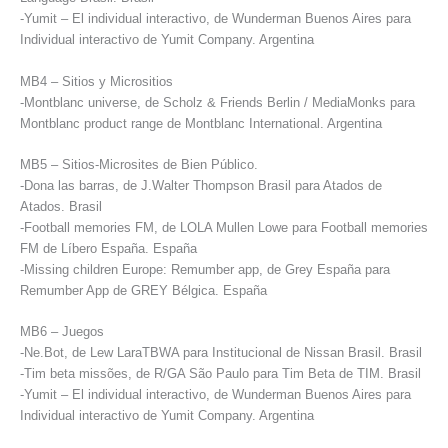
-Yumit – El individual interactivo, de Wunderman Buenos Aires para
Individual interactivo de Yumit Company. Argentina
MB4 – Sitios y Micrositios
-Montblanc universe, de Scholz & Friends Berlin / MediaMonks para
Montblanc product range de Montblanc International. Argentina
MB5 – Sitios-Microsites de Bien Público.
-Dona las barras, de J.Walter Thompson Brasil para Atados de
Atados. Brasil
-Football memories FM, de LOLA Mullen Lowe para Football memories
FM de Líbero España. España
-Missing children Europe: Remumber app, de Grey España para
Remumber App de GREY Bélgica. España
MB6 – Juegos
-Ne.Bot, de Lew LaraTBWA para Institucional de Nissan Brasil. Brasil
-Tim beta missões, de R/GA São Paulo para Tim Beta de TIM. Brasil
-Yumit – El individual interactivo, de Wunderman Buenos Aires para
Individual interactivo de Yumit Company. Argentina