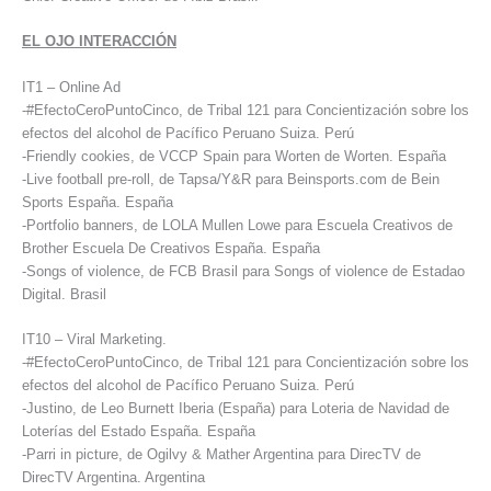
EL OJO INTERACCIÓN
IT1 – Online Ad
-#EfectoCeroPuntoCinco, de Tribal 121 para Concientización sobre los
efectos del alcohol de Pacífico Peruano Suiza. Perú
-Friendly cookies, de VCCP Spain para Worten de Worten. España
-Live football pre-roll, de Tapsa/Y&R para Beinsports.com de Bein
Sports España. España
-Portfolio banners, de LOLA Mullen Lowe para Escuela Creativos de
Brother Escuela De Creativos España. España
-Songs of violence, de FCB Brasil para Songs of violence de Estadao
Digital. Brasil
IT10 – Viral Marketing.
-#EfectoCeroPuntoCinco, de Tribal 121 para Concientización sobre los
efectos del alcohol de Pacífico Peruano Suiza. Perú
-Justino, de Leo Burnett Iberia (España) para Loteria de Navidad de
Loterías del Estado España. España
-Parri in picture, de Ogilvy & Mather Argentina para DirecTV de
DirecTV Argentina. Argentina