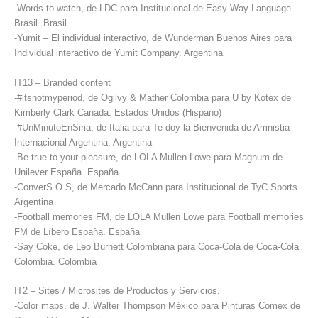
-Words to watch, de LDC para Institucional de Easy Way Language
Brasil. Brasil
-Yumit – El individual interactivo, de Wunderman Buenos Aires para
Individual interactivo de Yumit Company. Argentina
IT13 – Branded content
-#itsnotmyperiod, de Ogilvy & Mather Colombia para U by Kotex de
Kimberly Clark Canada. Estados Unidos (Hispano)
-#UnMinutoEnSiria, de Italia para Te doy la Bienvenida de Amnistia
Internacional Argentina. Argentina
-Be true to your pleasure, de LOLA Mullen Lowe para Magnum de
Unilever España. España
-ConverS.O.S, de Mercado McCann para Institucional de TyC Sports.
Argentina
-Football memories FM, de LOLA Mullen Lowe para Football memories
FM de Líbero España. España
-Say Coke, de Leo Burnett Colombiana para Coca-Cola de Coca-Cola
Colombia. Colombia
IT2 – Sites / Microsites de Productos y Servicios.
-Color maps, de J. Walter Thompson México para Pinturas Comex de