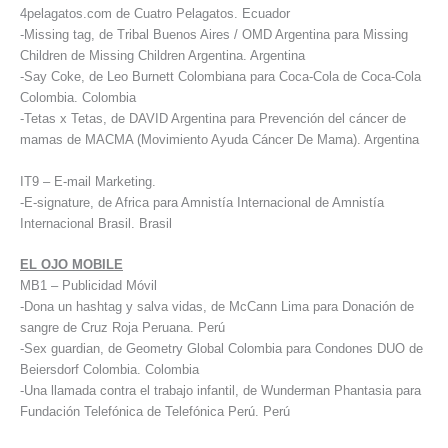
4pelagatos.com de Cuatro Pelagatos. Ecuador
-Missing tag, de Tribal Buenos Aires / OMD Argentina para Missing
Children de Missing Children Argentina. Argentina
-Say Coke, de Leo Burnett Colombiana para Coca-Cola de Coca-Cola
Colombia. Colombia
-Tetas x Tetas, de DAVID Argentina para Prevención del cáncer de
mamas de MACMA (Movimiento Ayuda Cáncer De Mama). Argentina
IT9 – E-mail Marketing.
-E-signature, de Africa para Amnistía Internacional de Amnistía
Internacional Brasil. Brasil
EL OJO MOBILE
MB1 – Publicidad Móvil
-Dona un hashtag y salva vidas, de McCann Lima para Donación de
sangre de Cruz Roja Peruana. Perú
-Sex guardian, de Geometry Global Colombia para Condones DUO de
Beiersdorf Colombia. Colombia
-Una llamada contra el trabajo infantil, de Wunderman Phantasia para
Fundación Telefónica de Telefónica Perú. Perú