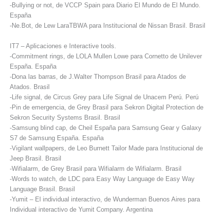
-Bullying or not, de VCCP Spain para Diario El Mundo de El Mundo.
España
-Ne.Bot, de Lew LaraTBWA para Institucional de Nissan Brasil. Brasil
IT7 – Aplicaciones e Interactive tools.
-Commitment rings, de LOLA Mullen Lowe para Cornetto de Unilever
España. España
-Dona las barras, de J.Walter Thompson Brasil para Atados de
Atados. Brasil
-Life signal, de Circus Grey para Life Signal de Unacem Perú. Perú
-Pin de emergencia, de Grey Brasil para Sekron Digital Protection de
Sekron Security Systems Brasil. Brasil
-Samsung blind cap, de Cheil España para Samsung Gear y Galaxy
S7 de Samsung España. España
-Vigilant wallpapers, de Leo Burnett Tailor Made para Institucional de
Jeep Brasil. Brasil
-Wifialarm, de Grey Brasil para Wifialarm de Wifialarm. Brasil
-Words to watch, de LDC para Easy Way Language de Easy Way
Language Brasil. Brasil
-Yumit – El individual interactivo, de Wunderman Buenos Aires para
Individual interactivo de Yumit Company. Argentina