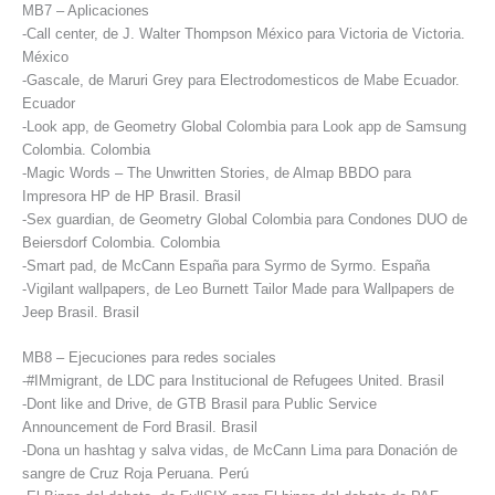
MB7 – Aplicaciones
-Call center, de J. Walter Thompson México para Victoria de Victoria.
México
-Gascale, de Maruri Grey para Electrodomesticos de Mabe Ecuador.
Ecuador
-Look app, de Geometry Global Colombia para Look app de Samsung
Colombia. Colombia
-Magic Words – The Unwritten Stories, de Almap BBDO para
Impresora HP de HP Brasil. Brasil
-Sex guardian, de Geometry Global Colombia para Condones DUO de
Beiersdorf Colombia. Colombia
-Smart pad, de McCann España para Syrmo de Syrmo. España
-Vigilant wallpapers, de Leo Burnett Tailor Made para Wallpapers de
Jeep Brasil. Brasil
MB8 – Ejecuciones para redes sociales
-#IMmigrant, de LDC para Institucional de Refugees United. Brasil
-Dont like and Drive, de GTB Brasil para Public Service
Announcement de Ford Brasil. Brasil
-Dona un hashtag y salva vidas, de McCann Lima para Donación de
sangre de Cruz Roja Peruana. Perú