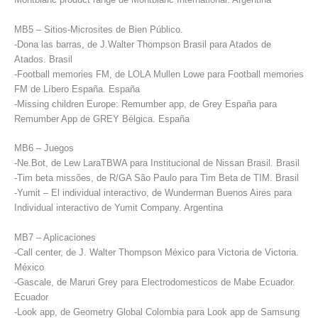
MB5 – Sitios-Microsites de Bien Público.
-Dona las barras, de J.Walter Thompson Brasil para Atados de
Atados. Brasil
-Football memories FM, de LOLA Mullen Lowe para Football memories
FM de Líbero España. España
-Missing children Europe: Remumber app, de Grey España para
Remumber App de GREY Bélgica. España
MB6 – Juegos
-Ne.Bot, de Lew LaraTBWA para Institucional de Nissan Brasil. Brasil
-Tim beta missões, de R/GA São Paulo para Tim Beta de TIM. Brasil
-Yumit – El individual interactivo, de Wunderman Buenos Aires para
Individual interactivo de Yumit Company. Argentina
MB7 – Aplicaciones
-Call center, de J. Walter Thompson México para Victoria de Victoria.
México
-Gascale, de Maruri Grey para Electrodomesticos de Mabe Ecuador.
Ecuador
-Look app, de Geometry Global Colombia para Look app de Samsung