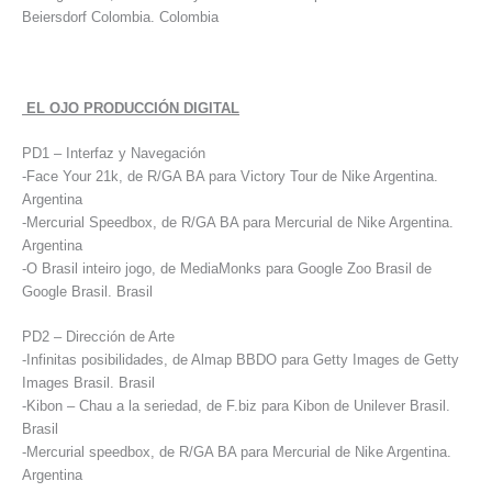
Beiersdorf Colombia. Colombia
EL OJO PRODUCCIÓN DIGITAL
PD1 – Interfaz y Navegación
-Face Your 21k, de R/GA BA para Victory Tour de Nike Argentina.
Argentina
-Mercurial Speedbox, de R/GA BA para Mercurial de Nike Argentina.
Argentina
-O Brasil inteiro jogo, de MediaMonks para Google Zoo Brasil de
Google Brasil. Brasil
PD2 – Dirección de Arte
-Infinitas posibilidades, de Almap BBDO para Getty Images de Getty
Images Brasil. Brasil
-Kibon – Chau a la seriedad, de F.biz para Kibon de Unilever Brasil.
Brasil
-Mercurial speedbox, de R/GA BA para Mercurial de Nike Argentina.
Argentina