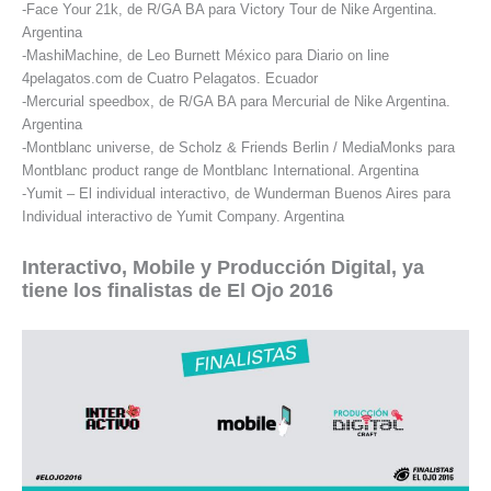
-Face Your 21k, de R/GA BA para Victory Tour de Nike Argentina.
Argentina
-MashiMachine, de Leo Burnett México para Diario on line
4pelagatos.com de Cuatro Pelagatos. Ecuador
-Mercurial speedbox, de R/GA BA para Mercurial de Nike Argentina.
Argentina
-Montblanc universe, de Scholz & Friends Berlin / MediaMonks para
Montblanc product range de Montblanc International. Argentina
-Yumit – El individual interactivo, de Wunderman Buenos Aires para
Individual interactivo de Yumit Company. Argentina
Interactivo, Mobile y Producción Digital, ya
tiene los finalistas de El Ojo 2016