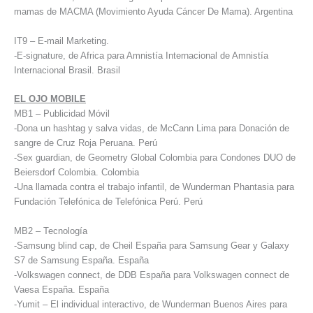
mamas de MACMA (Movimiento Ayuda Cáncer De Mama). Argentina
IT9 – E-mail Marketing.
-E-signature, de Africa para Amnistía Internacional de Amnistía
Internacional Brasil. Brasil
EL OJO MOBILE
MB1 – Publicidad Móvil
-Dona un hashtag y salva vidas, de McCann Lima para Donación de
sangre de Cruz Roja Peruana. Perú
-Sex guardian, de Geometry Global Colombia para Condones DUO de
Beiersdorf Colombia. Colombia
-Una llamada contra el trabajo infantil, de Wunderman Phantasia para
Fundación Telefónica de Telefónica Perú. Perú
MB2 – Tecnología
-Samsung blind cap, de Cheil España para Samsung Gear y Galaxy
S7 de Samsung España. España
-Volkswagen connect, de DDB España para Volkswagen connect de
Vaesa España. España
-Yumit – El individual interactivo, de Wunderman Buenos Aires para