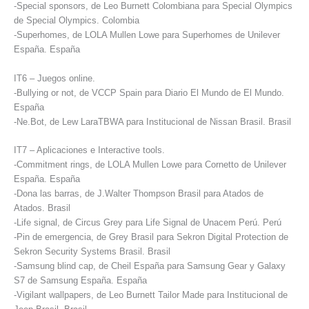
-Special sponsors, de Leo Burnett Colombiana para Special Olympics
de Special Olympics. Colombia
-Superhomes, de LOLA Mullen Lowe para Superhomes de Unilever
España. España
IT6 – Juegos online.
-Bullying or not, de VCCP Spain para Diario El Mundo de El Mundo.
España
-Ne.Bot, de Lew LaraTBWA para Institucional de Nissan Brasil. Brasil
IT7 – Aplicaciones e Interactive tools.
-Commitment rings, de LOLA Mullen Lowe para Cornetto de Unilever
España. España
-Dona las barras, de J.Walter Thompson Brasil para Atados de
Atados. Brasil
-Life signal, de Circus Grey para Life Signal de Unacem Perú. Perú
-Pin de emergencia, de Grey Brasil para Sekron Digital Protection de
Sekron Security Systems Brasil. Brasil
-Samsung blind cap, de Cheil España para Samsung Gear y Galaxy
S7 de Samsung España. España
-Vigilant wallpapers, de Leo Burnett Tailor Made para Institucional de