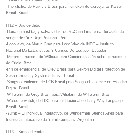
Skateboards España. España
-The cliché, de Publicis Brasil para Heineken de Cervejarias Kaiser
Brasil. Brasil
IT12 – Uso de data.
-Dona un hashtag y salva vidas, de McCann Lima para Donación de
sangre de Cruz Roja Peruana. Perú
-Logo vivo, de Maruri Grey para Logo Vivo de INEC – Instituto
Nacional De Estadísticas Y Censos De Ecuador. Ecuador
-Mirrors of racism, de W3haus para Concientización sobre el racismo
de Criola. Brasil
-Pin de emergencia, de Grey Brasil para Sekron Digital Protection de
Sekron Security Systems Brasil. Brasil
-Songs of violence, de FCB Brasil para Songs of violence de Estadao
Digital. Brasil
-Wifialarm, de Grey Brasil para Wifialarm de Wifialarm. Brasil
-Words to watch, de LDC para Institucional de Easy Way Language
Brasil. Brasil
-Yumit – El individual interactivo, de Wunderman Buenos Aires para
Individual interactivo de Yumit Company. Argentina
IT13 – Branded content