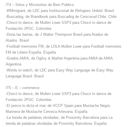
IT4 – Sitios y Micrositios de Bien Público.
-#IMmigrant, de LDC para Institucional de Refugees United. Brasil
-Buscadog, de Brandbook para Buscadog de Cencosud Chile. Chile
-Chocó to dance, de Mullen Lowe SSP3 para Chocó to dance de
Fundación JPGC. Colombia
-Dona las barras, de J.Walter Thompson Brasil para Atados de
Atados. Brasil
-Football memories FM, de LOLA Mullen Lowe para Football memories
FM de Líbero España. España
-Grados AMIA, de Ogilvy & Mather Argentina para AMIA de AMIA.
Argentina
-Words to watch, de LDC para Easy Way Language de Easy Way
Language Brasil. Brasil
IT5 – E – commerce
-Chocó to dance, de Mullen Lowe SSP3 para Chocó to dance de
Fundación JPGC. Colombia
-El precio lo dicta el mar, de VCCP Spain para Mustache Negra
Marinera de Mustache Cerveza Artesana. España
-La tienda de palabras olvidadas, de Proximity Barcelona para La
tienda de palabras olvidadas de Proximity Barcelona. España