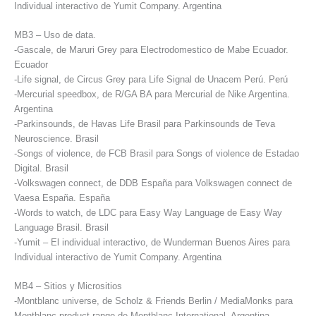
Individual interactivo de Yumit Company. Argentina
MB3 – Uso de data.
-Gascale, de Maruri Grey para Electrodomestico de Mabe Ecuador.
Ecuador
-Life signal, de Circus Grey para Life Signal de Unacem Perú. Perú
-Mercurial speedbox, de R/GA BA para Mercurial de Nike Argentina.
Argentina
-Parkinsounds, de Havas Life Brasil para Parkinsounds de Teva
Neuroscience. Brasil
-Songs of violence, de FCB Brasil para Songs of violence de Estadao
Digital. Brasil
-Volkswagen connect, de DDB España para Volkswagen connect de
Vaesa España. España
-Words to watch, de LDC para Easy Way Language de Easy Way
Language Brasil. Brasil
-Yumit – El individual interactivo, de Wunderman Buenos Aires para
Individual interactivo de Yumit Company. Argentina
MB4 – Sitios y Micrositios
-Montblanc universe, de Scholz & Friends Berlin / MediaMonks para
Montblanc product range de Montblanc International. Argentina