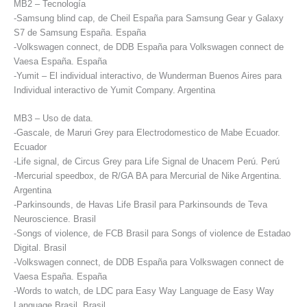
MB2 – Tecnología
-Samsung blind cap, de Cheil España para Samsung Gear y Galaxy
S7 de Samsung España. España
-Volkswagen connect, de DDB España para Volkswagen connect de
Vaesa España. España
-Yumit – El individual interactivo, de Wunderman Buenos Aires para
Individual interactivo de Yumit Company. Argentina
MB3 – Uso de data.
-Gascale, de Maruri Grey para Electrodomestico de Mabe Ecuador.
Ecuador
-Life signal, de Circus Grey para Life Signal de Unacem Perú. Perú
-Mercurial speedbox, de R/GA BA para Mercurial de Nike Argentina.
Argentina
-Parkinsounds, de Havas Life Brasil para Parkinsounds de Teva
Neuroscience. Brasil
-Songs of violence, de FCB Brasil para Songs of violence de Estadao
Digital. Brasil
-Volkswagen connect, de DDB España para Volkswagen connect de
Vaesa España. España
-Words to watch, de LDC para Easy Way Language de Easy Way
Language Brasil. Brasil