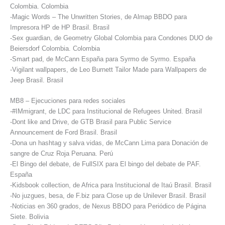
Colombia. Colombia
-Magic Words – The Unwritten Stories, de Almap BBDO para
Impresora HP de HP Brasil. Brasil
-Sex guardian, de Geometry Global Colombia para Condones DUO de
Beiersdorf Colombia. Colombia
-Smart pad, de McCann España para Syrmo de Syrmo. España
-Vigilant wallpapers, de Leo Burnett Tailor Made para Wallpapers de
Jeep Brasil. Brasil
MB8 – Ejecuciones para redes sociales
-#IMmigrant, de LDC para Institucional de Refugees United. Brasil
-Dont like and Drive, de GTB Brasil para Public Service
Announcement de Ford Brasil. Brasil
-Dona un hashtag y salva vidas, de McCann Lima para Donación de
sangre de Cruz Roja Peruana. Perú
-El Bingo del debate, de FullSIX para El bingo del debate de PAF.
España
-Kidsbook collection, de Africa para Institucional de Itaú Brasil. Brasil
-No juzgues, besa, de F.biz para Close up de Unilever Brasil. Brasil
-Noticias en 360 grados, de Nexus BBDO para Periódico de Página
Siete. Bolivia