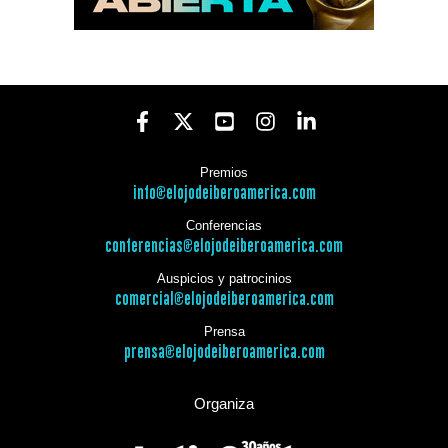
Premios
info@elojodeiberoamerica.com
Conferencias
conferencias@elojodeiberoamerica.com
Auspicios y patrocinios
comercial@elojodeiberoamerica.com
Prensa
prensa@elojodeiberoamerica.com
Organiza