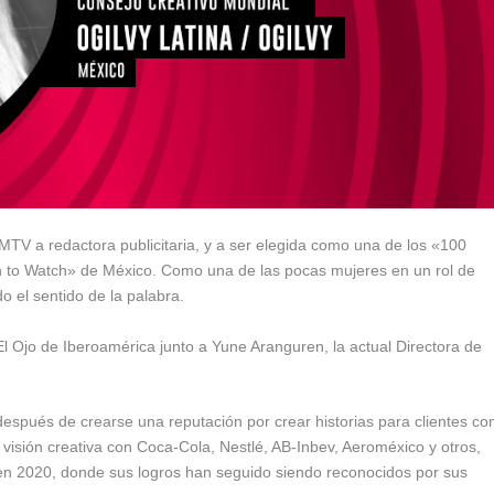
MTV a redactora publicitaria, y a ser elegida como una de los «100
to Watch» de México. Como una de las pocas mujeres en un rol de
o el sentido de la palabra.
l Ojo de Iberoamérica junto a Yune Aranguren, la actual Directora de
después de crearse una reputación por crear historias para clientes c
visión creativa con Coca-Cola, Nestlé, AB-Inbev, Aeroméxico y otros,
n 2020, donde sus logros han seguido siendo reconocidos por sus