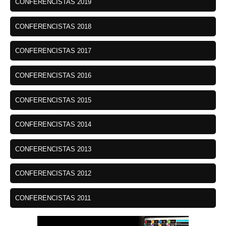
CONFERENCISTAS 2019
CONFERENCISTAS 2018
CONFERENCISTAS 2017
CONFERENCISTAS 2016
CONFERENCISTAS 2015
CONFERENCISTAS 2014
CONFERENCISTAS 2013
CONFERENCISTAS 2012
CONFERENCISTAS 2011