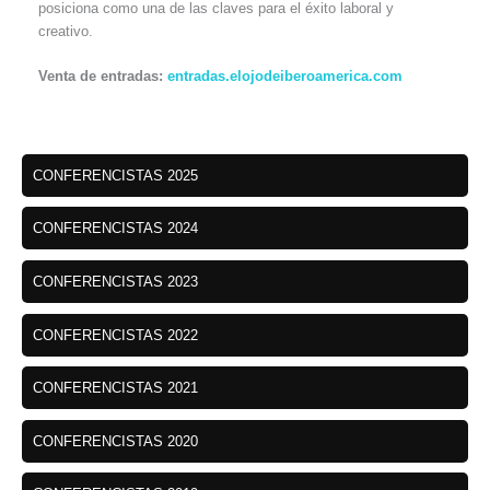
posiciona como una de las claves para el éxito laboral y
creativo.
Venta de entradas:
entradas.elojodeiberoamerica.com
CONFERENCISTAS 2025
CONFERENCISTAS 2024
CONFERENCISTAS 2023
CONFERENCISTAS 2022
CONFERENCISTAS 2021
CONFERENCISTAS 2020