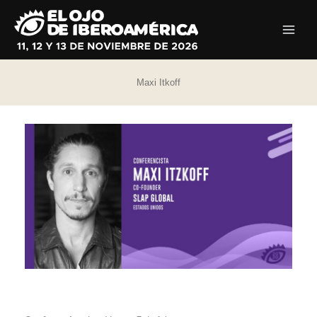
Ir
al
contenido
Maxi Itkoff