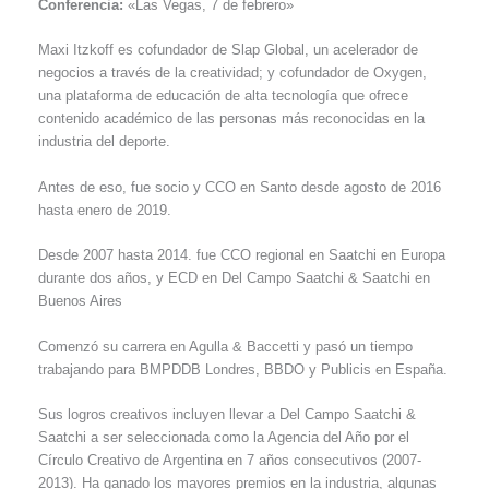
Conferencia:
«Las Vegas, 7 de febrero»
Maxi Itzkoff es cofundador de Slap Global, un acelerador de
negocios a través de la creatividad; y cofundador de Oxygen,
una plataforma de educación de alta tecnología que ofrece
contenido académico de las personas más reconocidas en la
industria del deporte.
Antes de eso, fue socio y CCO en Santo desde agosto de 2016
hasta enero de 2019.
Desde 2007 hasta 2014. fue CCO regional en Saatchi en Europa
durante dos años, y ECD en Del Campo Saatchi & Saatchi en
Buenos Aires
Comenzó su carrera en Agulla & Baccetti y pasó un tiempo
trabajando para BMPDDB Londres, BBDO y Publicis en España.
Sus logros creativos incluyen llevar a Del Campo Saatchi &
Saatchi a ser seleccionada como la Agencia del Año por el
Círculo Creativo de Argentina en 7 años consecutivos (2007-
2013). Ha ganado los mayores premios en la industria, algunas