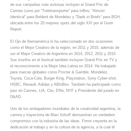
de sus campañas más exitosas incluyen el Grand Prix de
Cannes Lions por “Treletransporter” para InBev, “Almost
Identical” para Beldent de Mondelez y “Dads in Briefs” para BGH,
ubicada entre los 20 mejores spots del siglo XXI por el Gunn
Report.
El Ojo de Iberoamérica lo ha seleccionado en dos ocasiones
como el Mejor Creativo de la región, en 2011 y 2010, además de
ser el Mejor Creativo de Argentina en 2014, 2012, 2011 y 2010.
Sus triunfos en el festival también incluyen Grand Prix en TV y
el reconocimiento a la Mejor Idea Latina en 2014. Ha trabajado
para marcas globales como Procter & Gamble, Mondelez,
Toyota, Coca-Cola, Burger King, Playstation, Sony Cyber-shot,
HSBC, Renault, Adidas y ABInBev. También ha participado como
juez en Cannes, LIA, Clio, Effie, NYF y Presidente del jurado en
D&AD.
Uno de los embajadores mundiales de la creatividad argentina, la
carrera y trayectoria de Maxi Itzkoff demuestran un verdadero
compromiso con la industria de las ideas. Firme creyente en la
dedicación al trabajo y en la cultura de la agencia, a la cual él