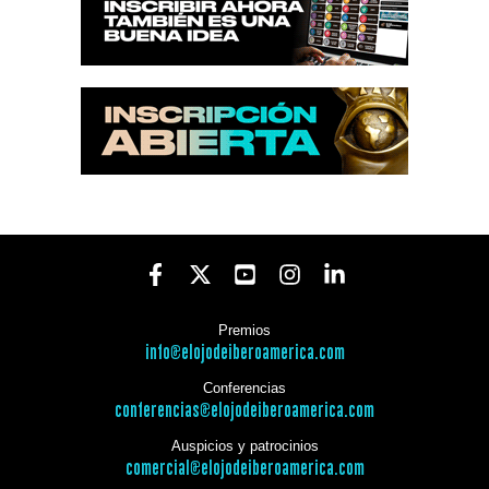
Premios
info@elojodeiberoamerica.com
Conferencias
conferencias@elojodeiberoamerica.com
Auspicios y patrocinios
comercial@elojodeiberoamerica.com