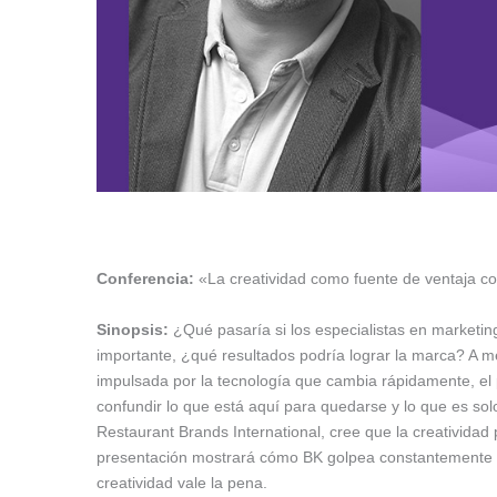
Conferencia:
«La creatividad como fuente de ventaja co
Sinopsis:
¿Qué pasaría si los especialistas en marketing
importante, ¿qué resultados podría lograr la marca? A me
impulsada por la tecnología que cambia rápidamente, el 
confundir lo que está aquí para quedarse y lo que es so
Restaurant Brands International, cree que la creatividad
presentación mostrará cómo BK golpea constantemente po
creatividad vale la pena.