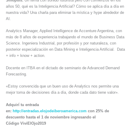
Sinopsis:
Un tema con sonido futurista pero con comienzos en los
años 50, qué es la Inteligencia Artificial? Cómo se aplica día a día en
nuestra vida? Una charla para eliminar la mística y hype alrededor de
AI.
Analytics Manager, Applied Intelligence de Accenture Argentina, con
más de 8 años de experiencia trabajando el mundo de Business Data
Science. Ingeniera Industrial, por profesión y por naturaleza, con
posterior especialización en Data Mining e Inteligencia Artificial. Data
+ info + know + action.
Docente en ITBA en el dictado de seminario de Advanced Demand
Forecasting.
«Estoy convencida que un buen uso de Analytics nos permite una
mejor toma de decisiones día a día, donde cada dato tiene valor».
Adquirí tu entrada
en:
http://entradas.elojodeiberoamerica.com
con
25% de
descuento hasta el 1 de noviembre ingresando el
Código ViviElOjo2019