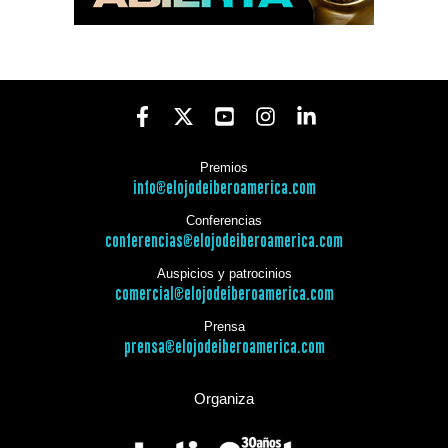
Premios
info@elojodeiberoamerica.com
Conferencias
conferencias@elojodeiberoamerica.com
Auspicios y patrocinios
comercial@elojodeiberoamerica.com
Prensa
prensa@elojodeiberoamerica.com
Organiza