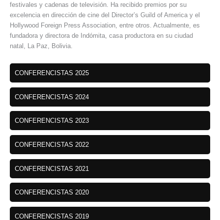
festivales y cadenas de televisión. Ha recibido premios por su
excelencia en dirección de cine del Director’s Guild of America y el
Hollywood Foreign Press Association, entre otros. Actualmente, es
fundadora y directora de Indómita, casa productora en su ciudad
natal, La Paz, Bolivia.
CONFERENCISTAS 2025
CONFERENCISTAS 2024
CONFERENCISTAS 2023
CONFERENCISTAS 2022
CONFERENCISTAS 2021
CONFERENCISTAS 2020
CONFERENCISTAS 2019