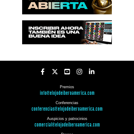
Premios
info@elojodeiberoamerica.com
Conferencias
conferencias@elojodeiberoamerica.com
Auspicios y patrocinios
comercial@elojodeiberoamerica.com