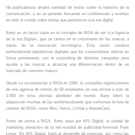
Ha publicadouna amplia variedad de textos sobre la industria de la
comunicación, y es un ponente frecuente en conferencias y eventos
en todo el mundo sobre temas que pertenecen a la era digital.
Barry es un factor clave en el concepto de R/GA de ser «La Agencia
de la era Digital», que se centra en el crecimiento de las marcas a
través de la innovación tecnológica. Esta visión combina
perfectamente plataformas digitales que los consumidores utilizan en
forma permanente, con el storytelling de distintas campañas para
ayudar a las marcas a alcanzar una diferenciación dentro de un
mercado de consumo masivo.
Desde su incorporación a R/GA en 1999, la compañía orgánicamente
de una agencia de menos de 50 empleados en una oficina a más de
1.000 en ocho oficinas alrededor del mundo. Barry lideró la
adquisición muchas de las worldclassbrands que conforman la lista de
clientes de R/GA, como Nike, Verizo, L’Oréal y MasterCard.
Antes de unirse a R/GA, Barry pasó por APL Digital, la unidad de
marketing interactivo de la red mundial de publicidad Ammirati Puris
Lintas. En APL Digital, logró el desarrollo de negocios, así como las