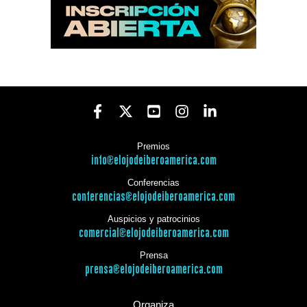
Premios
info@elojodeiberoamerica.com
Conferencias
conferencias@elojodeiberoamerica.com
Auspicios y patrocinios
comercial@elojodeiberoamerica.com
Prensa
prensa@elojodeiberoamerica.com
Organiza