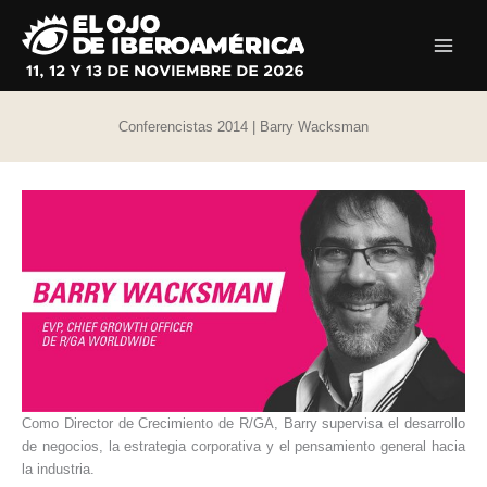
Ir
al
contenido
Conferencistas 2014 | Barry Wacksman
Como Director de Crecimiento de R/GA, Barry supervisa el desarrollo
de negocios, la estrategia corporativa y el pensamiento general hacia
la industria.