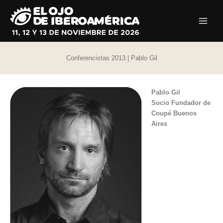
Ir
al
contenido
Conferencistas 2013 | Pablo Gil
Pablo Gil
Socio Fundador de
Coupé Buenos
Aires