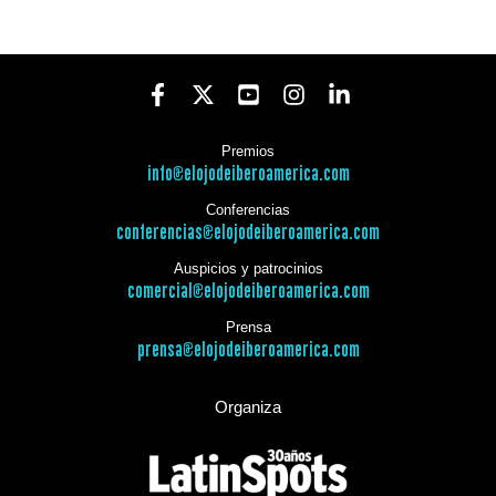
Premios
info@elojodeiberoamerica.com
Conferencias
conferencias@elojodeiberoamerica.com
Auspicios y patrocinios
comercial@elojodeiberoamerica.com
Prensa
prensa@elojodeiberoamerica.com
Organiza