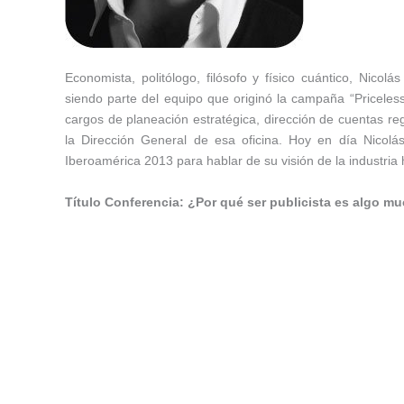
Economista, politólogo, filósofo y físico cuántico, Nic
siendo parte del equipo que originó la campaña “Pricel
cargos de planeación estratégica, dirección de cuentas r
la Dirección General de esa oficina. Hoy en día Nicol
Iberoamérica 2013 para hablar de su visión de la industria 
Título Conferencia: ¿Por qué ser publicista es algo m