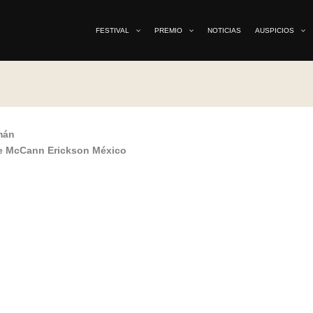
FESTIVAL
PREMIO
NOTICIAS
AUSPICIOS
mán
de McCann Erickson México