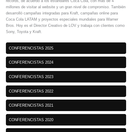
records, de acuerdo a los estándares Coca Cola, con más de 4
millones de visitar al website y un gran nivel de compromiso. También
desarrolló campañas integradas para Kraft, campañas online para
Coca Cola LATAM y proyectos especiales mundiales para Warner
Bros. Hoy es el Director Creativo de LOV y trabaja con clientes como
Sony, Toyota y Kraft.
CONFERENCISTAS 2025
CONFERENCISTAS 2024
CONFERENCISTAS 2023
CONFERENCISTAS 2022
CONFERENCISTAS 2021
CONFERENCISTAS 2020