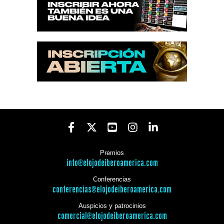
Premios
info@elojodeiberoamerica.com
Conferencias
conferencias@elojodeiberoamerica.com
Auspicios y patrocinios
comercial@elojodeiberoamerica.com