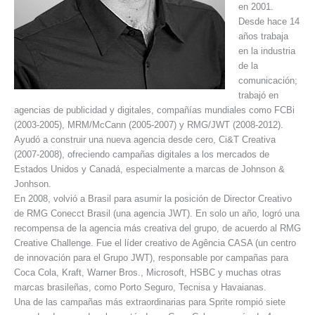
en 2001.
Desde hace 14
años trabaja
en la industria
de la
comunicación;
trabajó en
agencias de publicidad y digitales, compañías mundiales como FCBi
(2003-2005), MRM/McCann (2005-2007) y RMG/JWT (2008-2012).
Ayudó a construir una nueva agencia desde cero, Ci&T Creativa
(2007-2008), ofreciendo campañas digitales a los mercados de
Estados Unidos y Canadá, especialmente a marcas de Johnson &
Jonhson.
En 2008, volvió a Brasil para asumir la posición de Director Creativo
de RMG Conecct Brasil (una agencia JWT). En solo un año, logró una
recompensa de la agencia más creativa del grupo, de acuerdo al RMG
Creative Challenge. Fue el líder creativo de Agência CASA (un centro
de innovación para el Grupo JWT), responsable por campañas para
Coca Cola, Kraft, Warner Bros., Microsoft, HSBC y muchas otras
marcas brasileñas, como Porto Seguro, Tecnisa y Havaianas.
Una de las campañas más extraordinarias para Sprite rompió siete