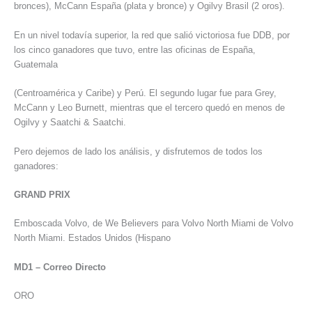
bronces), McCann España (plata y bronce) y Ogilvy Brasil (2 oros).
En un nivel todavía superior, la red que salió victoriosa fue DDB, por
los cinco ganadores que tuvo, entre las oficinas de España,
Guatemala
(Centroamérica y Caribe) y Perú. El segundo lugar fue para Grey,
McCann y Leo Burnett, mientras que el tercero quedó en menos de
Ogilvy y Saatchi & Saatchi.
Pero dejemos de lado los análisis, y disfrutemos de todos los
ganadores:
GRAND PRIX
Emboscada Volvo, de We Believers para Volvo North Miami de Volvo
North Miami. Estados Unidos (Hispano
MD1 – Correo Directo
ORO