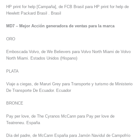
HP print for help [Campaña], de FCB Brasil para HP print for help de
Hewlett Packard Brasil . Brasil
MD7 – Mejor Acción generadora de ventas para la marca
ORO
Emboscada Volvo, de We Believers para Volvo North Miami de Volvo
North Miami. Estados Unidos (Hispano)
PLATA
Viaje a ciegas, de Maruri Grey para Transporte y turismo de Ministerio
De Transporte De Ecuador. Ecuador
BRONCE
Pay per love, de The Cyranos McCann para Pay per love de
Teatreneu. España
Día del padre, de McCann España para Jamón Navidul de Campofrío