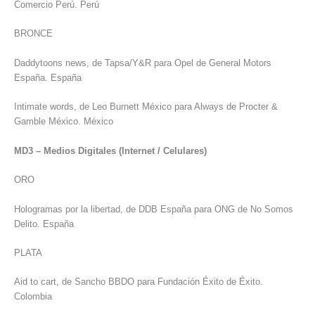
Comercio Perú. Perú
BRONCE
Daddytoons news, de Tapsa/Y&R para Opel de General Motors
España. España
Intimate words, de Leo Burnett México para Always de Procter &
Gamble México. México
MD3 – Medios Digitales (Internet / Celulares)
ORO
Hologramas por la libertad, de DDB España para ONG de No Somos
Delito. España
PLATA
Aid to cart, de Sancho BBDO para Fundación Éxito de Éxito.
Colombia