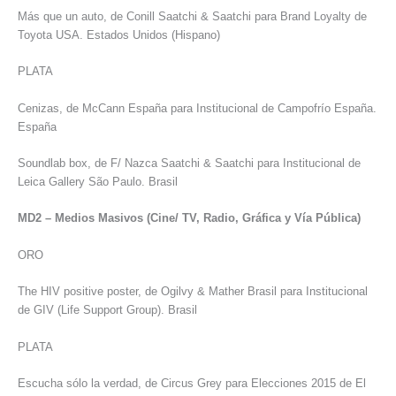
Más que un auto, de Conill Saatchi & Saatchi para Brand Loyalty de
Toyota USA. Estados Unidos (Hispano)
PLATA
Cenizas, de McCann España para Institucional de Campofrío España.
España
Soundlab box, de F/ Nazca Saatchi & Saatchi para Institucional de
Leica Gallery São Paulo. Brasil
MD2 – Medios Masivos (Cine/ TV, Radio, Gráfica y Vía Pública)
ORO
The HIV positive poster, de Ogilvy & Mather Brasil para Institucional
de GIV (Life Support Group). Brasil
PLATA
Escucha sólo la verdad, de Circus Grey para Elecciones 2015 de El