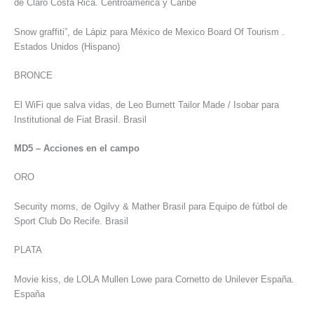
de Claro Costa Rica. Centroamérica y Caribe
Snow graffiti”, de Lápiz para México de Mexico Board Of Tourism .
Estados Unidos (Hispano)
BRONCE
El WiFi que salva vidas, de Leo Burnett Tailor Made / Isobar para
Institutional de Fiat Brasil. Brasil
MD5 – Acciones en el campo
ORO
Security moms, de Ogilvy & Mather Brasil para Equipo de fútbol de
Sport Club Do Recife. Brasil
PLATA
Movie kiss, de LOLA Mullen Lowe para Cornetto de Unilever España.
España