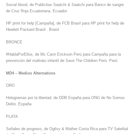
Social blood, de Publicitas Saatchi & Saatchi para Banco de sangre
de Cruz Roja Ecuatoriana. Ecuador
HP print for help [Campaña], de FCB Brasil para HP print for help de
Hewlett Packard Brasil . Brasil
BRONCE
#HablaPorEllos, de Mc Cann Erickson Perú para Campaña para la
prevención del maltrato infantil de Save The Children Perú. Perú
MD4 – Medios Alternativos
ORO
Hologramas por la libertad, de DDB España para ONG de No Somos
Delito. España
PLATA
Señales de progreso, de Ogilvy & Mather Costa Rica para TV Satelital