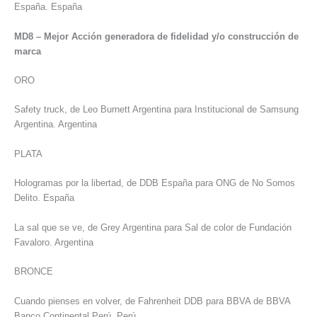
España. España
MD8 – Mejor Acción generadora de fidelidad y/o construcción de
marca
ORO
Safety truck, de Leo Burnett Argentina para Institucional de Samsung
Argentina. Argentina
PLATA
Hologramas por la libertad, de DDB España para ONG de No Somos
Delito. España
La sal que se ve, de Grey Argentina para Sal de color de Fundación
Favaloro. Argentina
BRONCE
Cuando pienses en volver, de Fahrenheit DDB para BBVA de BBVA
Banco Continental Perú. Perú