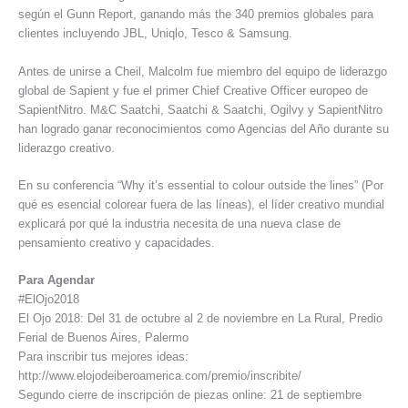
según el Gunn Report, ganando más the 340 premios globales para
clientes incluyendo JBL, Uniqlo, Tesco & Samsung.
Antes de unirse a Cheil, Malcolm fue miembro del equipo de liderazgo
global de Sapient y fue el primer Chief Creative Officer europeo de
SapientNitro. M&C Saatchi, Saatchi & Saatchi, Ogilvy y SapientNitro
han logrado ganar reconocimientos como Agencias del Año durante su
liderazgo creativo.
En su conferencia “Why it’s essential to colour outside the lines” (Por
qué es esencial colorear fuera de las líneas), el líder creativo mundial
explicará por qué la industria necesita de una nueva clase de
pensamiento creativo y capacidades.
Para Agendar
#ElOjo2018
El Ojo 2018: Del 31 de octubre al 2 de noviembre en La Rural, Predio
Ferial de Buenos Aires, Palermo
Para inscribir tus mejores ideas:
http://www.elojodeiberoamerica.com/premio/inscribite/
Segundo cierre de inscripción de piezas online: 21 de septiembre