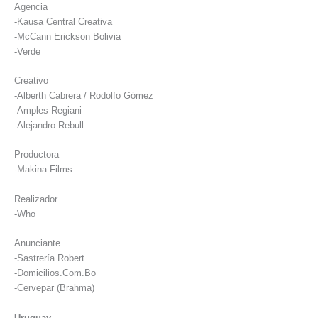
Agencia
-Kausa Central Creativa
-McCann Erickson Bolivia
-Verde
Creativo
-Alberth Cabrera / Rodolfo Gómez
-Amples Regiani
-Alejandro Rebull
Productora
-Makina Films
Realizador
-Who
Anunciante
-Sastrería Robert
-Domicilios.Com.Bo
-Cervepar (Brahma)
Uruguay