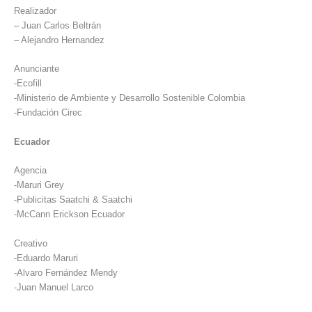
Realizador
– Juan Carlos Beltrán
– Alejandro Hernandez
Anunciante
-Ecofill
-Ministerio de Ambiente y Desarrollo Sostenible Colombia
-Fundación Cirec
Ecuador
Agencia
-Maruri Grey
-Publicitas Saatchi & Saatchi
-McCann Erickson Ecuador
Creativo
-Eduardo Maruri
-Alvaro Fernández Mendy
-Juan Manuel Larco