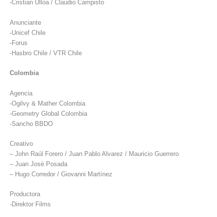
-Cristian Ulloa / Claudio Campisto
Anunciante
-Unicef Chile
-Forus
-Hasbro Chile / VTR Chile
Colombia
Agencia
-Ogilvy & Mather Colombia
-Geometry Global Colombia
-Sancho BBDO
Creativo
– John Raúl Forero / Juan Pablo Alvarez / Mauricio Guerrero
– Juan José Posada
– Hugo Corredor / Giovanni Martínez
Productora
-Direktor Films