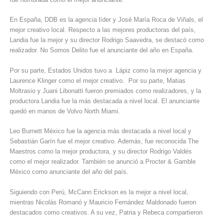
En España, DDB es la agencia líder y José María Roca de Viñals, el
mejor creativo local. Respecto a las mejores productoras del país,
Landia fue la mejor y su director Rodrigo Saavedra, se destacó como
realizador. No Somos Delito fue el anunciante del año en España.
Por su parte, Estados Unidos tuvo a Lápiz como la mejor agencia y
Laurence Klinger como el mejor creativo. Por su parte, Matias
Moltrasio y Juani Libonatti fueron premiados como realizadores, y la
productora Landia fue la más destacada a nivel local. El anunciante
quedó en manos de Volvo North Miami.
Leo Burnett México fue la agencia más destacada a nivel local y
Sebastián Garín fue el mejor creativo. Además, fue reconocida The
Maestros como la mejor productora, y su director Rodrigo Valdés
como el mejor realizador. También se anunció a Procter & Gamble
México como anunciante del año del país.
Siguiendo con Perú, McCann Erickson es la mejor a nivel local,
mientras Nicolás Romanó y Mauricio Fernández Maldonado fueron
destacados como creativos. A su vez, Patria y Rebeca compartieron