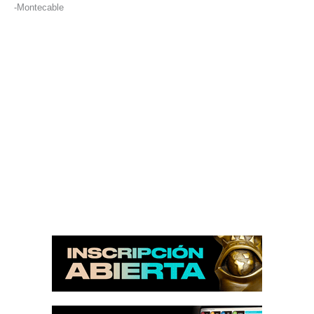
-Montecable