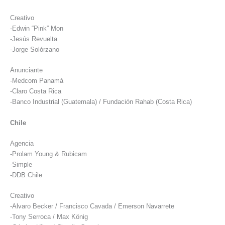
Creativo
-Edwin “Pink” Mon
-Jesús Revuelta
-Jorge Solórzano
Anunciante
-Medcom Panamá
-Claro Costa Rica
-Banco Industrial (Guatemala) / Fundación Rahab (Costa Rica)
Chile
Agencia
-Prolam Young & Rubicam
-Simple
-DDB Chile
Creativo
-Alvaro Becker / Francisco Cavada / Emerson Navarrete
-Tony Serroca / Max König