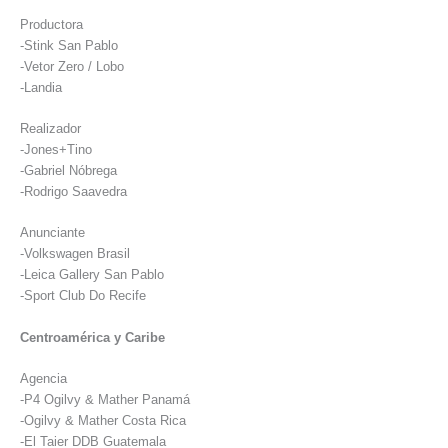
Productora
-Stink San Pablo
-Vetor Zero / Lobo
-Landia
Realizador
-Jones+Tino
-Gabriel Nóbrega
-Rodrigo Saavedra
Anunciante
-Volkswagen Brasil
-Leica Gallery San Pablo
-Sport Club Do Recife
Centroamérica y Caribe
Agencia
-P4 Ogilvy & Mather Panamá
-Ogilvy & Mather Costa Rica
-El Taier DDB Guatemala