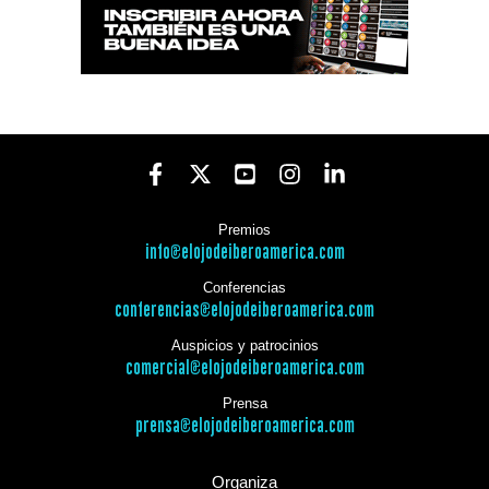
Premios
info@elojodeiberoamerica.com
Conferencias
conferencias@elojodeiberoamerica.com
Auspicios y patrocinios
comercial@elojodeiberoamerica.com
Prensa
prensa@elojodeiberoamerica.com
Organiza