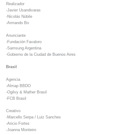
Realizador
-Javier Usandivaras
-Nicolás Núbile
-Armando Bo
Anunciante
-Fundación Favaloro
-Samsung Argentina
-Gobierno de la Ciudad de Buenos Aires
Brasil
Agencia
-Almap BBDO
-Ogilvy & Mather Brasil
-FCB Brasil
Creativo
-Marcello Serpa / Luiz Sanches
-Aricio Fortes
-Joanna Monteiro