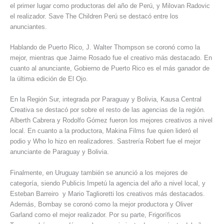
el primer lugar como productoras del año de Perú, y Milovan Radovic
el realizador. Save The Children Perú se destacó entre los
anunciantes.
Hablando de Puerto Rico, J. Walter Thompson se coronó como la
mejor, mientras que Jaime Rosado fue el creativo más destacado. En
cuanto al anunciante, Gobierno de Puerto Rico es el más ganador de
la última edición de El Ojo.
En la Región Sur, integrada por Paraguay y Bolivia, Kausa Central
Creativa se destacó por sobre el resto de las agencias de la región.
Alberth Cabrera y Rodolfo Gómez fueron los mejores creativos a nivel
local. En cuanto a la productora, Makina Films fue quien lideró el
podio y Who lo hizo en realizadores. Sastrería Robert fue el mejor
anunciante de Paraguay y Bolivia.
Finalmente, en Uruguay también se anunció a los mejores de
categoría, siendo Publicis Impetú la agencia del año a nivel local, y
Esteban Barreiro y Mario Taglioretti los creativos más destacados.
Además, Bombay se coronó como la mejor productora y Oliver
Garland como el mejor realizador. Por su parte, Frigoríficos