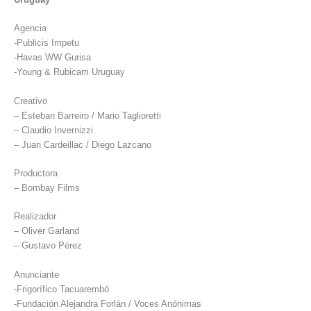
Agencia
-Publicis Impetu
-Havas WW Gurisa
-Young & Rubicam Uruguay
Creativo
– Esteban Barreiro / Mario Taglioretti
– Claudio Invernizzi
– Juan Cardeillac / Diego Lazcano
Productora
– Bombay Films
Realizador
– Oliver Garland
– Gustavo Pérez
Anunciante
-Frigorífico Tacuarembó
-Fundación Alejandra Forlán / Voces Anónimas