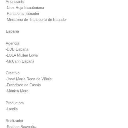
Anunciante
-Cruz Roja Ecuatoriana
-Panasonic Ecuador
-Ministerio de Transporte de Ecuador
España
Agencia
-DDB España
-LOLA Mullen Lowe
-McCann España
Creativo
-José María Roca de Viñals
-Francisco de Cassis
-Mónica Moro
Productora
-Landia
Realizador
-Rodrigo Saavedra