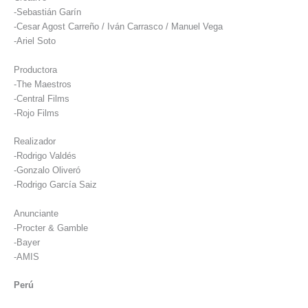
-Sebastián Garín
-Cesar Agost Carreño / Iván Carrasco / Manuel Vega
-Ariel Soto
Productora
-The Maestros
-Central Films
-Rojo Films
Realizador
-Rodrigo Valdés
-Gonzalo Oliveró
-Rodrigo García Saiz
Anunciante
-Procter & Gamble
-Bayer
-AMIS
Perú