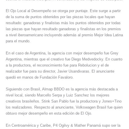
El Ojo Local al Desempeño se otorga por puntaje. Este surge a partir
de la suma de puntos obtenidos por las piezas locales que hayan
resultado: ganadoras y finalistas más los puntos obtenidos por todas
las piezas que hayan resultado ganadoras y finalistas en los premios
a nivel iberoamericano incluyendo además al premio Mejor Idea Latina
para el mundo.
En el caso de Argentina, la agencia con mejor desempeño fue Grey
Argentina, mientras que el creativo fue Diego Medvedocky. En cuanto
a la productora, el reconocimiento fue para Rebolucion y el de
realizador fue para su director, Javier Usandivaras. El anunciante
quedó en manos de Fundación Favaloro.
Siguiendo con Brasil, Almap BBDO es la agencia más destacada a
nivel local, siendo Marcello Serpa y Luiz Sanchez los mejores
creativos brasileños. Stink San Pablo fue la productora y Jones+Tino
los realizadores. Respecto al anunciante, Volkswagen Brasil fue quien
obtuvo mejor desempeño en esta edición de El Ojo.
En Centroamérica y Caribe, P4 Ogilvy & Mather Panamá supo ser la