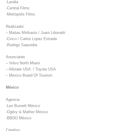
-Landia
-Central Films
-Metrópolis Films
Realizador
– Matias Moltrasio / Juani Libonatti
-Cinco / Carlos Lopez Estrada
-Rodrigo Saavedra
Anunciante
– Volvo North Miami
– Allstate USA / Toyota USA
– Mexico Board Of Tourism
México
Agencia
-Leo Burnett México
-Ogilvy & Mather México
-BBDO México
Creativo