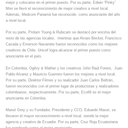
mejor y colocarse en el primer puesto. Por su parte, Edwin “Pinky”
Mon se llevó el reconocimiento de mejor creativo a nivel local.
Además, Medcom Panamá fue reconocido como anunciante del año
a nivel local.
Por su parte, Prolam Young & Rubicam se destacó por encima del
resto de las agencias locales, mientras que Alvaro Becker, Francisco
Cavada y Emerson Navarrete fueron reconocidos como los mejores
creativos de Chile. Unicef logra alcanzar el primer puesto como
anunciante en el país.
En Colombia, Ogilvy & Mather y los creativos John Raúl Forero, Juan
Pablo Alvarez y Mauricio Guerrero fueron los mejores a nivel local.
Por su parte, Direktor Filmes y su realizador Juan Carlos Beltrán,
fueron reconocidos con el primer lugar de productoras y realizadores
colombianos, respectivamente. Por su parte, Ecofill es el mejor
anunciante en Colombia.
Maruri Grey y su Fundador, Presidente y CCO, Eduardo Maruri, se
llevaron el mayor reconocimiento a nivel local, siendo la mejor
agencia y creativo de Ecuador. Por su parte, Cruz Roja Ecuatoriana
fue nombrada como el mejor anunciante.