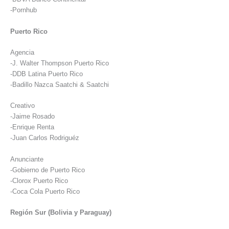
-Pornhub
Puerto Rico
Agencia
-J. Walter Thompson Puerto Rico
-DDB Latina Puerto Rico
-Badillo Nazca Saatchi & Saatchi
Creativo
-Jaime Rosado
-Enrique Renta
-Juan Carlos Rodriguéz
Anunciante
-Gobierno de Puerto Rico
-Clorox Puerto Rico
-Coca Cola Puerto Rico
Región Sur (Bolivia y Paraguay)