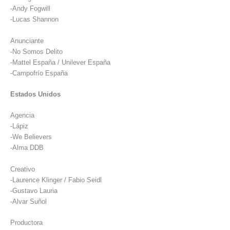
-Andy Fogwill
-Lucas Shannon
Anunciante
-No Somos Delito
-Mattel España / Unilever España
-Campofrío España
Estados Unidos
Agencia
-Lápiz
-We Believers
-Alma DDB
Creativo
-Laurence Klinger / Fabio Seidl
-Gustavo Lauria
-Alvar Suñol
Productora