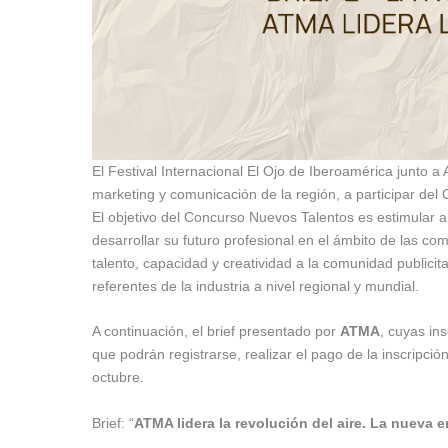
El Festival Internacional El Ojo de Iberoamérica junto a
marketing y comunicación de la región, a participar de
El objetivo del Concurso Nuevos Talentos es estimular a
desarrollar su futuro profesional en el ámbito de las co
talento, capacidad y creatividad a la comunidad public
referentes de la industria a nivel regional y mundial.
A continuación, el brief presentado por
ATMA
, cuyas in
que podrán registrarse, realizar el pago de la inscripció
octubre.
Brief: “
ATMA lidera la revolución del aire. La nueva e