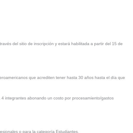
ravés del sitio de inscripción y estará habilitada a partir del 15 de
iberoamericanos que acrediten tener hasta 30 años hasta el día que
ta 4 integrantes abonando un costo por procesamiento/gastos
esionales o para la categoría Estudiantes.