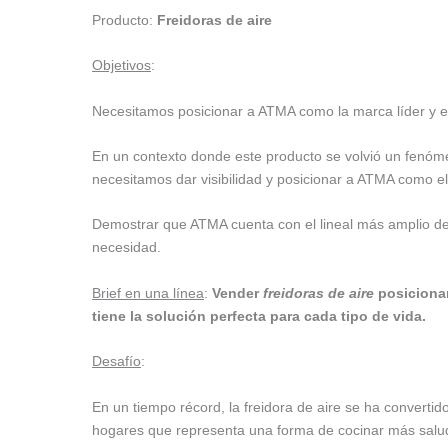
Producto:
Freidoras de aire
Objetivos
:
Necesitamos posicionar a ATMA como la marca líder y exp
En un contexto donde este producto se volvió un fenóme
necesitamos dar visibilidad y posicionar a ATMA como el
Demostrar que ATMA cuenta con el lineal más amplio de 
necesidad.
Brief en una línea
:
Vender
freidoras de aire
posicionan
tiene la solución perfecta para cada tipo de vida.
Desafío
:
En un tiempo récord, la freidora de aire se ha converti
hogares que representa una forma de cocinar más saluda