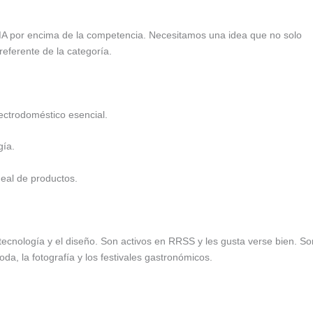
A por encima de la competencia. Necesitamos una idea que no solo
eferente de la categoría.
ectrodoméstico esencial.
gía.
neal de productos.
tecnología y el diseño. Son activos en RRSS y les gusta verse bien. So
 moda, la fotografía y los festivales gastronómicos.