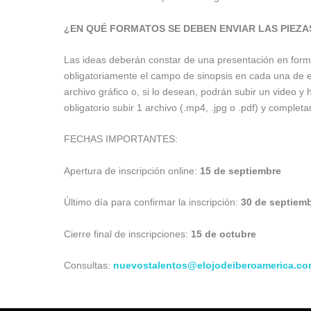
¿EN QUÉ FORMATOS SE DEBEN ENVIAR LAS PIEZA
Las ideas deberán constar de una presentación en forma
obligatoriamente el campo de sinopsis en cada una de el
archivo gráfico o, si lo desean, podrán subir un video y 
obligatorio subir 1 archivo (.mp4, .jpg o .pdf) y completar
FECHAS IMPORTANTES:
Apertura de inscripción online:
15 de septiembre
Último día para confirmar la inscripción:
30 de septiem
Cierre final de inscripciones:
15 de octubre
Consultas:
nuevostalentos@elojodeiberoamerica.c