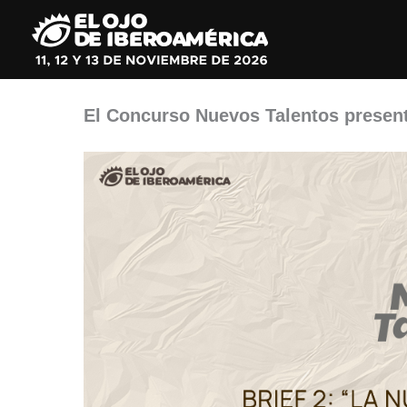
Ir
al
contenido
El Concurso Nuevos Talentos present