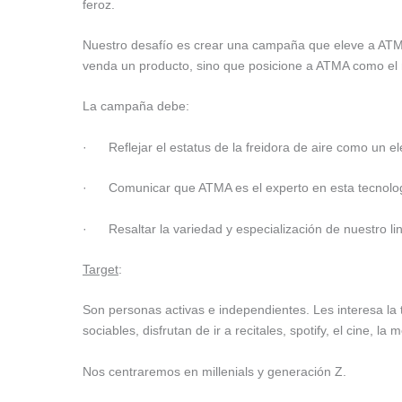
feroz.
Nuestro desafío es crear una campaña que eleve a ATM
venda un producto, sino que posicione a ATMA como el r
La campaña debe:
· Reflejar el estatus de la freidora de aire como un el
· Comunicar que ATMA es el experto en esta tecnolo
· Resaltar la variedad y especialización de nuestro li
Target
:
Son personas activas e independientes. Les interesa la 
sociables, disfrutan de ir a recitales, spotify, el cine, la
Nos centraremos en millenials y generación Z.