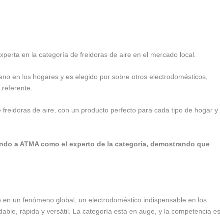
erta en la categoría de freidoras de aire en el mercado local.
no en los hogares y es elegido por sobre otros electrodomésticos,
 referente.
freidoras de aire, con un producto perfecto para cada tipo de hogar y
do a ATMA como el experto de la categoría, demostrando que
do en un fenómeno global, un electrodoméstico indispensable en los
ble, rápida y versátil. La categoría está en auge, y la competencia e