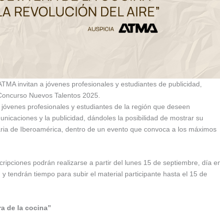
 ATMA invitan a jóvenes profesionales y estudiantes de publicidad,
l Concurso Nuevos Talentos 2025.
 jóvenes profesionales y estudiantes de la región que deseen
municaciones y la publicidad, dándoles la posibilidad de mostrar su
itaria de Iberoamérica, dentro de un evento que convoca a los máximos
scripciones podrán realizarse a partir del lunes 15 de septiembre, día e
n y tendrán tiempo para subir el material participante hasta el 15 de
ra de la cocina”