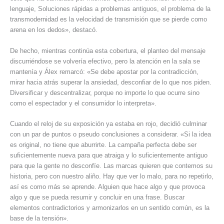
lenguaje, Soluciones rápidas a problemas antiguos, el problema de la
transmodernidad es la velocidad de transmisión que se pierde como
arena en los dedos», destacó.
De hecho, mientras continúa esta cobertura, el planteo del mensaje
discurriéndose se volvería efectivo, pero la atención en la sala se
mantenía y Álex remarcó: «Se debe apostar por la contradicción,
mirar hacia atrás superar la ansiedad, desconfiar de lo que nos piden.
Diversificar y descentralizar, porque no importe lo que ocurre sino
como el espectador y el consumidor lo interpreta».
Cuando el reloj de su exposición ya estaba en rojo, decidió culminar
con un par de puntos o pseudo conclusiones a considerar. «Si la idea
es original, no tiene que aburrirte. La campaña perfecta debe ser
suficientemente nueva para que atraiga y lo suficientemente antiguo
para que la gente no desconfíe. Las marcas quieren que contemos su
historia, pero con nuestro aliño. Hay que ver lo malo, para no repetirlo,
así es como más se aprende. Alguien que hace algo y que provoca
algo y que se pueda resumir y concluir en una frase. Buscar
elementos contradictorios y armonizarlos en un sentido común, es la
base de la tensión».