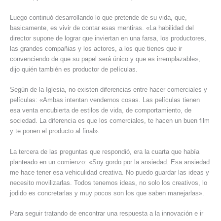
Luego continuó desarrollando lo que pretende de su vida, que,
basicamente, es vivir de contar esas mentiras. «La habilidad del
director supone de lograr que inviertan en una farsa, los productores,
las grandes compañias y los actores, a los que tienes que ir
convenciendo de que su papel será único y que es irremplazable»,
dijo quién también es productor de películas.
Según de la Iglesia, no existen diferencias entre hacer comerciales y
películas: «Ambas intentan vendernos cosas. Las películas tienen
esa venta encubierta de estilos de vida, de comportamiento, de
sociedad. La diferencia es que los comerciales, te hacen un buen film
y te ponen el producto al final».
La tercera de las preguntas que respondió, era la cuarta que había
planteado en un comienzo: «Soy gordo por la ansiedad. Esa ansiedad
me hace tener esa vehiculidad creativa. No puedo guardar las ideas y
necesito movilizarlas. Todos tenemos ideas, no solo los creativos, lo
jodido es concretarlas y muy pocos son los que saben manejarlas».
Para seguir tratando de encontrar una respuesta a la innovación e ir