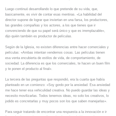
Luego continuó desarrollando lo que pretende de su vida, que,
basicamente, es vivir de contar esas mentiras. «La habilidad del
director supone de lograr que inviertan en una farsa, los productores,
las grandes compañias y los actores, a los que tienes que ir
convenciendo de que su papel será único y que es irremplazable»,
dijo quién también es productor de películas.
Según de la Iglesia, no existen diferencias entre hacer comerciales y
películas: «Ambas intentan vendernos cosas. Las películas tienen
esa venta encubierta de estilos de vida, de comportamiento, de
sociedad. La diferencia es que los comerciales, te hacen un buen film
y te ponen el producto al final».
La tercera de las preguntas que respondió, era la cuarta que había
planteado en un comienzo: «Soy gordo por la ansiedad. Esa ansiedad
me hace tener esa vehiculidad creativa. No puedo guardar las ideas y
necesito movilizarlas. Todos tenemos ideas, no solo los creativos, lo
jodido es concretarlas y muy pocos son los que saben manejarlas».
Para seguir tratando de encontrar una respuesta a la innovación e ir