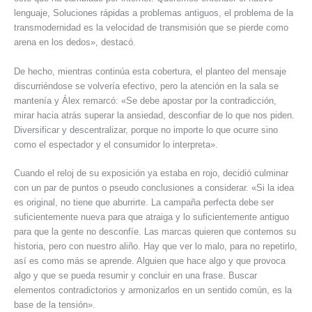
lenguaje, Soluciones rápidas a problemas antiguos, el problema de la
transmodernidad es la velocidad de transmisión que se pierde como
arena en los dedos», destacó.
De hecho, mientras continúa esta cobertura, el planteo del mensaje
discurriéndose se volvería efectivo, pero la atención en la sala se
mantenía y Álex remarcó: «Se debe apostar por la contradicción,
mirar hacia atrás superar la ansiedad, desconfiar de lo que nos piden.
Diversificar y descentralizar, porque no importe lo que ocurre sino
como el espectador y el consumidor lo interpreta».
Cuando el reloj de su exposición ya estaba en rojo, decidió culminar
con un par de puntos o pseudo conclusiones a considerar. «Si la idea
es original, no tiene que aburrirte. La campaña perfecta debe ser
suficientemente nueva para que atraiga y lo suficientemente antiguo
para que la gente no desconfíe. Las marcas quieren que contemos su
historia, pero con nuestro aliño. Hay que ver lo malo, para no repetirlo,
así es como más se aprende. Alguien que hace algo y que provoca
algo y que se pueda resumir y concluir en una frase. Buscar
elementos contradictorios y armonizarlos en un sentido común, es la
base de la tensión».