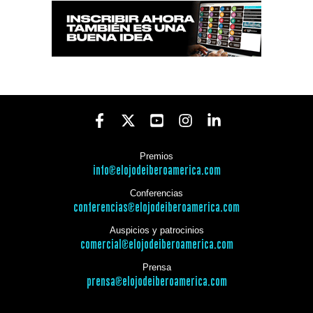
Premios
info@elojodeiberoamerica.com
Conferencias
conferencias@elojodeiberoamerica.com
Auspicios y patrocinios
comercial@elojodeiberoamerica.com
Prensa
prensa@elojodeiberoamerica.com