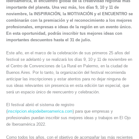
Iberoamérica, el encuentro global de la creatividad regional más
importante del planeta. Una vez más, los días 9, 10 y 11 de
noviembre, la INSPIRACIÓN, la MOTIVACIÓN y el ENCUENTRO se
combinarán con la premiación y el reconocimiento a los mejores
profesionales, empresas e ideas de la región en un evento único.
En esta oportunidad, podrás inscribir tus mejores ideas con
importantes descuentos hasta el 31 de julio.
Este año, en el marco de la celebración de sus primeros 25 años del
festival se adelantó y se realizará los días 9, 10 y 11 de noviembre en
el Centro de Convenciones de La Rural en Palermo, en la ciudad de
Buenos Aires. Por lo tanto, la organización del festival recomienda
anticipar las inscripciones y estar atentos para no dejar ninguna de
sus ideas relevantes sin presencia en esta edición tan especial, que
será un espacio único de reencuentro y celebración.
El festival abrió el sistema de registro
(
inscripcion.elojodeiberoamerica.com
) para que empresas y
profesionales puedan inscribir sus mejores ideas y trabajos en El Ojo
de Iberoamérica 2022.
Como todos los años, con el objetivo de acompañar las más recientes