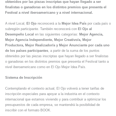
obtenidos por las piezas inscriptas que hayan llegado a ser
finalistas o ganadoras en los distintos premios que presenta el
Festival a nivel iberoamericano y a nivel internacional.
A nivel Local,
El Ojo
reconocerá a la
Mejor Idea País
por cada país o
subregión participante. También reconocerá con
El Ojo al
Desempeño Local
en las siguientes categorías:
Mejor Agencia,
Mejor Agencia Independiente, Mejor Creativo/a, Mejor
Productora, Mejor Realizador/a y Mejor Anunciante por cada uno
de los países participantes
, a partir de la suma de los puntos
obtenidos por las piezas inscriptas que hayan llegado a ser finalistas
o ganadoras en los distintos premios que presenta el Festival tanto a
nivel iberoamericano como en El Ojo Mejor Idea País.
Sistema de Inscripción
Contemplando el contexto actual, El Ojo volverá a tener tarifas de
inscripción especiales para apoyar a la industria en el contexto
internacional que estamos viviendo y para contribuir a optimizar los
presupuestos de cada empresa, se mantendrá la posibilidad de
inscribir con el formato BOOK.