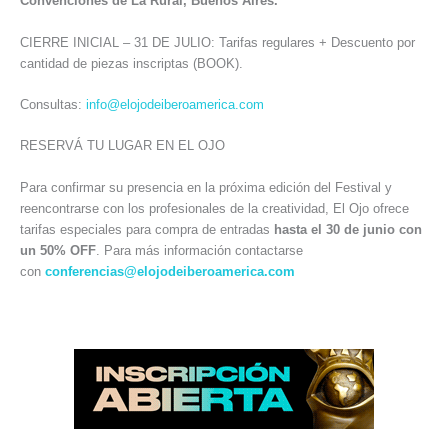
Convenciones de La Rural, Buenos Aires.
CIERRE INICIAL – 31 DE JULIO: Tarifas regulares + Descuento por
cantidad de piezas inscriptas (BOOK).
Consultas:
info@elojodeiberoamerica.com
RESERVÁ TU LUGAR EN EL OJO
Para confirmar su presencia en la próxima edición del Festival y
reencontrarse con los profesionales de la creatividad, El Ojo ofrece
tarifas especiales para compra de entradas
hasta el 30 de junio con
un 50% OFF
. Para más información contactarse
con
conferencias@elojodeiberoamerica.com