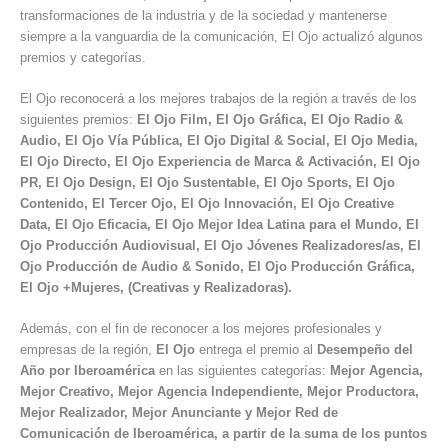
transformaciones de la industria y de la sociedad y mantenerse
siempre a la vanguardia de la comunicación, El Ojo actualizó algunos
premios y categorías.
El Ojo reconocerá a los mejores trabajos de la región a través de los
siguientes premios:
El Ojo Film, El Ojo Gráfica, El Ojo Radio &
Audio, El Ojo Vía Pública, El Ojo Digital & Social, El Ojo Media,
El Ojo Directo, El Ojo Experiencia de Marca & Activación, El Ojo
PR, El Ojo Design, El Ojo Sustentable, El Ojo Sports, El Ojo
Contenido, El Tercer Ojo, El Ojo Innovación, El Ojo Creative
Data, El Ojo Eficacia, El Ojo Mejor Idea Latina para el Mundo, El
Ojo Producción Audiovisual, El Ojo Jóvenes Realizadores/as, El
Ojo Producción de Audio & Sonido, El Ojo Producción Gráfica,
El Ojo +Mujeres, (Creativas y Realizadoras).
Además, con el fin de reconocer a los mejores profesionales y
empresas de la región,
El Ojo
entrega el premio al
Desempeño del
Año por Iberoamérica
en las siguientes categorías:
Mejor Agencia,
Mejor Creativo, Mejor Agencia Independiente, Mejor Productora,
Mejor Realizador, Mejor Anunciante y Mejor Red de
Comunicación de Iberoamérica, a partir de la suma de los puntos