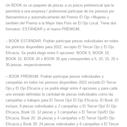
Un BOOK es un paquete de piezas a un precio preferencial que le
permitirá a una empresa / profesional participar de los premios por
Iberoamérica y automáticamente del Premio El Ojo +Mujeres y
también del Premio a la Mejor Idea País en El Ojo Local. Tiene dos
formatos: ESTÁNDAR y el nuevo PREMIUM.
– BOOK ESTÁNDAR: Podrán participar piezas individuales en todos
los premios disponibles para 2022, excepto El Tercer Ojo y El Ojo
Eficacia. Se podrá elegir entre 5 opciones: BOOK 5, BOOK 10,
BOOK 15, BOOK 20 o BOOK 30 que corresponden a 5, 10, 15, 20 o
30 piezas, respectivamente.
– BOOK PREMIUM: Podrán participar piezas individuales y
campañas en todos los premios disponibles 2022 incluido El Tercer
Ojo y El Ojo Eficacia y se podrá elegir entre 4 opciones y para cada
uno estarán definidas la cantidad de piezas individuales como las
campañas o trabajos para El Tercer Ojo/ El Ojo Eficacia. El Book 10
incluye: 8 piezas individuales y 2 campañas o El Tercer Ojo/ El Ojo
Eficacia, Book 15: 12 piezas y 3 campañas o El Tercer Ojo/El Ojo
Eficacia, Book 20: 16 piezas y 4 campañas o El Tercer Ojo/El Ojo
Eficacia y Book 30: 24 piezas individuales y 6 campañas o El Tercer