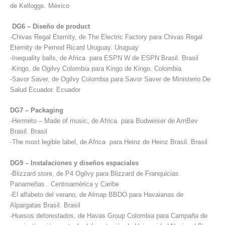
de Kelloggs. México
DG6 – Diseño de product
-Chivas Regal Eternity, de The Electric Factory para Chivas Regal
Eternity de Pernod Ricard Uruguay. Uruguay
-Inequality balls, de Africa para ESPN W de ESPN Brasil. Brasil
-Kingo, de Ogilvy Colombia para Kingo de Kingo. Colombia
-Savor Saver, de Ogilvy Colombia para Savor Saver de Ministerio De
Salud Ecuador. Ecuador
DG7 – Packaging
-Hermeto – Made of music, de Africa para Budweiser de AmBev
Brasil. Brasil
-The most legible label, de Africa para Heinz de Heinz Brasil. Brasil
DG9 – Instalaciones y diseños espaciales
-Blizzard store, de P4 Ogilvy para Blizzard de Franquicias
Panameñas . Centroamérica y Caribe
-El alfabeto del verano, de Almap BBDO para Havaianas de
Alpargatas Brasil. Brasil
-Huesos deforestados, de Havas Group Colombia para Campaña de