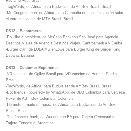
Reclame Aqui. Brasil
-TagWords, de Africa para Budweiser de AmBev Brasil. Brasil
-Mr. Congressman, de Africa para Campaña de concientización sobre
el voto inteligente de MTV Brasil. Brasil
DS12 – E-commerce
-Fly llike a president, de McCann Erickson San José para Agencia
Destinos Viajes de Agencia Destinos Viajes. Centroamérica y Caribe
-Burger clan, de LOLA MullenLowe para Burger King de Burger King
España. España
DS13 – Customer Experience
-VR vaccine, de Ogilvy Brasil para VR vaccine de Hermes Pardini.
Brasil
-TagWords, de Africa para Budweiser de AmBev Brasil. Brasil
-Bot friends «powered» by WhatsApp, de DDB Colombia para Cerveza
Poker de AB InBev Colombia. Colombia
-Hermeto – made of music, de Africa para Budweiser de AmBev
Brasil. Brasil
-The financial hack, de Wunderman BA para Tarjeta Cencosud de
Tarjeta Cencosud. Argentina