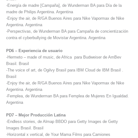
-Energía de madre [Campaña], de Wunderman BA para Día de la
madre de Philips Argentina. Argentina
-Enjoy the air, de R/GA Buenos Aires para Nike Vapormax de Nike
Argentina. Argentina
-Perspectivas, de Wunderman BA para Campaña de concientización
contra el cyberbullying de Movistar Argentina. Argentina
PD6 – Experiencia de usuario
-Hermeto – made of music, de Africa para Budweiser de AmBev
Brasil. Brasil
-The voice of art, de Ogilvy Brasil para IBM Cloud de IBM Brasil .
Brasil
-Enjoy the air, de R/GA Buenos Aires para Nike Vapormax de Nike
Argentina. Argentina
-Femplea, de Wunderman BA para Femplea de Mujeres En Igualdad.
Argentina
PD7 – Mejor Producción Latina
-Endless stories, de Almap BBDO para Getty Images de Getty
Images Brasil. Brasil
-Horizontal x vertical, de Your Mama Films para Camiones