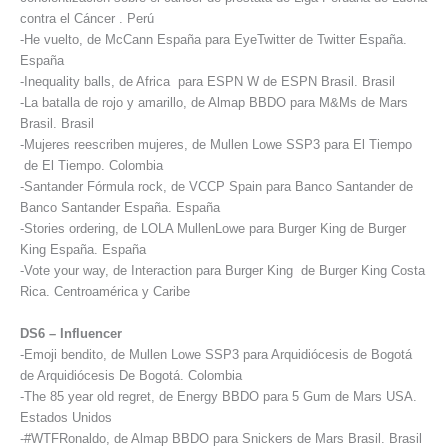
contra el Cáncer . Perú
-He vuelto, de McCann España para EyeTwitter de Twitter España.
España
-Inequality balls, de Africa para ESPN W de ESPN Brasil. Brasil
-La batalla de rojo y amarillo, de Almap BBDO para M&Ms de Mars
Brasil. Brasil
-Mujeres reescriben mujeres, de Mullen Lowe SSP3 para El Tiempo
de El Tiempo. Colombia
-Santander Fórmula rock, de VCCP Spain para Banco Santander de
Banco Santander España. España
-Stories ordering, de LOLA MullenLowe para Burger King de Burger
King España. España
-Vote your way, de Interaction para Burger King de Burger King Costa
Rica. Centroamérica y Caribe
DS6 – Influencer
-Emoji bendito, de Mullen Lowe SSP3 para Arquidiócesis de Bogotá
de Arquidiócesis De Bogotá. Colombia
-The 85 year old regret, de Energy BBDO para 5 Gum de Mars USA.
Estados Unidos
-#WTFRonaldo, de Almap BBDO para Snickers de Mars Brasil. Brasil