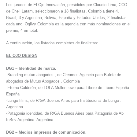
Los jurados de El Ojo Innovación, presididos por Claudio Lima, CCO
de Cheil Latam, seleccionaron a 18 finalistas. Colombia tiene 4,
Brasil, 3 y Argentina, Bolivia, España y Estados Unidos, 2 finalistas
cada uno. Ogilvy Colombia es la agencia con más nominaciones en el
premio, 4 en total.
A continuación, los listados completos de finalistas:
EL OJO DESIGN
DG1 – Identidad de marca.
-Branding mutuo abogados , de Creamos Agencia para Bufete de
abogados de Mutuo Abogados . Colombia
-Eterno Calderón, de LOLA MullenLowe para Líbero de Líbero España.
España
-Lungo films, de R/GA Buenos Aires para Institucional de Lungo .
Argentina
-Patagonia identidad, de R/GA Buenos Aires para Patagonia de Ab
InBev Argentina. Argentina
DG2 – Medios impresos de comunicación.