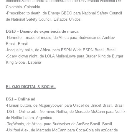
concientización contra la deforestación de Universidad Nacional De
Colombia. Colombia
-Prescribed to death, de Energy BBDO para National Safety Council
de National Safety Council. Estados Unidos
DG10 – Diseño de experiencia de marca
-Hermeto – made of music, de Africa para Budweiser de AmBev
Brasil. Brasil
-Inequality balls, de Africa para ESPN W de ESPN Brasil. Brasil
-Scary clown night, de LOLA MullenLowe para Burger King de Burger
King Global. España
EL OJO DIGITAL & SOCIAL
DS1 – Online ad
-Human button, de Mcgarrybowen para Unicef de Unicef Brasil. Brasil
-DS1 – Online ad. -No mires Netflix, de Mercado McCann para Netflix
de Netflix Latam. Argentina
-TagWords, de Africa para Budweiser de AmBev Brasil. Brasil
-Uplifted Alex, de Mercado McCann para Coca-Cola sin azúcar de