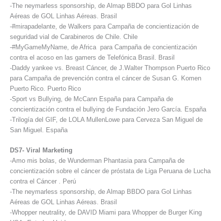
-The neymarless sponsorship, de Almap BBDO para Gol Linhas
Aéreas de GOL Linhas Aéreas. Brasil
-#mirapadelante, de Walkers para Campaña de concientización de
seguridad vial de Carabineros de Chile. Chile
-#MyGameMyName, de Africa para Campaña de concientización
contra el acoso en las gamers de Telefónica Brasil. Brasil
-Daddy yankee vs. Breast Cáncer, de J.Walter Thompson Puerto Rico
para Campaña de prevención contra el cáncer de Susan G. Komen
Puerto Rico. Puerto Rico
-Sport vs Bullying, de McCann España para Campaña de
concientización contra el bullying de Fundación Jero García. España
-Trilogía del GIF, de LOLA MullenLowe para Cerveza San Miguel de
San Miguel. España
DS7- Viral Marketing
-Amo mis bolas, de Wunderman Phantasia para Campaña de
concientización sobre el cáncer de próstata de Liga Peruana de Lucha
contra el Cáncer . Perú
-The neymarless sponsorship, de Almap BBDO para Gol Linhas
Aéreas de GOL Linhas Aéreas. Brasil
-Whopper neutrality, de DAVID Miami para Whopper de Burger King