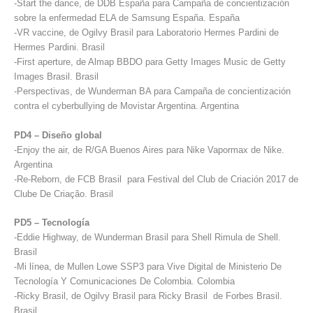
-Start the dance, de DDB España para Campaña de concientización
sobre la enfermedad ELA de Samsung España. España
-VR vaccine, de Ogilvy Brasil para Laboratorio Hermes Pardini de
Hermes Pardini. Brasil
-First aperture, de Almap BBDO para Getty Images Music de Getty
Images Brasil. Brasil
-Perspectivas, de Wunderman BA para Campaña de concientización
contra el cyberbullying de Movistar Argentina. Argentina
PD4 – Diseño global
-Enjoy the air, de R/GA Buenos Aires para Nike Vapormax de Nike.
Argentina
-Re-Reborn, de FCB Brasil para Festival del Club de Criación 2017 de
Clube De Criação. Brasil
PD5 – Tecnología
-Eddie Highway, de Wunderman Brasil para Shell Rimula de Shell.
Brasil
-Mi línea, de Mullen Lowe SSP3 para Vive Digital de Ministerio De
Tecnología Y Comunicaciones De Colombia. Colombia
-Ricky Brasil, de Ogilvy Brasil para Ricky Brasil de Forbes Brasil.
Brasil