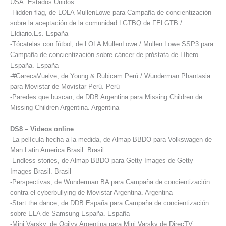
USA. Estados Unidos
-Hidden flag, de LOLA MullenLowe para Campaña de concientización
sobre la aceptación de la comunidad LGTBQ de FELGTB /
Eldiario.Es. España
-Tócatelas con fútbol, de LOLA MullenLowe / Mullen Lowe SSP3 para
Campaña de concientización sobre cáncer de próstata de Líbero
España. España
-#GarecaVuelve, de Young & Rubicam Perú / Wunderman Phantasia
para Movistar de Movistar Perú. Perú
-Paredes que buscan, de DDB Argentina para Missing Children de
Missing Children Argentina. Argentina
DS8 – Videos online
-La película hecha a la medida, de Almap BBDO para Volkswagen de
Man Latin America Brasil. Brasil
-Endless stories, de Almap BBDO para Getty Images de Getty
Images Brasil. Brasil
-Perspectivas, de Wunderman BA para Campaña de concientización
contra el cyberbullying de Movistar Argentina. Argentina
-Start the dance, de DDB España para Campaña de concientización
sobre ELA de Samsung España. España
-Mini Varsky, de Ogilvy Argentina para Mini Varsky de DirecTV