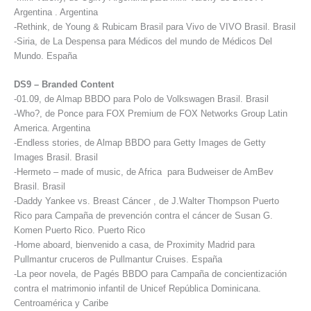
Argentina . Argentina
-Rethink, de Young & Rubicam Brasil para Vivo de VIVO Brasil. Brasil
-Siria, de La Despensa para Médicos del mundo de Médicos Del
Mundo. España
DS9 – Branded Content
-01.09, de Almap BBDO para Polo de Volkswagen Brasil. Brasil
-Who?, de Ponce para FOX Premium de FOX Networks Group Latin
America. Argentina
-Endless stories, de Almap BBDO para Getty Images de Getty
Images Brasil. Brasil
-Hermeto – made of music, de Africa para Budweiser de AmBev
Brasil. Brasil
-Daddy Yankee vs. Breast Cáncer , de J.Walter Thompson Puerto
Rico para Campaña de prevención contra el cáncer de Susan G.
Komen Puerto Rico. Puerto Rico
-Home aboard, bienvenido a casa, de Proximity Madrid para
Pullmantur cruceros de Pullmantur Cruises. España
-La peor novela, de Pagés BBDO para Campaña de concientización
contra el matrimonio infantil de Unicef República Dominicana.
Centroamérica y Caribe