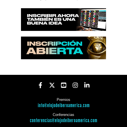
Premios
info@elojodeiberoamerica.com
Conferencias
conferencias@elojodeiberoamerica.com