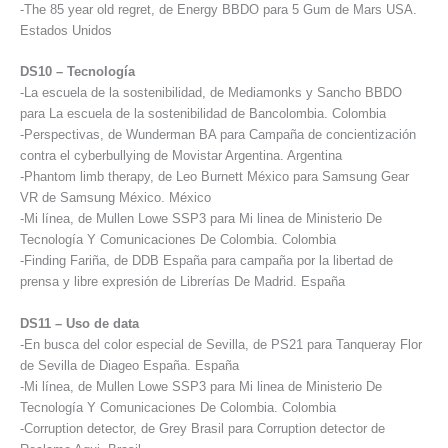
-The 85 year old regret, de Energy BBDO para 5 Gum de Mars USA.
Estados Unidos
DS10 – Tecnología
-La escuela de la sostenibilidad, de Mediamonks y Sancho BBDO
para La escuela de la sostenibilidad de Bancolombia. Colombia
-Perspectivas, de Wunderman BA para Campaña de concientización
contra el cyberbullying de Movistar Argentina. Argentina
-Phantom limb therapy, de Leo Burnett México para Samsung Gear
VR de Samsung México. México
-Mi línea, de Mullen Lowe SSP3 para Mi linea de Ministerio De
Tecnología Y Comunicaciones De Colombia. Colombia
-Finding Fariña, de DDB España para campaña por la libertad de
prensa y libre expresión de Librerías De Madrid. España
DS11 – Uso de data
-En busca del color especial de Sevilla, de PS21 para Tanqueray Flor
de Sevilla de Diageo España. España
-Mi línea, de Mullen Lowe SSP3 para Mi linea de Ministerio De
Tecnología Y Comunicaciones De Colombia. Colombia
-Corruption detector, de Grey Brasil para Corruption detector de