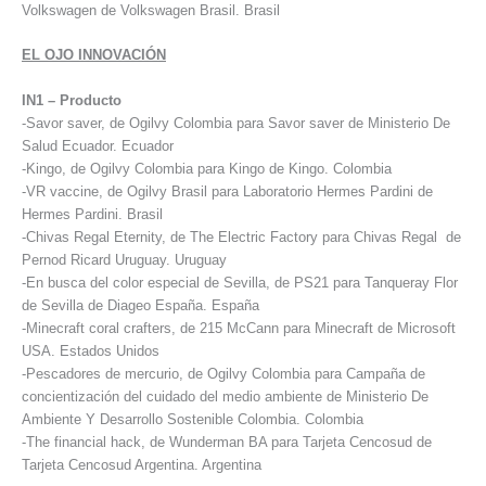
Volkswagen de Volkswagen Brasil. Brasil
EL OJO INNOVACIÓN
IN1 – Producto
-Savor saver, de Ogilvy Colombia para Savor saver de Ministerio De
Salud Ecuador. Ecuador
-Kingo, de Ogilvy Colombia para Kingo de Kingo. Colombia
-VR vaccine, de Ogilvy Brasil para Laboratorio Hermes Pardini de
Hermes Pardini. Brasil
-Chivas Regal Eternity, de The Electric Factory para Chivas Regal de
Pernod Ricard Uruguay. Uruguay
-En busca del color especial de Sevilla, de PS21 para Tanqueray Flor
de Sevilla de Diageo España. España
-Minecraft coral crafters, de 215 McCann para Minecraft de Microsoft
USA. Estados Unidos
-Pescadores de mercurio, de Ogilvy Colombia para Campaña de
concientización del cuidado del medio ambiente de Ministerio De
Ambiente Y Desarrollo Sostenible Colombia. Colombia
-The financial hack, de Wunderman BA para Tarjeta Cencosud de
Tarjeta Cencosud Argentina. Argentina