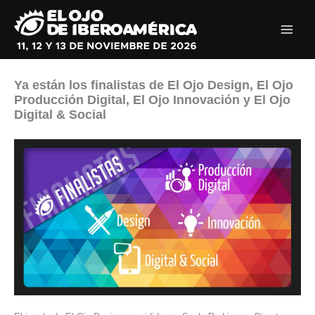
Ir
al
contenido
Ya están los finalistas de El Ojo Design, El Ojo
Producción Digital, El Ojo Innovación y El Ojo
Digital & Social