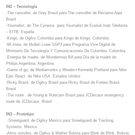
IN2 – Tecnología
-The canceller, de Grey Brasil para The canceller de Reclame Aqui.
Brasil
-Yournalist, de The Cyranos para Yournalist de Euskal Irrati Telebista
– EITB. España
-Kingo, de Ogilvy Colombia para Kingo de Kingo. Colombia
-Mi línea, de Mullen Lowe SSP3 para Programa Vive Digital de
Ministerio De Tecnología Y Comunicaciones De Colombia. Colombia
-Energía de madre, de Wunderman BA para Día de la madre de
Philips Argentina. Argentina
-Game of go, de Mediamonks y Wieden+Kennedy Portland para Nike
Epic React de Nike USA. Estados Unidos
-Ricky Brasil, de Ogilvy Brasil para Ricky Brasil de Forbes Brasil.
Brasil
-The route , de Young & Rubicam Brasil para JCDecaux emergency
route de JCDecaux. Brasil
IN3 – Prototipo
-Streetguard, de Ogilvy México para Streetguard de Tracking
Systems. México
-Atms móviles, de Ogilvy & Mather Bolivia para Blink de Blink. Bolivia