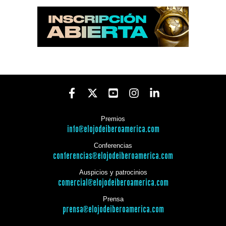
Premios
info@elojodeiberoamerica.com
Conferencias
conferencias@elojodeiberoamerica.com
Auspicios y patrocinios
comercial@elojodeiberoamerica.com
Prensa
prensa@elojodeiberoamerica.com