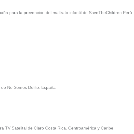
ña para la prevención del maltrato infantil de SaveTheChildren Perú.
G de No Somos Delito. España
a TV Satelital de Claro Costa Rica. Centroamérica y Caribe