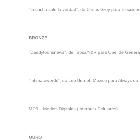
“Escucha sólo la verdad”, de Circus Grey para Eleccio
BRONZE
“Daddytoonsnews”, de Tapsa/Y&R para Opel de Genera
“Intimatewords”, de Leo Burnett México para Always de
MD3 – Medios Digitales (Internet / Celulares)
OURO