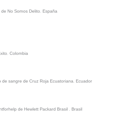
G de No Somos Delito. España
xito. Colombia
co de sangre de Cruz Roja Ecuatoriana. Ecuador
forhelp de Hewlett Packard Brasil . Brasil