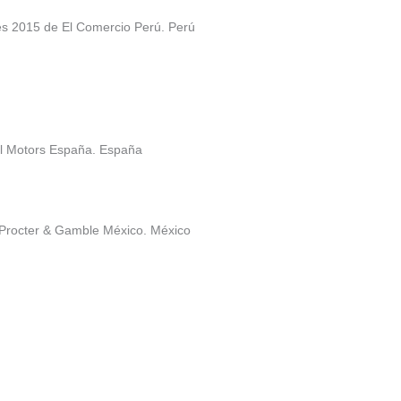
nes 2015 de El Comercio Perú. Perú
l Motors España. España
 Procter & Gamble México. México