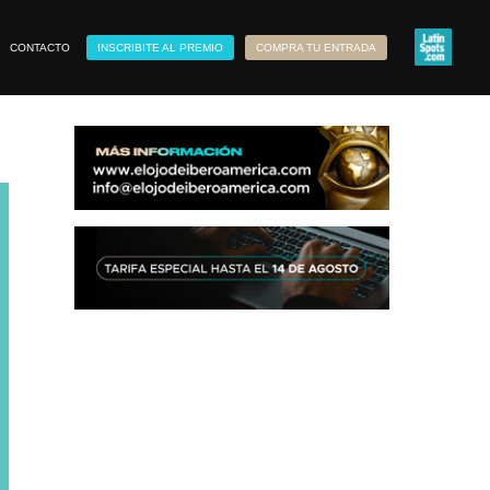
CONTACTO
INSCRIBITE AL PREMIO
COMPRA TU ENTRADA