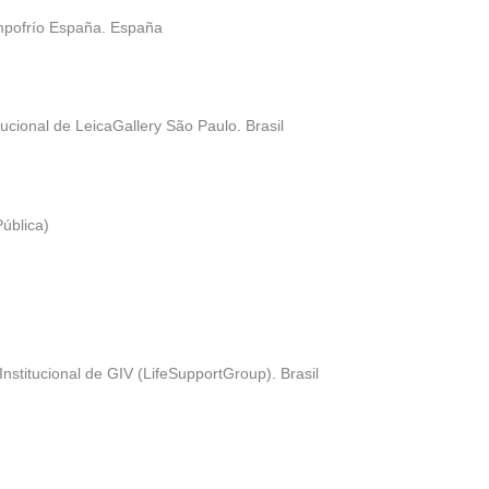
mpofrío España. España
ucional de LeicaGallery São Paulo. Brasil
ública)
Institucional de GIV (LifeSupportGroup). Brasil