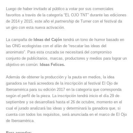
Luego de haber invitado al público a votar por sus comerciales
favoritos a través de la categoría “EL OJO TNT” durante las ediciones
de 2014 y 2015, este año el
partnership
de Turner con el festival da
un giro con esta nueva activación.
La campaña de
Ideas del Cajón
tendrá un tono de humor basado en
las ONG ecologistas con el afán de “rescatar las ideas del
anonimato”. Para esta cruzada se necesitará del compromiso
conjunto de publicitarios, marcas, productores y medios para lograr un
objetivo en común:
Ideas Felices.
Además de obtener la producción y la pauta en medios, la idea
ganadora se hará acreedora de la inscripción al festival El Ojo de
Iberoamérica para su edición 2017 en la categoría que corresponda
según el perfil de la pieza. La inscripción tendrá inicio el día 29 de
septiembre y se desarrollará hasta el 26 de octubre, momento en el
cual el jurado analizará las ideas y determinará la ganadora que, si
cuenta con todos los requisitos, será anunciada en el marco de El Ojo
de Iberoamérica.
Para agendar: