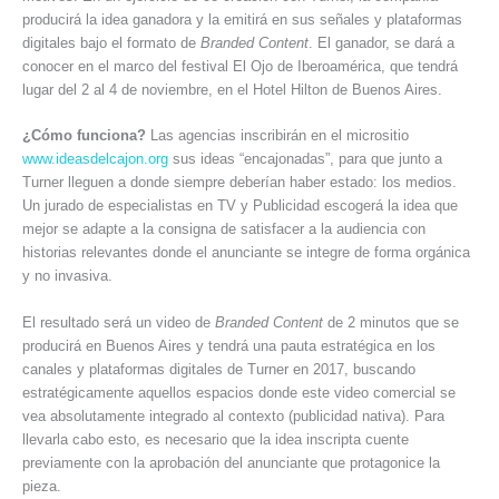
producirá la idea ganadora y la emitirá en sus señales y plataformas
digitales bajo el formato de
Branded Content
. El ganador, se dará a
conocer en el marco del festival El Ojo de Iberoamérica, que tendrá
lugar del 2 al 4 de noviembre, en el Hotel Hilton de Buenos Aires.
¿Cómo funciona?
Las agencias inscribirán en el micrositio
www.ideasdelcajon.org
sus ideas “encajonadas”, para que junto a
Turner lleguen a donde siempre deberían haber estado: los medios.
Un jurado de especialistas en TV y Publicidad escogerá la idea que
mejor se adapte a la consigna de satisfacer a la audiencia con
historias relevantes donde el anunciante se integre de forma orgánica
y no invasiva.
El resultado será un video de
Branded Content
de 2 minutos que se
producirá en Buenos Aires y tendrá una pauta estratégica en los
canales y plataformas digitales de Turner en 2017, buscando
estratégicamente aquellos espacios donde este video comercial se
vea absolutamente integrado al contexto (publicidad nativa). Para
llevarla cabo esto, es necesario que la idea inscripta cuente
previamente con la aprobación del anunciante que protagonice la
pieza.