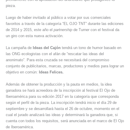
pieza.
Luego de haber invitado al público a votar por sus comerciales
favoritos a través de la categoría “EL OJO TNT” durante las ediciones
de 2014 y 2015, este año el
partnership
de Turner con el festival da
un giro con esta nueva activación.
La campaña de
Ideas del Cajón
tendrá un tono de humor basado en
las ONG ecologistas con el afán de “rescatar las ideas del
anonimato”. Para esta cruzada se necesitará del compromiso
conjunto de publicitarios, marcas, productores y medios para lograr un
objetivo en común:
Ideas Felices.
Además de obtener la producción y la pauta en medios, la idea
ganadora se hará acreedora de la inscripción al festival El Ojo de
Iberoamérica para su edición 2017 en la categoría que corresponda
según el perfil de la pieza. La inscripción tendrá inicio el día 29 de
septiembre y se desarrollará hasta el 26 de octubre, momento en el
cual el jurado analizará las ideas y determinará la ganadora que, si
cuenta con todos los requisitos, será anunciada en el marco de El Ojo
de Iberoamérica.