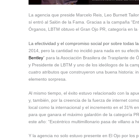
La agencia que preside Marcelo Reis, Leo Burnett Tailo
sí entró al Salón de la Fama. Gracias a la campaña “Enti
Órganos, LBTM obtuvo el Gran Ojo PR, categoría en la
La efectividad y el compromiso social por sobre todas l
2014, pero la cantidad no incidió para nada en su efect
Bentley
” para la Asociación Brasilera de Trasplante de
y Presidente de LBTM y uno de los ideólogos de la camp
cuatro atributos que construyeron una buena historia: in
elemento sorpresa.
Al mismo tiempo, el éxito estuvo relacionado con la apu
y, también, por la creencia de la fuerza de internet com
local como la internacional y el incremento en el 31% 
para que ganara el máximo galardón de la categoría PR. 
este año: “Excéntrico multimillonario pasa de villano a hé
Y la agencia no solo estuvo presente en El Ojo por los