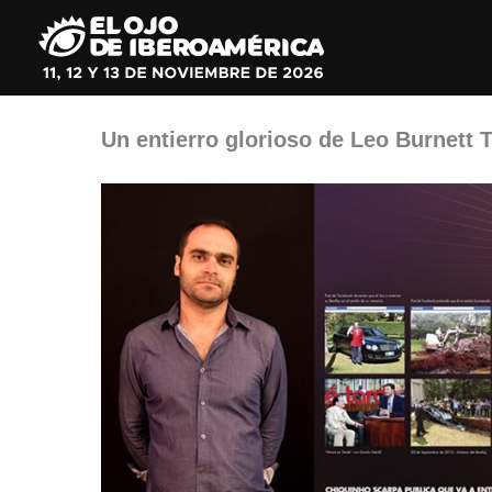
Ir
al
contenido
Un entierro glorioso de Leo Burnett 